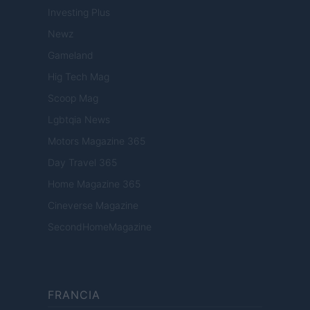
Investing Plus
Newz
Gameland
Hig Tech Mag
Scoop Mag
Lgbtqia News
Motors Magazine 365
Day Travel 365
Home Magazine 365
Cineverse Magazine
SecondHomeMagazine
FRANCIA