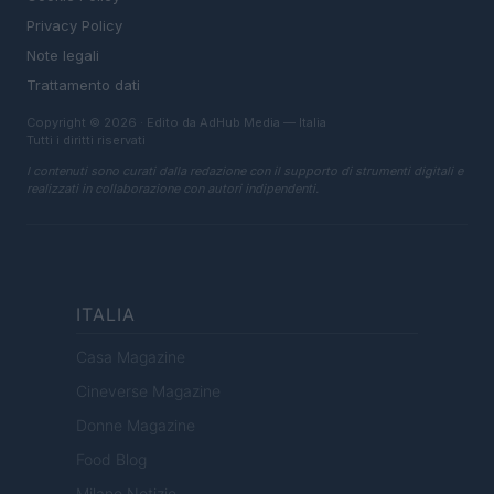
Privacy Policy
Note legali
Trattamento dati
Copyright © 2026 · Edito da AdHub Media — Italia
Tutti i diritti riservati
I contenuti sono curati dalla redazione con il supporto di strumenti digitali e
realizzati in collaborazione con autori indipendenti.
ITALIA
Casa Magazine
Cineverse Magazine
Donne Magazine
Food Blog
Milano Notizie