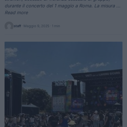
durante il concerto del 1 maggio a Roma. La misura ...
Read more
staff
·
Maggio 9, 2025
· 1 min