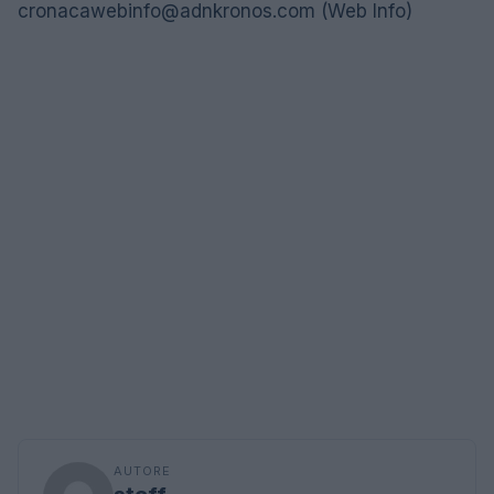
cronacawebinfo@adnkronos.com
(Web Info)
AUTORE