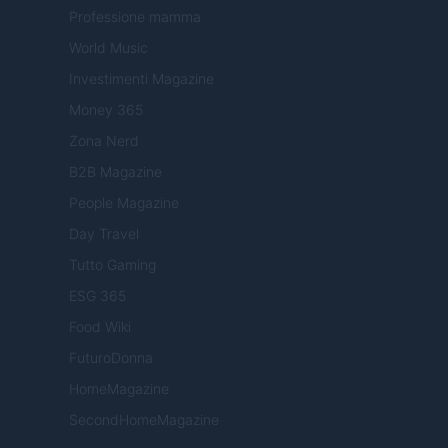
Professione mamma
World Music
Investimenti Magazine
Money 365
Zona Nerd
B2B Magazine
People Magazine
Day Travel
Tutto Gaming
ESG 365
Food Wiki
FuturoDonna
HomeMagazine
SecondHomeMagazine