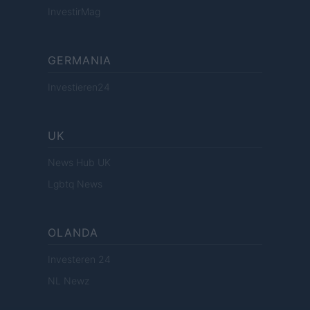
InvestirMag
GERMANIA
Investieren24
UK
News Hub UK
Lgbtq News
OLANDA
Investeren 24
NL Newz