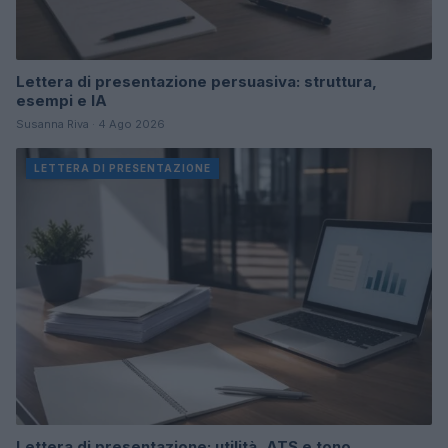
Lettera di presentazione persuasiva: struttura,
esempi e IA
Susanna Riva · 4 Ago 2026
LETTERA DI PRESENTAZIONE
Lettera di presentazione: utilità, ATS e tono