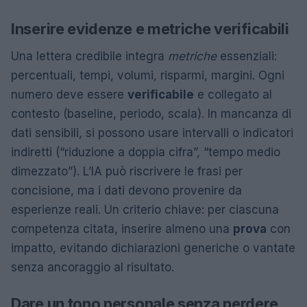
Inserire evidenze e metriche verificabili
Una lettera credibile integra
metriche
essenziali:
percentuali, tempi, volumi, risparmi, margini. Ogni
numero deve essere
verificabile
e collegato al
contesto (baseline, periodo, scala). In mancanza di
dati sensibili, si possono usare intervalli o indicatori
indiretti (“riduzione a doppia cifra”, “tempo medio
dimezzato”). L’IA può riscrivere le frasi per
concisione, ma i dati devono provenire da
esperienze reali. Un criterio chiave: per ciascuna
competenza citata, inserire almeno una
prova
con
impatto, evitando dichiarazioni generiche o vantate
senza ancoraggio al risultato.
Dare un tono personale senza perdere