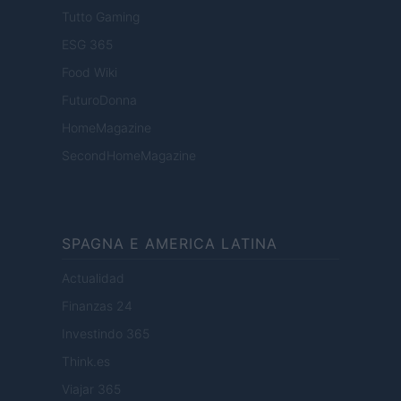
Tutto Gaming
ESG 365
Food Wiki
FuturoDonna
HomeMagazine
SecondHomeMagazine
SPAGNA E AMERICA LATINA
Actualidad
Finanzas 24
Investindo 365
Think.es
Viajar 365