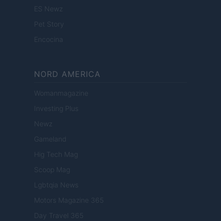
ES Newz
Pet Story
Encocina
NORD AMERICA
Womanmagazine
Investing Plus
Newz
Gameland
Hig Tech Mag
Scoop Mag
Lgbtqia News
Motors Magazine 365
Day Travel 365