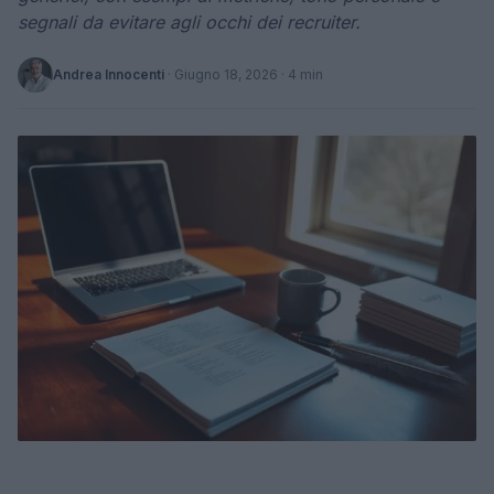
segnali da evitare agli occhi dei recruiter.
Andrea Innocenti
·
Giugno 18, 2026
· 4 min