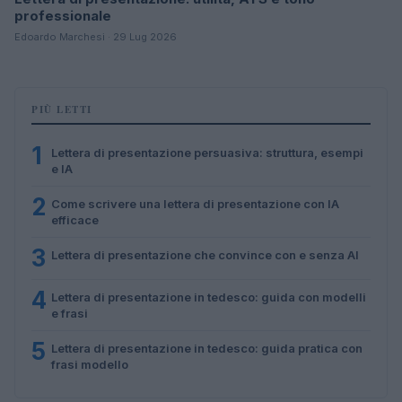
professionale
Edoardo Marchesi · 29 Lug 2026
PIÙ LETTI
1
Lettera di presentazione persuasiva: struttura, esempi
e IA
2
Come scrivere una lettera di presentazione con IA
efficace
3
Lettera di presentazione che convince con e senza AI
4
Lettera di presentazione in tedesco: guida con modelli
e frasi
5
Lettera di presentazione in tedesco: guida pratica con
frasi modello