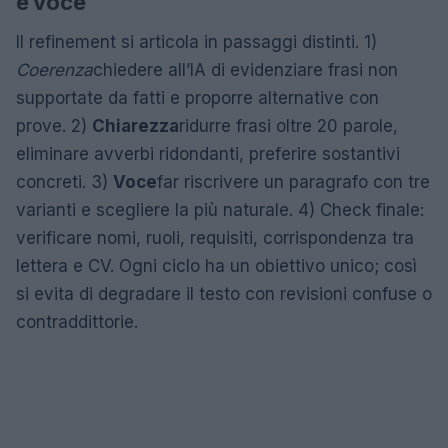
e voce
Il refinement si articola in passaggi distinti. 1)
Coerenza
chiedere all’IA di evidenziare frasi non
supportate da fatti e proporre alternative con
prove. 2)
Chiarezza
ridurre frasi oltre 20 parole,
eliminare avverbi ridondanti, preferire sostantivi
concreti. 3)
Voce
far riscrivere un paragrafo con tre
varianti e scegliere la più naturale. 4) Check finale:
verificare nomi, ruoli, requisiti, corrispondenza tra
lettera e CV. Ogni ciclo ha un obiettivo unico; così
si evita di degradare il testo con revisioni confuse o
contraddittorie.