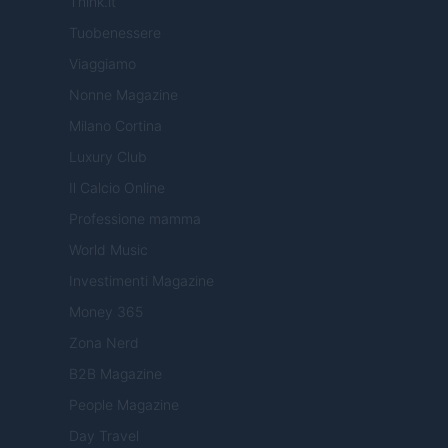
Think.it
Tuobenessere
Viaggiamo
Nonne Magazine
Milano Cortina
Luxury Club
Il Calcio Online
Professione mamma
World Music
Investimenti Magazine
Money 365
Zona Nerd
B2B Magazine
People Magazine
Day Travel