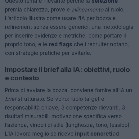
Questo tema è rilevante perché la
selezione
premia chiarezza, prove e
allineamento
al ruolo.
L’articolo illustra come usare l’IA per bozza e
refinement senza essere generici, una metodologia
per inserire evidenze e metriche, come portare il
proprio tono, e le
red flags
che i recruiter notano,
con strategie pratiche per evitarle.
Impostare il brief alla IA: obiettivi, ruolo
e contesto
Prima di avviare la bozza, conviene fornire all’IA un
brief
strutturato. Servono: ruolo target e
responsabilità chiave, 3 competenze rilevanti, 3
risultati misurabili, motivazione specifica verso
l’azienda, vincoli di stile (lunghezza, tono, lessico).
L’IA lavora meglio se riceve
input concreti
ad