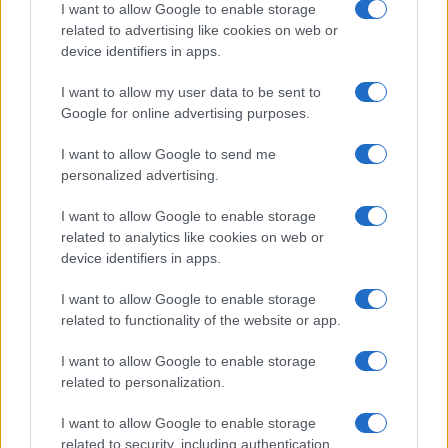
I want to allow Google to enable storage
related to advertising like cookies on web or
AUTORE
device identifiers in apps.
Andrea Innocenti
Andrea Innocenti ha coordinato dall'estero il
I want to allow my user data to be sent to
rientro di una cronista napoletana durante una
Google for online advertising purposes.
crisi diplomatica, gestendo contatti con
consolati; è corrispondente esteri che
I want to allow Google to send me
definisce linee editoriali sulla geopolitica. Nato
personalized advertising.
a Napoli, parla dialetto locale e mantiene
rapporti con ONG partenopee.
I want to allow Google to enable storage
related to analytics like cookies on web or
device identifiers in apps.
I want to allow Google to enable storage
related to functionality of the website or app.
I want to allow Google to enable storage
related to personalization.
I want to allow Google to enable storage
related to security, including authentication