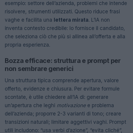
esempio: settore dell’azienda, problemi che intende
risolvere, strumenti utilizzati. Questo riduce frasi
vaghe e facilita una
lettera mirata
. L’IA non
inventa contesto credibile: lo fornisce il candidato,
che seleziona ciò che più si allinea all’offerta e alla
propria esperienza.
Bozza efficace: struttura e prompt per
non sembrare generici
Una struttura tipica comprende apertura, valore
offerto, evidenze e chiusura. Per evitare formule
scontate, è utile chiedere all’IA di: generare
un’apertura che leghi
motivazione
e problema
dell’azienda; proporre 2-3 varianti di tono; creare
transizioni naturali; limitare aggettivi vaghi. Prompt
utili includono: “usa verbi d’azione”, “evita cliché”,