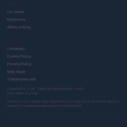
MAGAZINE
Chi siamo
Redazione
Ultime notizie
LEGALE
Contattaci
Cookie Policy
Privacy Policy
Note legali
Trattamento dati
Copyright © 2026 · Edito da AdHub Media — Italia
Tutti i diritti riservati
I contenuti sono curati dalla redazione con il supporto di strumenti digitali e
realizzati in collaborazione con autori indipendenti.