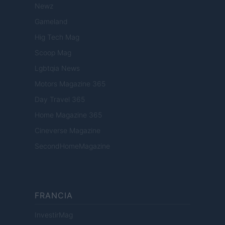
Newz
Gameland
Hig Tech Mag
Scoop Mag
Lgbtqia News
Motors Magazine 365
Day Travel 365
Home Magazine 365
Cineverse Magazine
SecondHomeMagazine
FRANCIA
InvestirMag