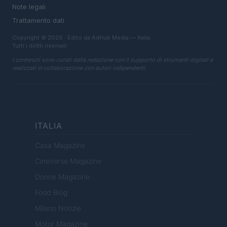
Note legali
Trattamento dati
Copyright © 2026 · Edito da AdHub Media — Italia
Tutti i diritti riservati
I contenuti sono curati dalla redazione con il supporto di strumenti digitali e
realizzati in collaborazione con autori indipendenti.
ITALIA
Casa Magazine
Cineverse Magazine
Donne Magazine
Food Blog
Milano Notizie
Motor Magazine