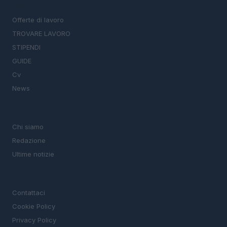
SEZIONI
Offerte di lavoro
TROVARE LAVORO
STIPENDI
GUIDE
Cv
News
MAGAZINE
Chi siamo
Redazione
Ultime notizie
LEGALE
Contattaci
Cookie Policy
Privacy Policy