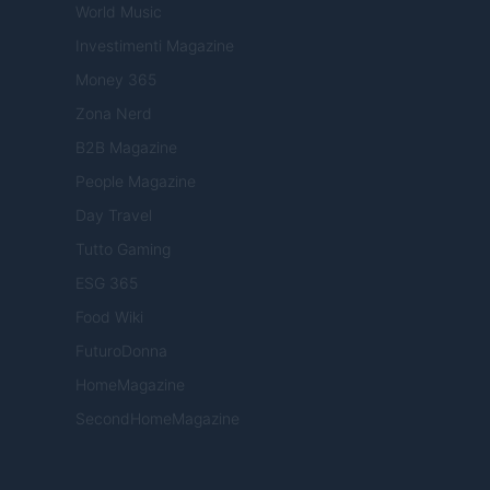
World Music
Investimenti Magazine
Money 365
Zona Nerd
B2B Magazine
People Magazine
Day Travel
Tutto Gaming
ESG 365
Food Wiki
FuturoDonna
HomeMagazine
SecondHomeMagazine