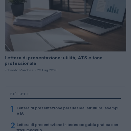
Lettera di presentazione: utilità, ATS e tono
professionale
Edoardo Marchesi · 29 Lug 2026
PIÙ LETTI
1
Lettera di presentazione persuasiva: struttura, esempi
e IA
2
Lettera di presentazione in tedesco: guida pratica con
frasi modello