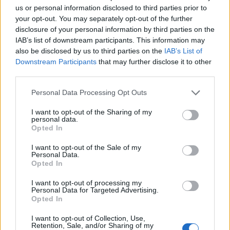
us or personal information disclosed to third parties prior to
your opt-out. You may separately opt-out of the further
disclosure of your personal information by third parties on the
IAB’s list of downstream participants. This information may
also be disclosed by us to third parties on the
IAB’s List of
Downstream Participants
that may further disclose it to other
third parties.
Please note that this website/app uses one or more Google
Personal Data Processing Opt Outs
services and may gather and store information including but
not limited to your visit or usage behaviour. You may click to
I want to opt-out of the Sharing of my
personal data.
grant or deny consent to Google and its third-party tags to
Opted In
use your data for below specified purposes in below Google
consent section.
I want to opt-out of the Sale of my
Personal Data.
Opted In
I want to opt-out of processing my
Personal Data for Targeted Advertising.
Opted In
I want to opt-out of Collection, Use,
Retention, Sale, and/or Sharing of my