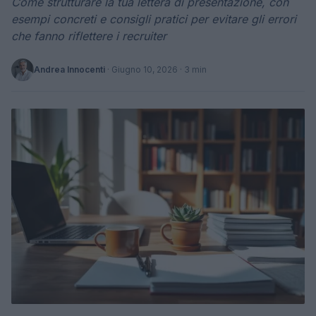
Come strutturare la tua lettera di presentazione, con
esempi concreti e consigli pratici per evitare gli errori
che fanno riflettere i recruiter
Andrea Innocenti
·
Giugno 10, 2026
· 3 min