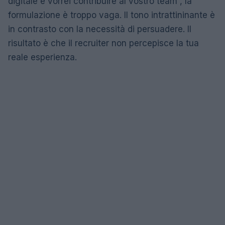
digitale e vorrei contribuire al vostro team”, la
formulazione è troppo vaga. Il tono intrattininante è
in contrasto con la necessità di persuadere. Il
risultato è che il recruiter non percepisce la tua
reale esperienza.