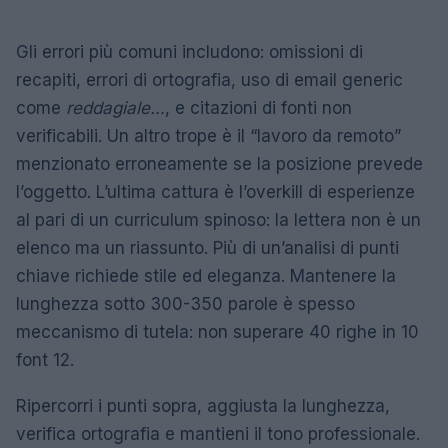
Gli errori più comuni includono: omissioni di
recapiti, errori di ortografia, uso di email generic
come
reddagiale…
, e citazioni di fonti non
verificabili. Un altro trope è il “lavoro da remoto”
menzionato erroneamente se la posizione prevede
l’oggetto. L’ultima cattura è l’overkill di esperienze
al pari di un curriculum spinoso: la lettera non è un
elenco ma un riassunto. Più di un’analisi di punti
chiave richiede stile ed eleganza. Mantenere la
lunghezza sotto 300-350 parole è spesso
meccanismo di tutela: non superare 40 righe in 10
font 12.
Ripercorri i punti sopra, aggiusta la lunghezza,
verifica ortografia e mantieni il tono professionale.