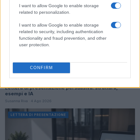
LETTERA DI PRESENTAZIONE
I want to allow Google to enable storage
related to personalization.
I want to allow Google to enable storage
related to security, including authentication
functionality and fraud prevention, and other
user protection.
CONFIRM
Lettera di presentazione persuasiva: struttura,
esempi e IA
Susanna Riva · 4 Ago 2026
LETTERA DI PRESENTAZIONE