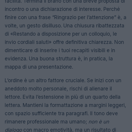
facilità. Termina il brano con una breve proposta di
incontro o una dichiarazione di interesse. Perché
finire con una frase “Ringrazio per l’attenzione” è, a
volte, un gesto disilluso. Una chiusura ribattezzata
di «Restando a disposizione per un colloquio, le
invio cordiali saluti» offre definitiva chiarezza. Non
dimenticare di inserire i tuoi recapiti visibili e in
evidenza. Una buona struttura è, in pratica, la
mappa di una presentazione.
L’ordine è un altro fattore cruciale. Se inizi con un
aneddoto molto personale, rischi di alienare il
lettore. Evita l’estensione in più di un quarto della
lettera. Mantieni la formattazione a margini leggeri,
con spazio sufficiente tra paragrafi. Il tono deve
rimanere professionale ma umano;
non è un
dialogo
con macro emotività, ma un risultato di