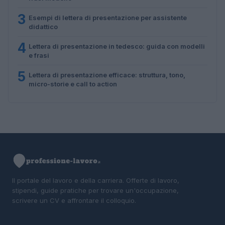
3
Esempi di lettera di presentazione per assistente
didattico
4
Lettera di presentazione in tedesco: guida con modelli
e frasi
5
Lettera di presentazione efficace: struttura, tono,
micro-storie e call to action
Il portale del lavoro e della carriera. Offerte di lavoro,
stipendi, guide pratiche per trovare un'occupazione,
scrivere un CV e affrontare il colloquio.