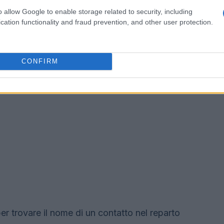
o allow Google to enable storage related to security, including
cation functionality and fraud prevention, and other user protection.
CONFIRM
r trovare il nome di un contatto nel reparto