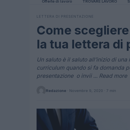
Offerte di lavoro
TROVARE LAVORO
S
LETTERA DI PRESENTAZIONE
Come scegliere i
la tua lettera d
Un saluto è il saluto all’inizio di u
curriculum quando si fa domanda per
presentazione o invii ... Read more
Redazione
·
Novembre 9, 2020
· 7 min