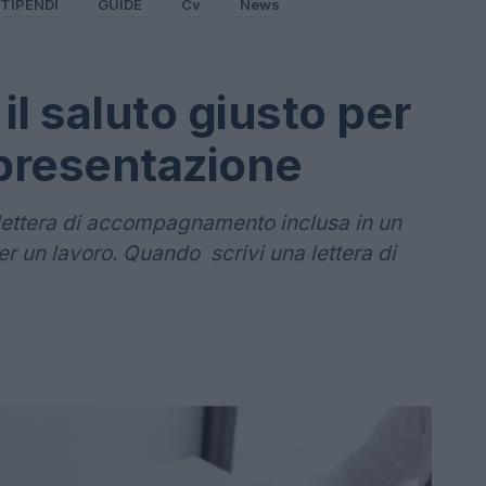
TIPENDI
GUIDE
Cv
News
l saluto giusto per
i presentazione
na lettera di accompagnamento inclusa in un
 un lavoro. Quando scrivi una lettera di