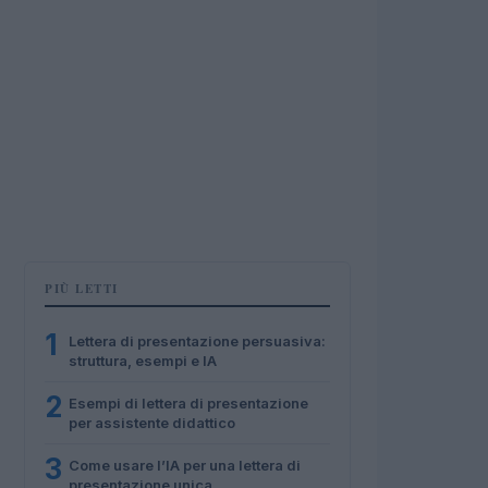
PIÙ LETTI
1
Lettera di presentazione persuasiva:
struttura, esempi e IA
2
Esempi di lettera di presentazione
per assistente didattico
3
Come usare l’IA per una lettera di
presentazione unica