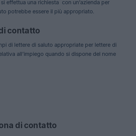
 si effettua una richiesta con un’azienda per
to potrebbe essere il più appropriato.
i contatto
i di lettere di saluto appropriate per lettere di
elativa all’impiego quando si dispone del nome
na di contatto