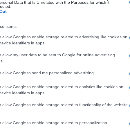
e non abbiate molta familiarità con il
ersonal Data that Is Unrelated with the Purposes for which it
lected.
cemente troppo informali, non il modo più
Out
ione se stai cercando di trovare un lavoro.
consents
pondenza casuale via e-mail con persone che
o allow Google to enable storage related to advertising like cookies on
o, se stai facendo il check-in con un caro
evice identifiers in apps.
 di un’apertura di lavoro presso la sua
o allow my user data to be sent to Google for online advertising
lla corrispondenza e-mail. Dovrebbe essere
s.
e che conosci bene, ma può essere utilizzato in
to allow Google to send me personalized advertising.
o allow Google to enable storage related to analytics like cookies on
ò interessare”, d’altra parte, può sembrare
evice identifiers in apps.
ponsabile delle assunzioni che non ti interessa
o allow Google to enable storage related to functionality of the website
rivolgerti. L’unico momento per usare ” A chi può
ra di presentazione è quando semplicemente non
o allow Google to enable storage related to personalization.
cui stai scrivendo.