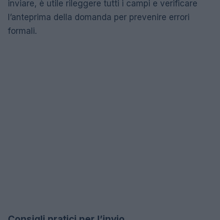
inviare, è utile rileggere tutti i campi e verificare
l’anteprima della domanda per prevenire errori
formali.
Consigli pratici per l’invio