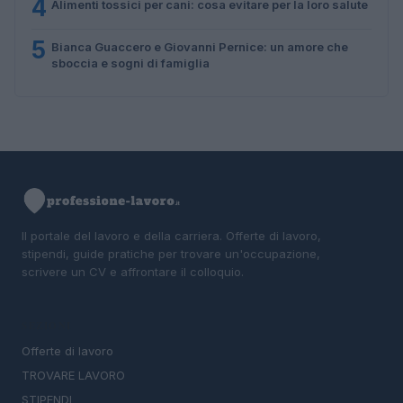
4
Alimenti tossici per cani: cosa evitare per la loro salute
5
Bianca Guaccero e Giovanni Pernice: un amore che
sboccia e sogni di famiglia
Il portale del lavoro e della carriera. Offerte di lavoro,
stipendi, guide pratiche per trovare un'occupazione,
scrivere un CV e affrontare il colloquio.
SEZIONI
Offerte di lavoro
TROVARE LAVORO
STIPENDI