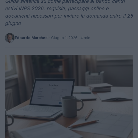
Guida sintetica su come partecipare al bando centri
estivi INPS 2026: requisiti, passaggi online e
documenti necessari per inviare la domanda entro il 25
giugno
Edoardo Marchesi
·
Giugno 1, 2026
· 4 min