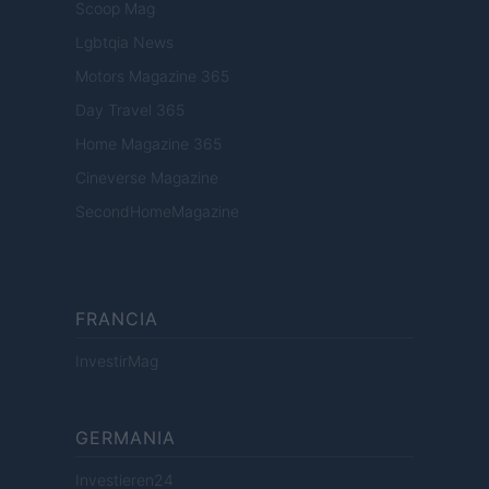
Scoop Mag
Lgbtqia News
Motors Magazine 365
Day Travel 365
Home Magazine 365
Cineverse Magazine
SecondHomeMagazine
FRANCIA
InvestirMag
GERMANIA
Investieren24