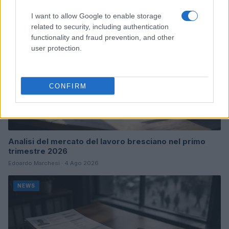
I want to allow Google to enable storage
related to security, including authentication
functionality and fraud prevention, and other
user protection.
CONFIRM
Analisi del mercato del lavoro bresciano nel primo
trimestre 2026
Edoardo Marchesi · 4 Ago 2026
NEWS