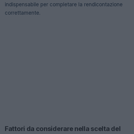
indispensabile per completare la rendicontazione
correttamente.
Fattori da considerare nella scelta del