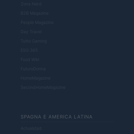
Zona Nerd
B2B Magazine
People Magazine
Day Travel
Tutto Gaming
ESG 365
Food Wiki
FuturoDonna
HomeMagazine
SecondHomeMagazine
SPAGNA E AMERICA LATINA
Actualidad