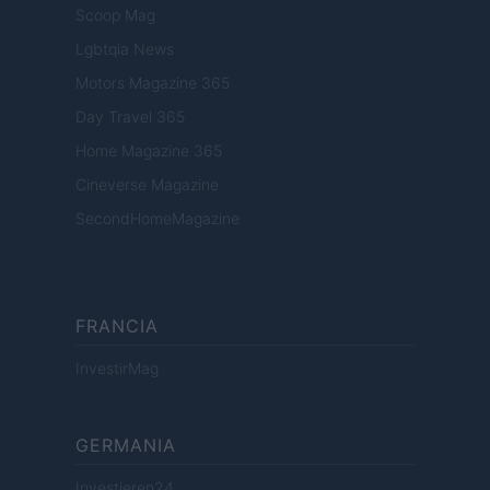
Scoop Mag
Lgbtqia News
Motors Magazine 365
Day Travel 365
Home Magazine 365
Cineverse Magazine
SecondHomeMagazine
FRANCIA
InvestirMag
GERMANIA
Investieren24