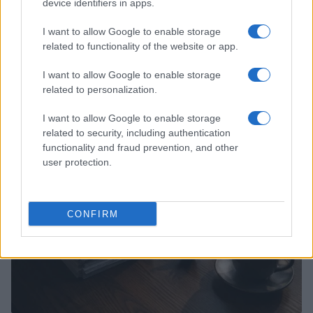
device identifiers in apps.
I want to allow Google to enable storage
related to functionality of the website or app.
Analisi del mercato del lavoro bresciano nel primo
I want to allow Google to enable storage
trimestre 2026
related to personalization.
Edoardo Marchesi · 4 Ago 2026
I want to allow Google to enable storage
related to security, including authentication
NEWS
functionality and fraud prevention, and other
user protection.
CONFIRM