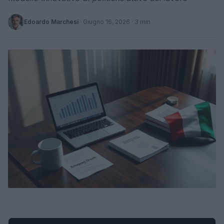
Edoardo Marchesi
·
Giugno 16, 2026
· 3 min