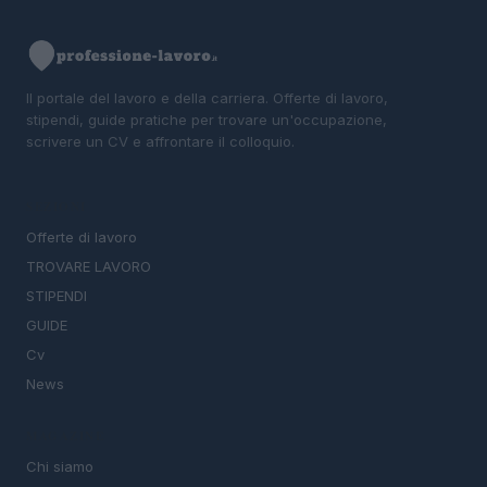
Il portale del lavoro e della carriera. Offerte di lavoro,
stipendi, guide pratiche per trovare un'occupazione,
scrivere un CV e affrontare il colloquio.
SEZIONI
Offerte di lavoro
TROVARE LAVORO
STIPENDI
GUIDE
Cv
News
MAGAZINE
Chi siamo