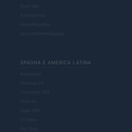
Food Wiki
FuturoDonna
HomeMagazine
SecondHomeMagazine
SPAGNA E AMERICA LATINA
Actualidad
Finanzas 24
Investindo 365
Think.es
Viajar 365
ES Newz
Pet Story