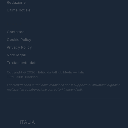
Redazione
Ultime notizie
LEGALE
Contattaci
Cookie Policy
Privacy Policy
Note legali
Trattamento dati
Copyright © 2026 · Edito da AdHub Media — Italia
Tutti i diritti riservati
I contenuti sono curati dalla redazione con il supporto di strumenti digitali e
realizzati in collaborazione con autori indipendenti.
ITALIA