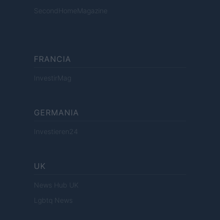
SecondHomeMagazine
FRANCIA
InvestirMag
GERMANIA
Investieren24
UK
News Hub UK
Lgbtq News