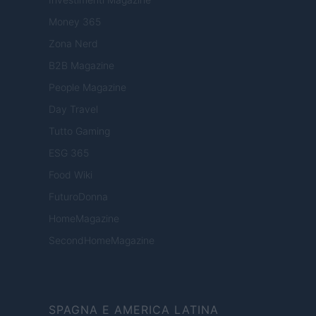
Money 365
Zona Nerd
B2B Magazine
People Magazine
Day Travel
Tutto Gaming
ESG 365
Food Wiki
FuturoDonna
HomeMagazine
SecondHomeMagazine
SPAGNA E AMERICA LATINA