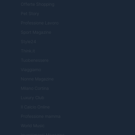
Offerte Shopping
Pet Story
Professione Lavoro
Sport Magazine
Style24
Think.it
Tuobenessere
Viaggiamo
Nonne Magazine
Milano Cortina
Luxury Club
Il Calcio Online
Professione mamma
World Music
Investimenti Magazine