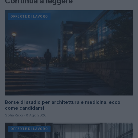
Continua a leggere
OFFERTE DI LAVORO
Borse di studio per architettura e medicina: ecco
come candidarsi
Sofia Ricci · 8 Ago 2026
OFFERTE DI LAVORO