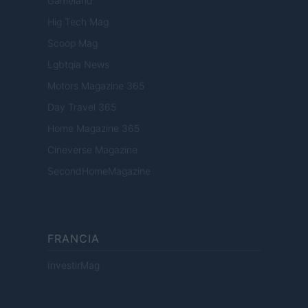
Gameland
Hig Tech Mag
Scoop Mag
Lgbtqia News
Motors Magazine 365
Day Travel 365
Home Magazine 365
Cineverse Magazine
SecondHomeMagazine
FRANCIA
InvestirMag