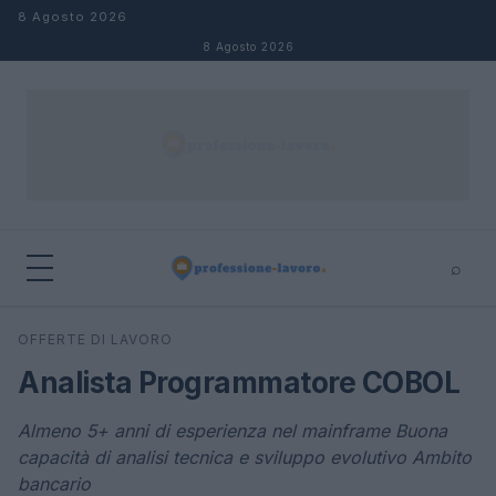
Salta al contenuto
8 Agosto 2026
8 Agosto 2026
⌕
×
⌕
OFFERTE DI LAVORO
Cerca
Analista Programmatore COBOL
Almeno 5+ anni di esperienza nel mainframe Buona
capacità di analisi tecnica e sviluppo evolutivo Ambito
bancario