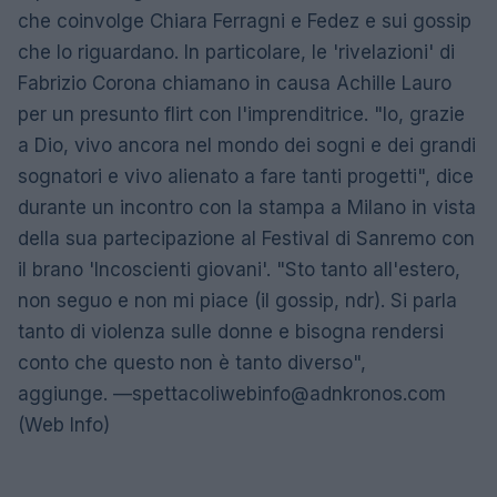
che coinvolge Chiara Ferragni e Fedez e sui gossip
che lo riguardano. In particolare, le 'rivelazioni' di
Fabrizio Corona chiamano in causa Achille Lauro
per un presunto flirt con l'imprenditrice. "Io, grazie
a Dio, vivo ancora nel mondo dei sogni e dei grandi
sognatori e vivo alienato a fare tanti progetti", dice
durante un incontro con la stampa a Milano in vista
della sua partecipazione al Festival di Sanremo con
il brano 'Incoscienti giovani'. "Sto tanto all'estero,
non seguo e non mi piace (il gossip, ndr). Si parla
tanto di violenza sulle donne e bisogna rendersi
conto che questo non è tanto diverso",
aggiunge. —
spettacoliwebinfo@adnkronos.com
(Web Info)