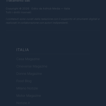
Trattamento dati
Copyright © 2026 · Edito da AdHub Media — Italia
Tutti i diritti riservati
I contenuti sono curati dalla redazione con il supporto di strumenti digitali e
realizzati in collaborazione con autori indipendenti.
ITALIA
Casa Magazine
Cineverse Magazine
Donne Magazine
Food Blog
Milano Notizie
Motor Magazine
Notizie.it