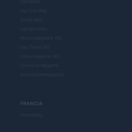
Gameland
Hig Tech Mag
Scoop Mag
Lgbtqia News
Motors Magazine 365
Day Travel 365
Home Magazine 365
Cineverse Magazine
SecondHomeMagazine
FRANCIA
InvestirMag