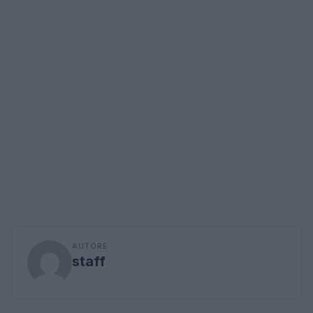
AUTORE
staff