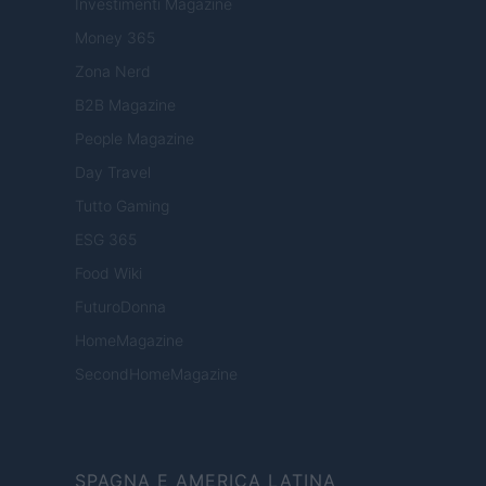
Investimenti Magazine
Money 365
Zona Nerd
B2B Magazine
People Magazine
Day Travel
Tutto Gaming
ESG 365
Food Wiki
FuturoDonna
HomeMagazine
SecondHomeMagazine
SPAGNA E AMERICA LATINA