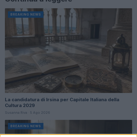
BREAKING NEWS
La candidatura di Irsina per Capitale Italiana della
Cultura 2029
Susanna Riva · 5 Ago 2026
BREAKING NEWS