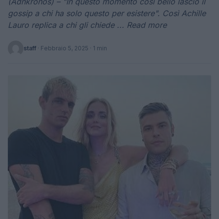
(Adnkronos) – "In questo momento così bello lascio il
gossip a chi ha solo questo per esistere". Così Achille
Lauro replica a chi gli chiede ... Read more
staff
·
Febbraio 5, 2025
· 1 min