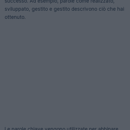
successo. Ad esempio, parole come realizzato,
sviluppato, gestito e gestito descrivono ciò che hai
ottenuto.
Le parole chiave vengono utilizzate per abbinare