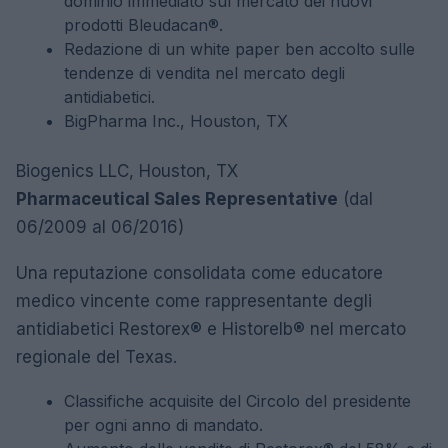
dominio immediato sul mercato dei nuovi
prodotti Bleudacan®.
Redazione di un white paper ben accolto sulle
tendenze di vendita nel mercato degli
antidiabetici.
BigPharma Inc., Houston, TX
Biogenics LLC, Houston, TX
Pharmaceutical Sales Representative
(dal
06/2009 al 06/2016)
Una reputazione consolidata come educatore
medico vincente come rappresentante degli
antidiabetici Restorex® e Historelb® nel mercato
regionale del Texas.
Classifiche acquisite del Circolo del presidente
per ogni anno di mandato.