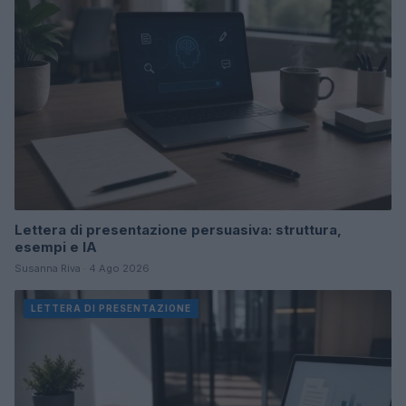
Lettera di presentazione persuasiva: struttura,
esempi e IA
Susanna Riva · 4 Ago 2026
LETTERA DI PRESENTAZIONE