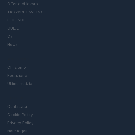
Offerte di lavoro
TROVARE LAVORO
STIPENDI
GUIDE
Cv
News
MAGAZINE
Chi siamo
Redazione
Ultime notizie
LEGALE
Contattaci
Cookie Policy
Privacy Policy
Note legali