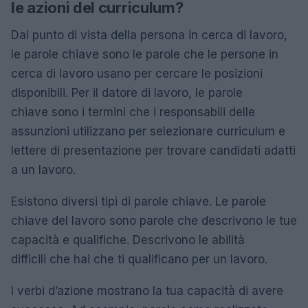
le azioni del curriculum?
Dal punto di vista della persona in cerca di lavoro,
le parole chiave sono le parole che le persone in
cerca di lavoro usano per cercare le posizioni
disponibili. Per il datore di lavoro, le parole
chiave sono i termini che i responsabili delle
assunzioni utilizzano per selezionare curriculum e
lettere di presentazione per trovare candidati adatti
a un lavoro.
Esistono diversi tipi di parole chiave. Le parole
chiave del lavoro sono parole che descrivono le tue
capacità e qualifiche. Descrivono le abilità
difficili che hai che ti qualificano per un lavoro.
I verbi d’azione mostrano la tua capacità di avere