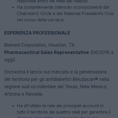
nazionale entro sei mesi dal rilascio.
Ha costantemente ottenuto riconoscimenti dal
Chairman’s Circle e dal National President’s Club
nel corso della carriera.
ESPERIENZA PROFESSIONALE
Biomed Corporation, Houston, TX
Pharmaceutical Sales Representative
(06/2016 a
oggi)
Orchestra il lancio sul mercato e la penetrazione
del territorio per gli antidiabetici Bleudacan® nella
regione sud-occidentale del Texas, New Mexico,
Arizona e Nevada.
Ha sfruttato la rete dei principali account in
tutto il territorio dei quattro stati per garantire il