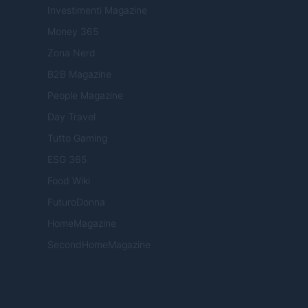
Investimenti Magazine
Money 365
Zona Nerd
B2B Magazine
People Magazine
Day Travel
Tutto Gaming
ESG 365
Food Wiki
FuturoDonna
HomeMagazine
SecondHomeMagazine