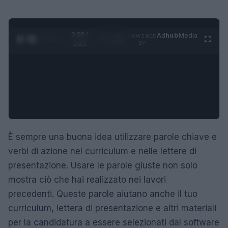
0:30 /
Ad
hub
Media
POWERED
1
/
4
1:23
BY
È sempre una buona idea utilizzare parole chiave e
verbi di azione nel curriculum e nelle lettere di
presentazione. Usare le parole giuste non solo
mostra ciò che hai realizzato nei lavori
precedenti. Queste parole aiutano anche il tuo
curriculum, lettera di presentazione e altri materiali
per la candidatura a essere selezionati dal software