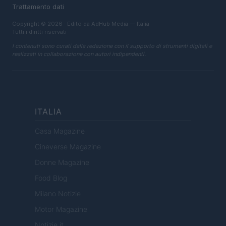
Trattamento dati
Copyright © 2026 · Edito da AdHub Media — Italia
Tutti i diritti riservati
I contenuti sono curati dalla redazione con il supporto di strumenti digitali e
realizzati in collaborazione con autori indipendenti.
ITALIA
Casa Magazine
Cineverse Magazine
Donne Magazine
Food Blog
Milano Notizie
Motor Magazine
Notizie.it