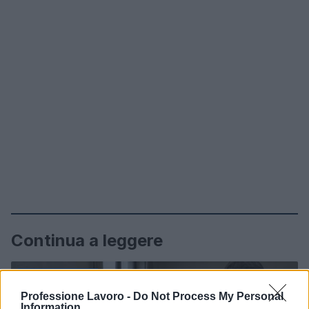
Continua a leggere
BREAKING NEWS
Professione Lavoro -
Do Not Process My Personal
Information