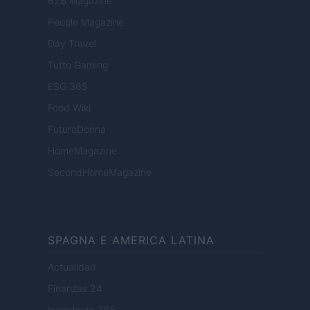
B2B Magazine
People Magazine
Day Travel
Tutto Gaming
ESG 365
Food Wiki
FuturoDonna
HomeMagazine
SecondHomeMagazine
SPAGNA E AMERICA LATINA
Actualidad
Finanzas 24
Investindo 365