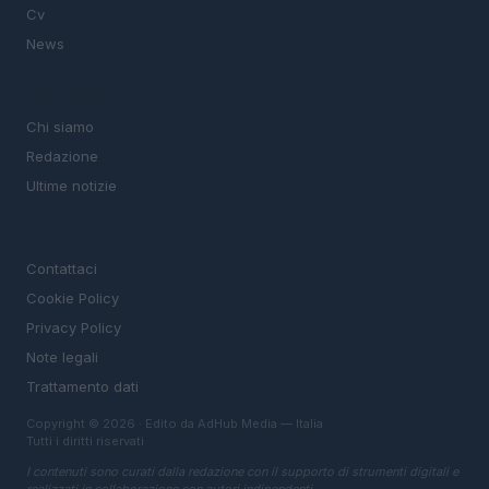
Cv
News
MAGAZINE
Chi siamo
Redazione
Ultime notizie
LEGALE
Contattaci
Cookie Policy
Privacy Policy
Note legali
Trattamento dati
Copyright © 2026 · Edito da AdHub Media — Italia
Tutti i diritti riservati
I contenuti sono curati dalla redazione con il supporto di strumenti digitali e