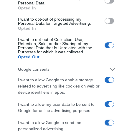
Personal Data.
Opted In
I want to opt-out of processing my
Personal Data for Targeted Advertising.
Opted In
I want to opt-out of Collection, Use,
70° anniversario della tragedia di Marcinelle: omaggi
Retention, Sale, and/or Sharing of my
Personal Data that Is Unrelated with the
e riflessioni
Purposes for which it was collected.
Andrea Innocenti · 9 Ago 2026
Opted Out
Google consents
BREAKING NEWS
I want to allow Google to enable storage
related to advertising like cookies on web or
device identifiers in apps.
I want to allow my user data to be sent to
Google for online advertising purposes.
I want to allow Google to send me
personalized advertising.