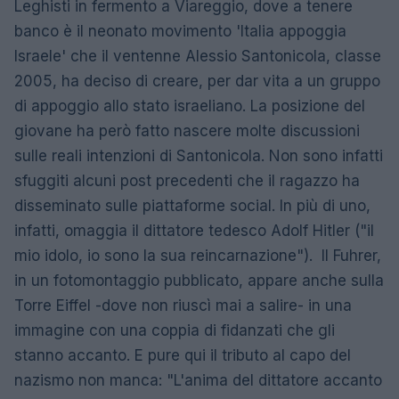
Leghisti in fermento a Viareggio, dove a tenere
banco è il neonato movimento 'Italia appoggia
Israele' che il ventenne Alessio Santonicola, classe
2005, ha deciso di creare, per dar vita a un gruppo
di appoggio allo stato israeliano. La posizione del
giovane ha però fatto nascere molte discussioni
sulle reali intenzioni di Santonicola. Non sono infatti
sfuggiti alcuni post precedenti che il ragazzo ha
disseminato sulle piattaforme social. In più di uno,
infatti, omaggia il dittatore tedesco Adolf Hitler ("il
mio idolo, io sono la sua reincarnazione"). Il Fuhrer,
in un fotomontaggio pubblicato, appare anche sulla
Torre Eiffel -dove non riuscì mai a salire- in una
immagine con una coppia di fidanzati che gli
stanno accanto. E pure qui il tributo al capo del
nazismo non manca: "L'anima del dittatore accanto