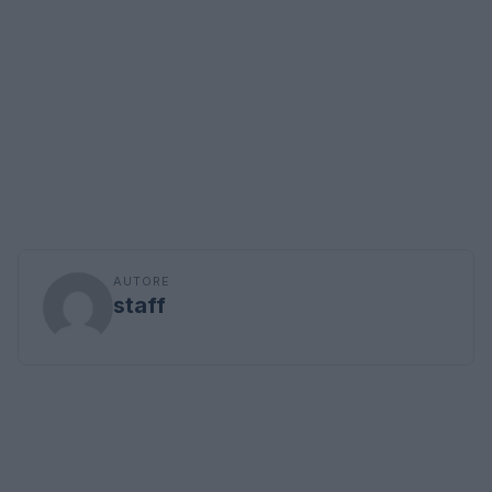
AUTORE
staff