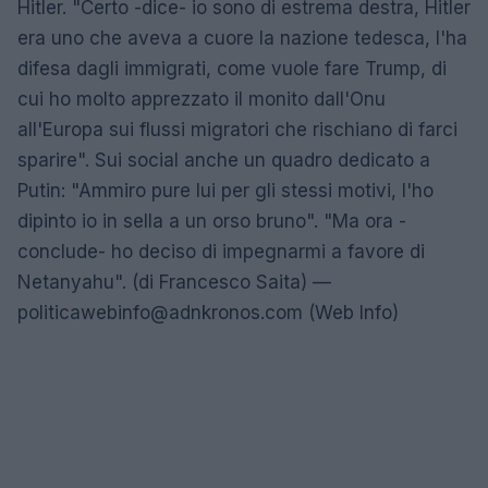
Hitler. "Certo -dice- io sono di estrema destra, Hitler
era uno che aveva a cuore la nazione tedesca, l'ha
difesa dagli immigrati, come vuole fare Trump, di
cui ho molto apprezzato il monito dall'Onu
all'Europa sui flussi migratori che rischiano di farci
sparire". Sui social anche un quadro dedicato a
Putin: "Ammiro pure lui per gli stessi motivi, l'ho
dipinto io in sella a un orso bruno". "Ma ora -
conclude- ho deciso di impegnarmi a favore di
Netanyahu". (di Francesco Saita) —
politicawebinfo@adnkronos.com
(Web Info)