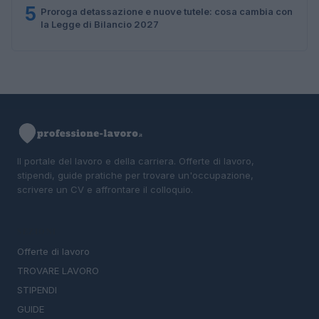
5
Proroga detassazione e nuove tutele: cosa cambia con
la Legge di Bilancio 2027
Il portale del lavoro e della carriera. Offerte di lavoro,
stipendi, guide pratiche per trovare un'occupazione,
scrivere un CV e affrontare il colloquio.
SEZIONI
Offerte di lavoro
TROVARE LAVORO
STIPENDI
GUIDE