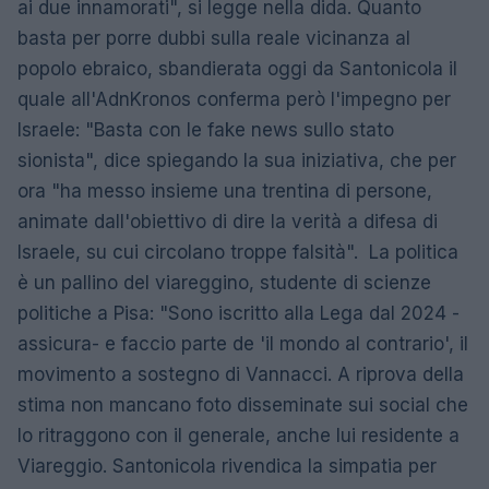
ai due innamorati", si legge nella dida. Quanto
basta per porre dubbi sulla reale vicinanza al
popolo ebraico, sbandierata oggi da Santonicola il
quale all'AdnKronos conferma però l'impegno per
Israele: "Basta con le fake news sullo stato
sionista", dice spiegando la sua iniziativa, che per
ora "ha messo insieme una trentina di persone,
animate dall'obiettivo di dire la verità a difesa di
Israele, su cui circolano troppe falsità". La politica
è un pallino del viareggino, studente di scienze
politiche a Pisa: "Sono iscritto alla Lega dal 2024 -
assicura- e faccio parte de 'il mondo al contrario', il
movimento a sostegno di Vannacci. A riprova della
stima non mancano foto disseminate sui social che
lo ritraggono con il generale, anche lui residente a
Viareggio. Santonicola rivendica la simpatia per