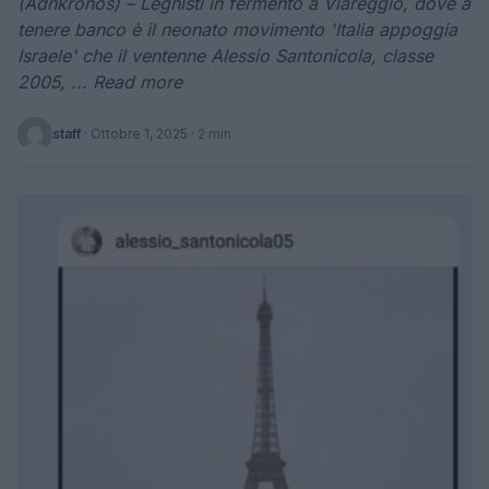
(Adnkronos) – Leghisti in fermento a Viareggio, dove a
tenere banco è il neonato movimento 'Italia appoggia
Israele' che il ventenne Alessio Santonicola, classe
2005, ... Read more
staff
·
Ottobre 1, 2025
· 2 min