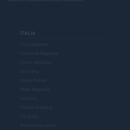
realizzati in collaborazione con autori indipendenti.
ITALIA
Casa Magazine
Cineverse Magazine
Donne Magazine
Food Blog
Milano Notizie
Motor Magazine
Notizie.it
Offerte Shopping
Pet Story
Professione Lavoro