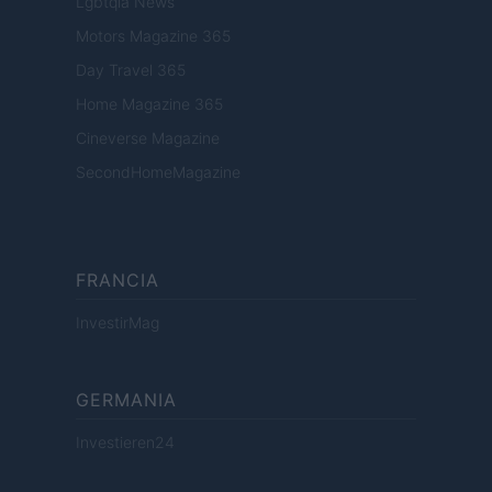
Lgbtqia News
Motors Magazine 365
Day Travel 365
Home Magazine 365
Cineverse Magazine
SecondHomeMagazine
FRANCIA
InvestirMag
GERMANIA
Investieren24