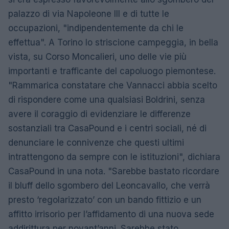
palazzo di via Napoleone III e di tutte le
occupazioni, "indipendentemente da chi le
effettua". A Torino lo striscione campeggia, in bella
vista, su Corso Moncalieri, uno delle vie più
importanti e trafficante del capoluogo piemontese.
"Rammarica constatare che Vannacci abbia scelto
di rispondere come una qualsiasi Boldrini, senza
avere il coraggio di evidenziare le differenze
sostanziali tra CasaPound e i centri sociali, né di
denunciare le connivenze che questi ultimi
intrattengono da sempre con le istituzioni", dichiara
CasaPound in una nota. "Sarebbe bastato ricordare
il bluff dello sgombero del Leoncavallo, che verrà
presto ‘regolarizzato’ con un bando fittizio e un
affitto irrisorio per l’affidamento di una nuova sede
addirittura per novant’anni. Sarebbe stato