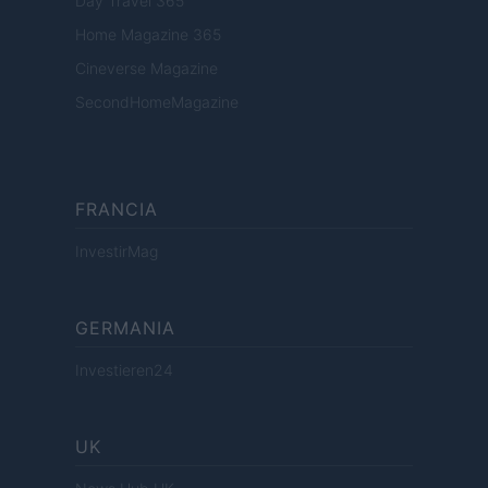
Day Travel 365
Home Magazine 365
Cineverse Magazine
SecondHomeMagazine
FRANCIA
InvestirMag
GERMANIA
Investieren24
UK