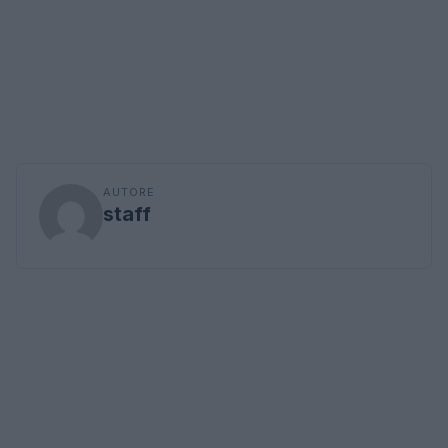
AUTORE
staff