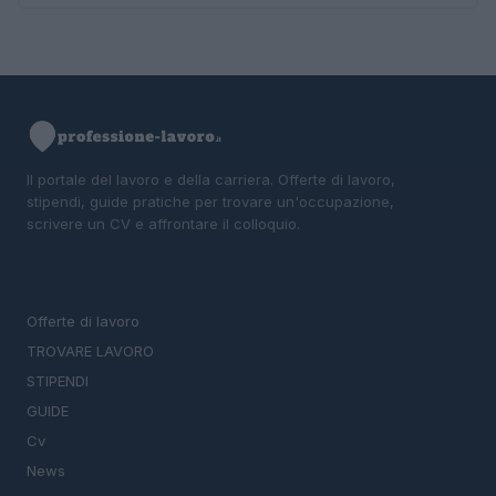
Il portale del lavoro e della carriera. Offerte di lavoro,
stipendi, guide pratiche per trovare un'occupazione,
scrivere un CV e affrontare il colloquio.
SEZIONI
Offerte di lavoro
TROVARE LAVORO
STIPENDI
GUIDE
Cv
News