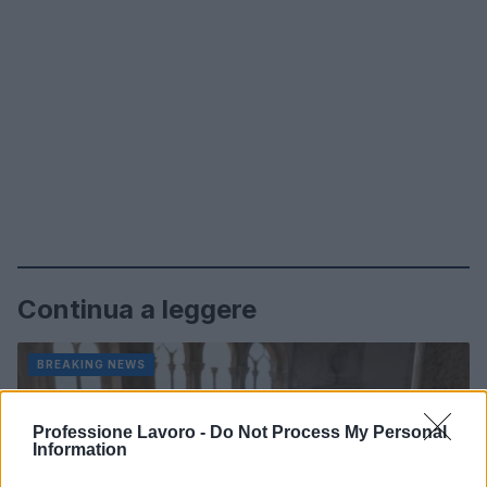
Continua a leggere
BREAKING NEWS
Professione Lavoro -
Do Not Process My Personal
Information