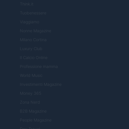
Think.it
Tuobenessere
Viaggiamo
Nonne Magazine
Milano Cortina
Luxury Club
Il Calcio Online
Professione mamma
World Music
Investimenti Magazine
Money 365
Zona Nerd
B2B Magazine
People Magazine
Day Travel