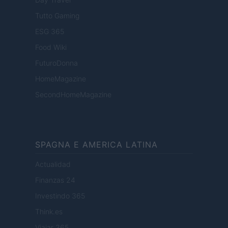
Tutto Gaming
ESG 365
Food Wiki
FuturoDonna
HomeMagazine
SecondHomeMagazine
SPAGNA E AMERICA LATINA
Actualidad
Finanzas 24
Investindo 365
Think.es
Viajar 365