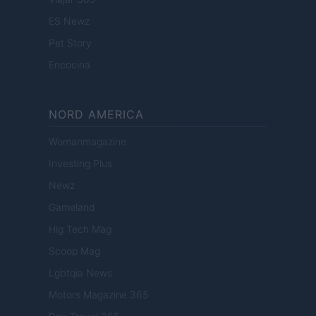
ES Newz
Pet Story
Encocina
NORD AMERICA
Womanmagazine
Investing Plus
Newz
Gameland
Hig Tech Mag
Scoop Mag
Lgbtqia News
Motors Magazine 365