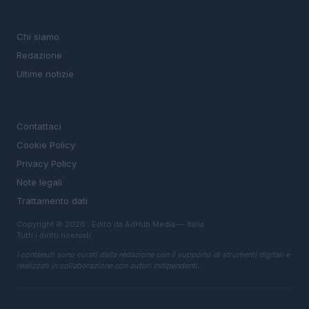
MAGAZINE
Chi siamo
Redazione
Ultime notizie
LEGALE
Contattaci
Cookie Policy
Privacy Policy
Note legali
Trattamento dati
Copyright © 2026 · Edito da AdHub Media — Italia
Tutti i diritti riservati
I contenuti sono curati dalla redazione con il supporto di strumenti digitali e
realizzati in collaborazione con autori indipendenti.