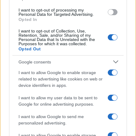
I want to opt-out of processing my
Personal Data for Targeted Advertising.
Opted In
Multe ai genitori per i colloqui saltati: la decisione di
Bolzano
I want to opt-out of Collection, Use,
Retention, Sale, and/or Sharing of my
Paolo Mariani · 4 Ago 2026
Personal Data that Is Unrelated with the
Purposes for which it was collected.
Opted Out
BREAKING NEWS
Google consents
I want to allow Google to enable storage
related to advertising like cookies on web or
device identifiers in apps.
I want to allow my user data to be sent to
Google for online advertising purposes.
I want to allow Google to send me
personalized advertising.
I want to allow Google to enable storage