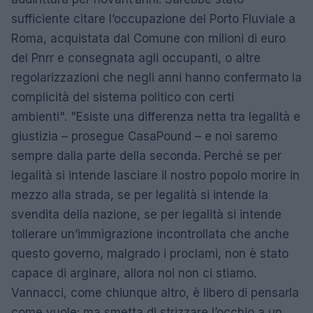
sufficiente citare l’occupazione del Porto Fluviale a
Roma, acquistata dal Comune con milioni di euro
del Pnrr e consegnata agli occupanti, o altre
regolarizzazioni che negli anni hanno confermato la
complicità del sistema politico con certi
ambienti". "Esiste una differenza netta tra legalità e
giustizia – prosegue CasaPound – e noi saremo
sempre dalla parte della seconda. Perché se per
legalità si intende lasciare il nostro popolo morire in
mezzo alla strada, se per legalità si intende la
svendita della nazione, se per legalità si intende
tollerare un’immigrazione incontrollata che anche
questo governo, malgrado i proclami, non è stato
capace di arginare, allora noi non ci stiamo.
Vannacci, come chiunque altro, è libero di pensarla
come vuole: ma smetta di strizzare l’occhio a un