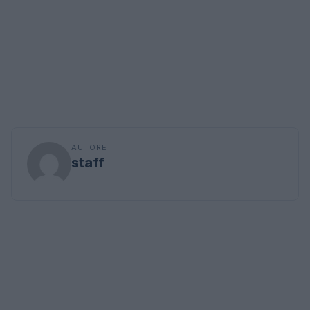
AUTORE
staff