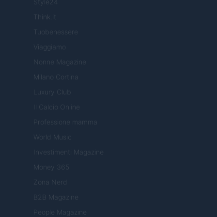
Style24
Think.it
Tuobenessere
Viaggiamo
Nonne Magazine
Milano Cortina
Luxury Club
Il Calcio Online
Professione mamma
World Music
Investimenti Magazine
Money 365
Zona Nerd
B2B Magazine
People Magazine