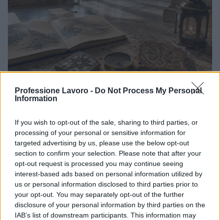
Professione Lavoro -
Do Not Process My Personal
La candidatura di Irsina per Capitale Italiana della
Information
Cultura 2029
Susanna Riva · 5 Ago 2026
If you wish to opt-out of the sale, sharing to third parties, or
processing of your personal or sensitive information for
BREAKING NEWS
targeted advertising by us, please use the below opt-out
section to confirm your selection. Please note that after your
opt-out request is processed you may continue seeing
interest-based ads based on personal information utilized by
us or personal information disclosed to third parties prior to
your opt-out. You may separately opt-out of the further
disclosure of your personal information by third parties on the
IAB’s list of downstream participants. This information may