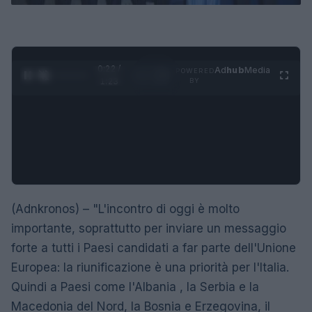
0:23 /
Ad
hub
Media
POWERED
1
/
4
1:23
BY
(Adnkronos) – "L'incontro di oggi è molto
importante, soprattutto per inviare un messaggio
forte a tutti i Paesi candidati a far parte dell'Unione
Europea: la riunificazione è una priorità per l'Italia.
Quindi a Paesi come l'Albania , la Serbia e la
Macedonia del Nord, la Bosnia e Erzegovina, il