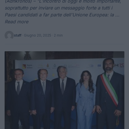
(Adnkronos) – "L'incontro di oggi è molto importante,
soprattutto per inviare un messaggio forte a tutti i
Paesi candidati a far parte dell'Unione Europea: la ...
Read more
staff
·
Giugno 20, 2025
· 2 min