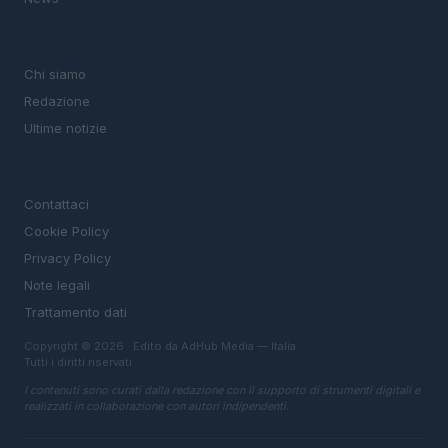
MAGAZINE
Chi siamo
Redazione
Ultime notizie
LEGALE
Contattaci
Cookie Policy
Privacy Policy
Note legali
Trattamento dati
Copyright © 2026 · Edito da AdHub Media — Italia
Tutti i diritti riservati
I contenuti sono curati dalla redazione con il supporto di strumenti digitali e
realizzati in collaborazione con autori indipendenti.