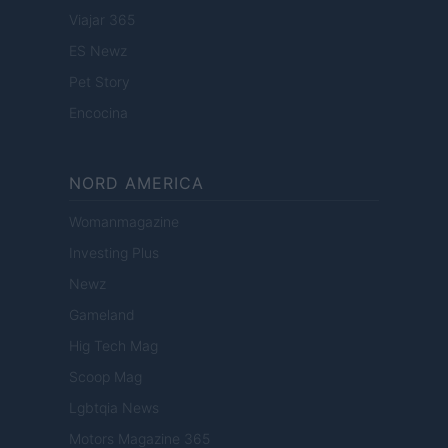
Viajar 365
ES Newz
Pet Story
Encocina
NORD AMERICA
Womanmagazine
Investing Plus
Newz
Gameland
Hig Tech Mag
Scoop Mag
Lgbtqia News
Motors Magazine 365