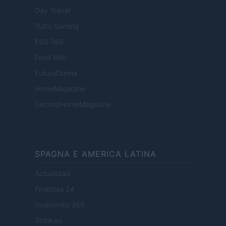
Day Travel
Tutto Gaming
ESG 365
Food Wiki
FuturoDonna
HomeMagazine
SecondHomeMagazine
SPAGNA E AMERICA LATINA
Actualidad
Finanzas 24
Investindo 365
Think.es