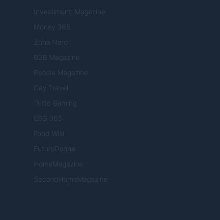
Investimenti Magazine
Money 365
Zona Nerd
B2B Magazine
People Magazine
Day Travel
Tutto Gaming
ESG 365
Food Wiki
FuturoDonna
HomeMagazine
SecondHomeMagazine