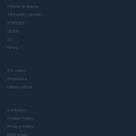
Offerte di lavoro
TROVARE LAVORO
STIPENDI
GUIDE
Cv
News
MAGAZINE
Chi siamo
Redazione
Ultime notizie
LEGALE
Contattaci
Cookie Policy
Privacy Policy
Note legali