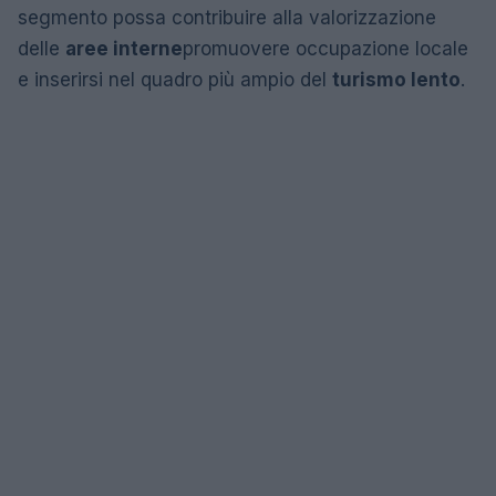
segmento possa contribuire alla valorizzazione
delle
aree interne
promuovere occupazione locale
e inserirsi nel quadro più ampio del
turismo lento
.