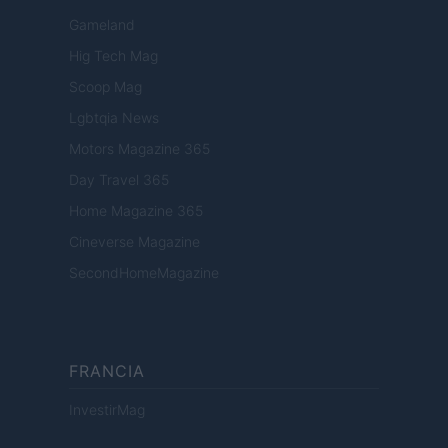
Gameland
Hig Tech Mag
Scoop Mag
Lgbtqia News
Motors Magazine 365
Day Travel 365
Home Magazine 365
Cineverse Magazine
SecondHomeMagazine
FRANCIA
InvestirMag