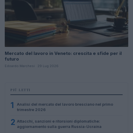
Mercato del lavoro in Veneto: crescita e sfide per il
futuro
Edoardo Marchesi · 29 Lug 2026
PIÙ LETTI
1
Analisi del mercato del lavoro bresciano nel primo
trimestre 2026
2
Attacchi, sanzioni e ritorsioni diplomatiche:
aggiornamento sulla guerra Russia-Ucraina