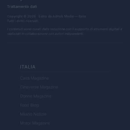
Trattamento dati
Copyright © 2026 · Edito da AdHub Media — Italia
Tutti i diritti riservati
I contenuti sono curati dalla redazione con il supporto di strumenti digitali e
realizzati in collaborazione con autori indipendenti.
ITALIA
Casa Magazine
Cineverse Magazine
Donne Magazine
Food Blog
Milano Notizie
Motor Magazine