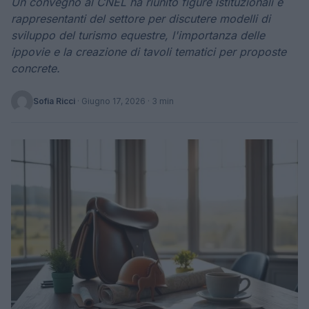
Un convegno al CNEL ha riunito figure istituzionali e
rappresentanti del settore per discutere modelli di
sviluppo del turismo equestre, l'importanza delle
ippovie e la creazione di tavoli tematici per proposte
concrete.
Sofia Ricci
·
Giugno 17, 2026
· 3 min