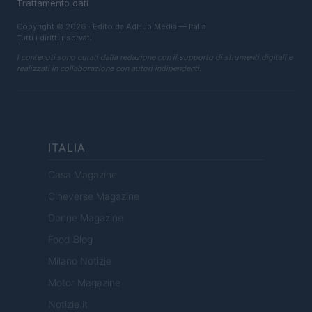
Trattamento dati
Copyright © 2026 · Edito da AdHub Media — Italia
Tutti i diritti riservati
I contenuti sono curati dalla redazione con il supporto di strumenti digitali e
realizzati in collaborazione con autori indipendenti.
ITALIA
Casa Magazine
Cineverse Magazine
Donne Magazine
Food Blog
Milano Notizie
Motor Magazine
Notizie.it