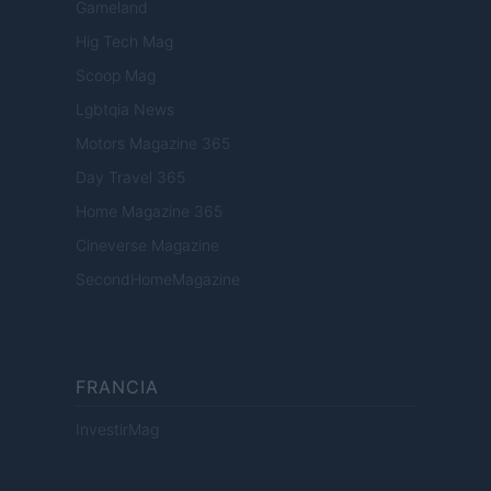
Gameland
Hig Tech Mag
Scoop Mag
Lgbtqia News
Motors Magazine 365
Day Travel 365
Home Magazine 365
Cineverse Magazine
SecondHomeMagazine
FRANCIA
InvestirMag