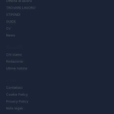
Offerte di lavoro
TROVARE LAVORO
STIPENDI
GUIDE
Cv
News
MAGAZINE
Chi siamo
Redazione
Ultime notizie
LEGALE
Contattaci
Cookie Policy
Privacy Policy
Note legali