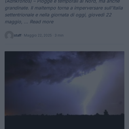
(Adnkronos) – Piogge e temporali al Nord, ma anche
grandinate. Il maltempo torna a imperversare sull'Italia
settentrionale e nella giornata di oggi, giovedì 22
maggio, ... Read more
staff
·
Maggio 22, 2025
· 3 min