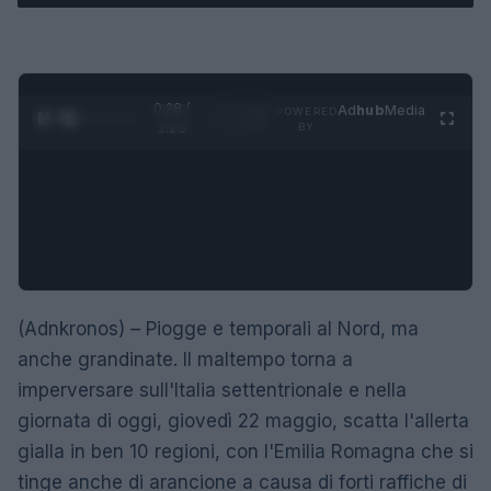
0:29 /
Ad
hub
Media
POWERED
1
/
4
1:23
BY
(Adnkronos) – Piogge e temporali al Nord, ma
anche grandinate. Il maltempo torna a
imperversare sull'Italia settentrionale e nella
giornata di oggi, giovedì 22 maggio, scatta l'allerta
gialla in ben 10 regioni, con l'Emilia Romagna che si
tinge anche di arancione a causa di forti raffiche di