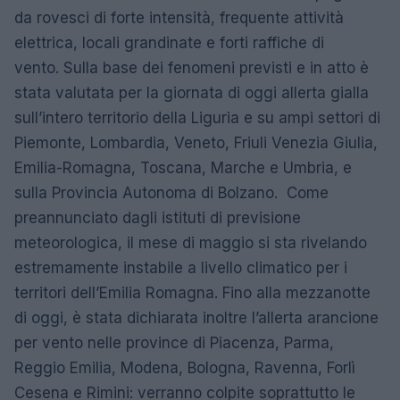
da rovesci di forte intensità, frequente attività
elettrica, locali grandinate e forti raffiche di
vento. Sulla base dei fenomeni previsti e in atto è
stata valutata per la giornata di oggi allerta gialla
sull’intero territorio della Liguria e su ampi settori di
Piemonte, Lombardia, Veneto, Friuli Venezia Giulia,
Emilia-Romagna, Toscana, Marche e Umbria, e
sulla Provincia Autonoma di Bolzano. Come
preannunciato dagli istituti di previsione
meteorologica, il mese di maggio si sta rivelando
estremamente instabile a livello climatico per i
territori dell’Emilia Romagna. Fino alla mezzanotte
di oggi, è stata dichiarata inoltre l’allerta arancione
per vento nelle province di Piacenza, Parma,
Reggio Emilia, Modena, Bologna, Ravenna, Forlì
Cesena e Rimini: verranno colpite soprattutto le