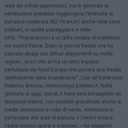
aree dei crinali appenninici, ma in generale la
ventilazione potrebbe raggiungere l’intensità di
burrasca moderata (62-74 km/h) anche nelle zone
collinari, in quelle pianeggianti e nelle
città. "Prepariamoci a un'altra ondata di maltempo
sul nostro Paese. Dopo la goccia fredda che ha
causato disagi con diffusi allagamenti su molte
regioni , ecco che arriva un altro impulso
perturbato dal Nord Europa che porterà aria fredda
direttamente dalla Scandinavia". Così all'Adnkronos
Federico Brescia, meteorologo iLMeteo.it. Nella
giornata di oggi, quindi, il Nord sarà bersagliato da
temporali intensi, con possibili grandinate anche di
medie dimensioni e colpi di vento. Attenzione in
particolare alle aree di pianura. Il Centro invece
vedrà rovesci sparsi e irregolari, – ha aggiunto