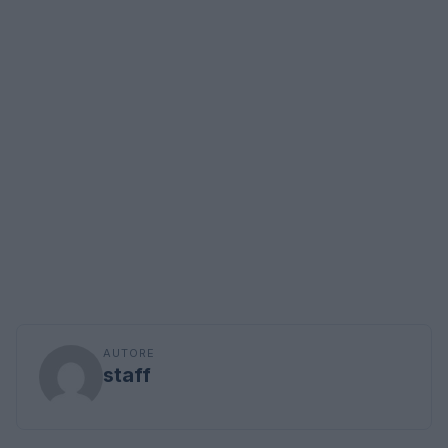
AUTORE
staff