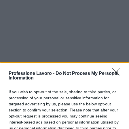
Professione Lavoro -
Do Not Process My Personal
Information
If you wish to opt-out of the sale, sharing to third parties, or
processing of your personal or sensitive information for
targeted advertising by us, please use the below opt-out
section to confirm your selection. Please note that after your
opt-out request is processed you may continue seeing
interest-based ads based on personal information utilized by
Continua a leggere
us or personal information disclosed to third parties prior to