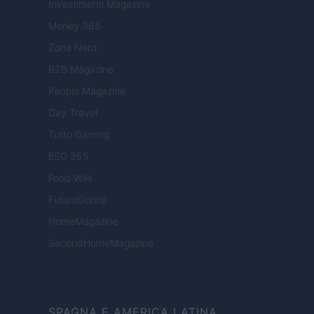
Investimenti Magazine
Money 365
Zona Nerd
B2B Magazine
People Magazine
Day Travel
Tutto Gaming
ESG 365
Food Wiki
FuturoDonna
HomeMagazine
SecondHomeMagazine
SPAGNA E AMERICA LATINA