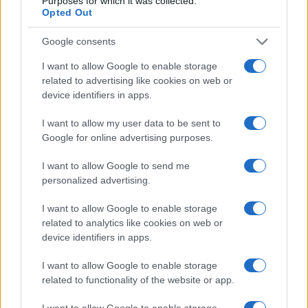
Purposes for which it was collected.
Opted Out
Google consents
I want to allow Google to enable storage
related to advertising like cookies on web or
device identifiers in apps.
I want to allow my user data to be sent to
Google for online advertising purposes.
I want to allow Google to send me
Multe ai genitori per i colloqui saltati: la decisione di
personalized advertising.
Bolzano
Paolo Mariani · 4 Ago 2026
I want to allow Google to enable storage
related to analytics like cookies on web or
BREAKING NEWS
device identifiers in apps.
I want to allow Google to enable storage
related to functionality of the website or app.
I want to allow Google to enable storage