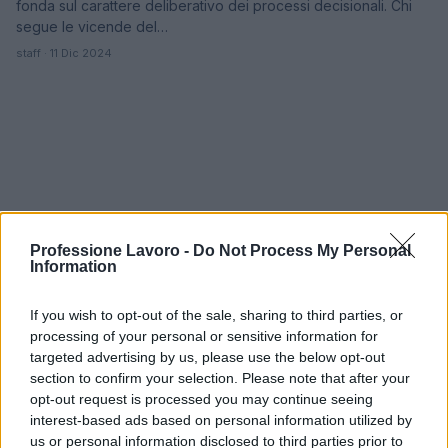
fonda sul carattere deliberativo dei processi decisionali. Chi
segue le vicende del…
staff · 11 Dic 2024
Professione Lavoro -
Do Not Process My Personal
Information
If you wish to opt-out of the sale, sharing to third parties, or
processing of your personal or sensitive information for
targeted advertising by us, please use the below opt-out
section to confirm your selection. Please note that after your
opt-out request is processed you may continue seeing
interest-based ads based on personal information utilized by
us or personal information disclosed to third parties prior to