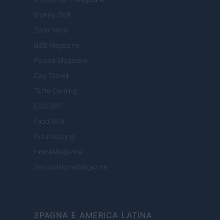
Money 365
Zona Nerd
B2B Magazine
People Magazine
Day Travel
Tutto Gaming
ESG 365
Food Wiki
FuturoDonna
HomeMagazine
SecondHomeMagazine
SPAGNA E AMERICA LATINA