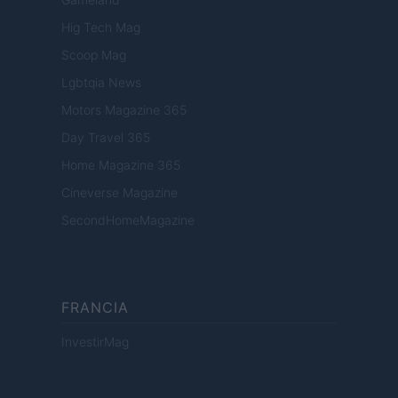
Hig Tech Mag
Scoop Mag
Lgbtqia News
Motors Magazine 365
Day Travel 365
Home Magazine 365
Cineverse Magazine
SecondHomeMagazine
FRANCIA
InvestirMag