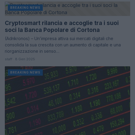
BREAKING NEWS
Cryptosmart rilancia e accoglie tra i suoi
soci la Banca Popolare di Cortona
(Adnkronos) – Un’impresa attiva sui mercati digitali che
consolida la sua crescita con un aumento di capitale e una
riorganizzazione in senso…
staff · 8 Gen 2025
BREAKING NEWS