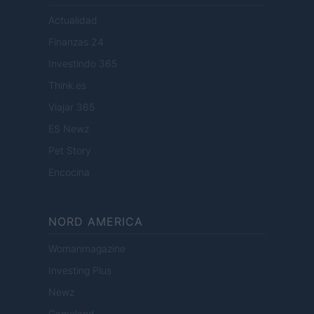
Actualidad
Finanzas 24
Investindo 365
Think.es
Viajar 365
ES Newz
Pet Story
Encocina
NORD AMERICA
Womanmagazine
Investing Plus
Newz
Gameland