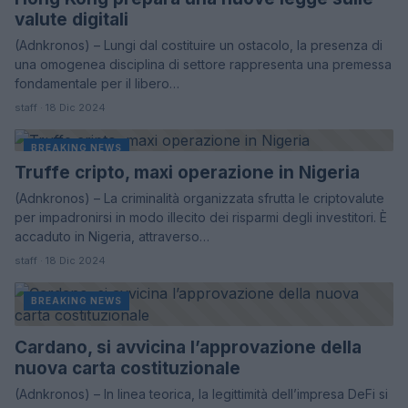
valute digitali
(Adnkronos) – Lungi dal costituire un ostacolo, la presenza di
una omogenea disciplina di settore rappresenta una premessa
fondamentale per il libero…
staff · 18 Dic 2024
BREAKING NEWS
Truffe cripto, maxi operazione in Nigeria
(Adnkronos) – La criminalità organizzata sfrutta le criptovalute
per impadronirsi in modo illecito dei risparmi degli investitori. È
accaduto in Nigeria, attraverso…
staff · 18 Dic 2024
BREAKING NEWS
Cardano, si avvicina l’approvazione della
nuova carta costituzionale
(Adnkronos) – In linea teorica, la legittimità dell’impresa DeFi si