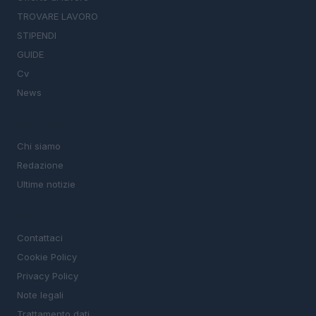
TROVARE LAVORO
STIPENDI
GUIDE
Cv
News
MAGAZINE
Chi siamo
Redazione
Ultime notizie
LEGALE
Contattaci
Cookie Policy
Privacy Policy
Note legali
Trattamento dati