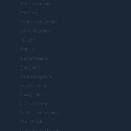
Offerte Shopping
Pet Story
Professione Lavoro
Sport Magazine
Style24
Think.it
Tuobenessere
Viaggiamo
Nonne Magazine
Milano Cortina
Luxury Club
Il Calcio Online
Professione mamma
World Music
Investimenti Magazine