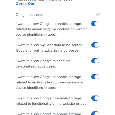
Opted Out
Google consents
I want to allow Google to enable storage
related to advertising like cookies on web or
device identifiers in apps.
I want to allow my user data to be sent to
Google for online advertising purposes.
I want to allow Google to send me
personalized advertising.
I want to allow Google to enable storage
TOP IN FINTECH
related to analytics like cookies on web or
device identifiers in apps.
1
Grayscale, arriva un nuovo fondo di investimento
I want to allow Google to enable storage
related to functionality of the website or app.
2
Negli Stati Uniti nuova stretta sulle cripto
I want to allow Google to enable storage