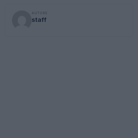
AUTORE
staff