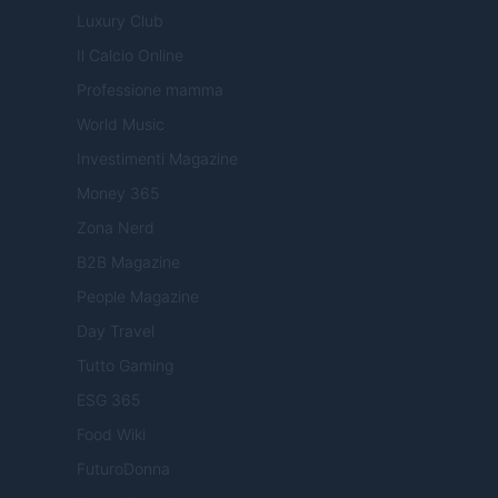
Luxury Club
Il Calcio Online
Professione mamma
World Music
Investimenti Magazine
Money 365
Zona Nerd
B2B Magazine
People Magazine
Day Travel
Tutto Gaming
ESG 365
Food Wiki
FuturoDonna