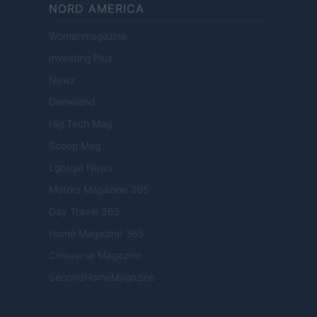
NORD AMERICA
Womanmagazine
Investing Plus
Newz
Gameland
Hig Tech Mag
Scoop Mag
Lgbtqia News
Motors Magazine 365
Day Travel 365
Home Magazine 365
Cineverse Magazine
SecondHomeMagazine