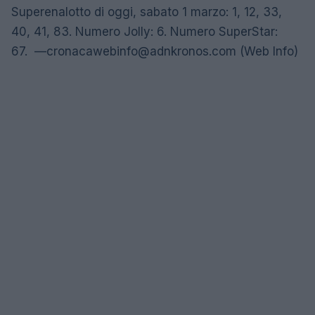
Superenalotto di oggi, sabato 1 marzo: 1, 12, 33,
40, 41, 83. Numero Jolly: 6. Numero SuperStar:
67. —
cronacawebinfo@adnkronos.com
(Web Info)