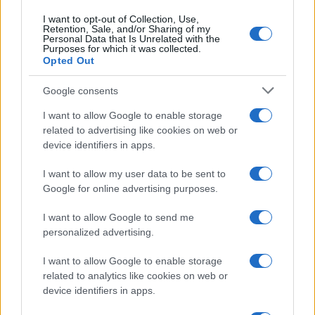
BREAKING NEWS
I want to opt-out of Collection, Use,
Retention, Sale, and/or Sharing of my
Personal Data that Is Unrelated with the
Purposes for which it was collected.
Opted Out
Google consents
I want to allow Google to enable storage
related to advertising like cookies on web or
device identifiers in apps.
I want to allow my user data to be sent to
Google for online advertising purposes.
Lavoro digitale: il governo introduce nuove regole per
I want to allow Google to send me
proteggere i lavoratori delle piattaforme
personalized advertising.
Andrea Innocenti · 3 Ago 2026
I want to allow Google to enable storage
related to analytics like cookies on web or
device identifiers in apps.
PIÙ LETTI