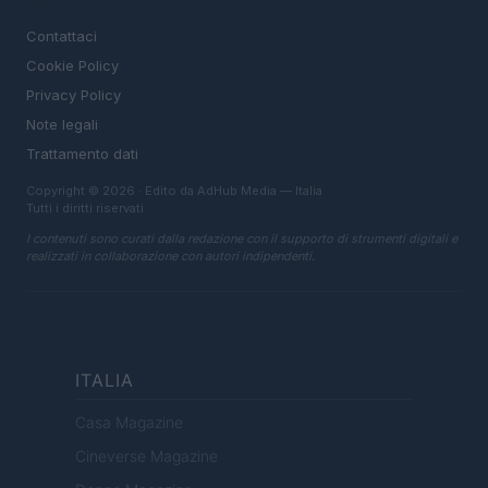
LEGALE
Contattaci
Cookie Policy
Privacy Policy
Note legali
Trattamento dati
Copyright © 2026 · Edito da AdHub Media — Italia
Tutti i diritti riservati
I contenuti sono curati dalla redazione con il supporto di strumenti digitali e
realizzati in collaborazione con autori indipendenti.
ITALIA
Casa Magazine
Cineverse Magazine