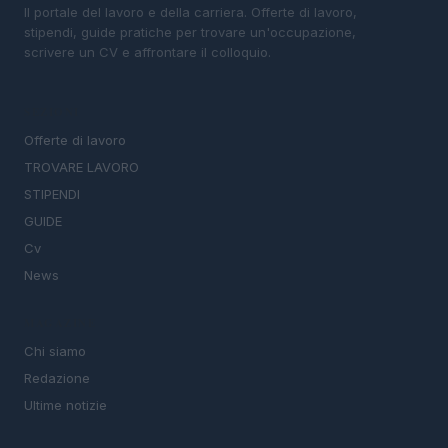
Il portale del lavoro e della carriera. Offerte di lavoro,
stipendi, guide pratiche per trovare un'occupazione,
scrivere un CV e affrontare il colloquio.
SEZIONI
Offerte di lavoro
TROVARE LAVORO
STIPENDI
GUIDE
Cv
News
MAGAZINE
Chi siamo
Redazione
Ultime notizie