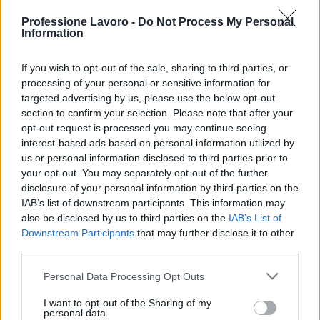
Professione Lavoro -
Do Not Process My Personal
Information
If you wish to opt-out of the sale, sharing to third parties, or
processing of your personal or sensitive information for
targeted advertising by us, please use the below opt-out
section to confirm your selection. Please note that after your
opt-out request is processed you may continue seeing
interest-based ads based on personal information utilized by
us or personal information disclosed to third parties prior to
your opt-out. You may separately opt-out of the further
disclosure of your personal information by third parties on the
IAB’s list of downstream participants. This information may
also be disclosed by us to third parties on the
IAB’s List of
Downstream Participants
that may further disclose it to other
third parties.
Please note that this website/app uses one or more Google
Personal Data Processing Opt Outs
services and may gather and store information including but
not limited to your visit or usage behaviour. You may click to
I want to opt-out of the Sharing of my
personal data.
Continua a leggere
grant or deny consent to Google and its third-party tags to