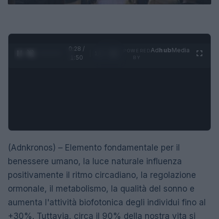
0:28 /
Ad
hub
Media
POWERED
1
/
4
1:50
BY
(Adnkronos) – Elemento fondamentale per il
benessere umano, la luce naturale influenza
positivamente il ritmo circadiano, la regolazione
ormonale, il metabolismo, la qualità del sonno e
aumenta l'attività biofotonica degli individui fino al
+30%. Tuttavia, circa il 90% della nostra vita si