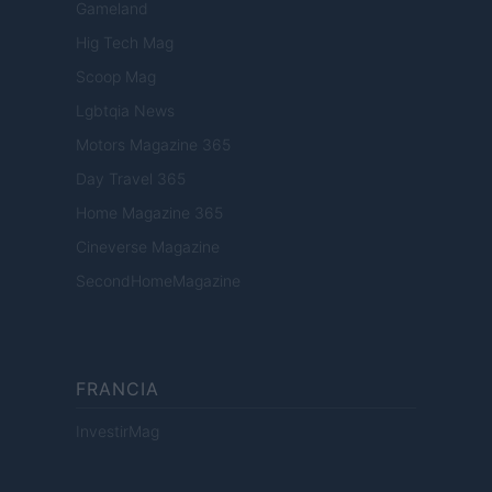
Gameland
Hig Tech Mag
Scoop Mag
Lgbtqia News
Motors Magazine 365
Day Travel 365
Home Magazine 365
Cineverse Magazine
SecondHomeMagazine
FRANCIA
InvestirMag