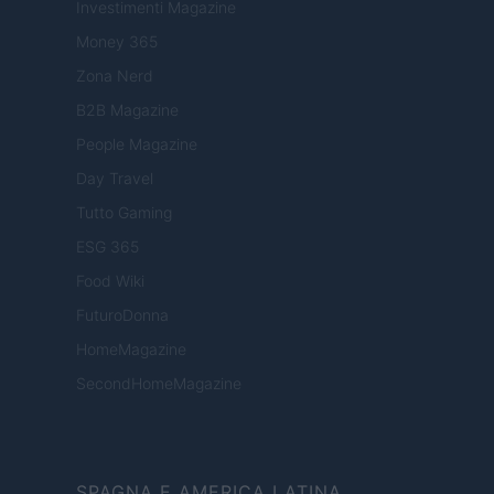
Investimenti Magazine
Money 365
Zona Nerd
B2B Magazine
People Magazine
Day Travel
Tutto Gaming
ESG 365
Food Wiki
FuturoDonna
HomeMagazine
SecondHomeMagazine
SPAGNA E AMERICA LATINA