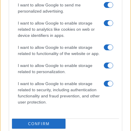
I want to allow Google to send me
personalized advertising.
I want to allow Google to enable storage
related to analytics like cookies on web or
device identifiers in apps.
I want to allow Google to enable storage
related to functionality of the website or app.
I want to allow Google to enable storage
Multe ai genitori per i colloqui saltati: la decisione di
related to personalization.
Bolzano
I want to allow Google to enable storage
Paolo Mariani · 4 Ago 2026
related to security, including authentication
functionality and fraud prevention, and other
BREAKING NEWS
user protection.
CONFIRM