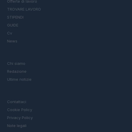
Offerte di lavoro
TROVARE LAVORO
STIPENDI
GUIDE
Cv
News
MAGAZINE
Chi siamo
Redazione
Ultime notizie
LEGALE
Contattaci
Cookie Policy
Privacy Policy
Note legali