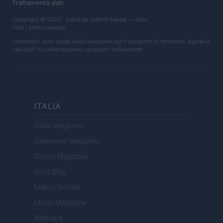
Trattamento dati
Copyright © 2026 · Edito da AdHub Media — Italia
Tutti i diritti riservati
I contenuti sono curati dalla redazione con il supporto di strumenti digitali e
realizzati in collaborazione con autori indipendenti.
ITALIA
Casa Magazine
Cineverse Magazine
Donne Magazine
Food Blog
Milano Notizie
Motor Magazine
Notizie.it