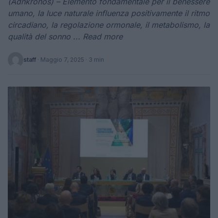
(Adnkronos) – Elemento fondamentale per il benessere
umano, la luce naturale influenza positivamente il ritmo
circadiano, la regolazione ormonale, il metabolismo, la
qualità del sonno ... Read more
staff
·
Maggio 7, 2025
· 3 min