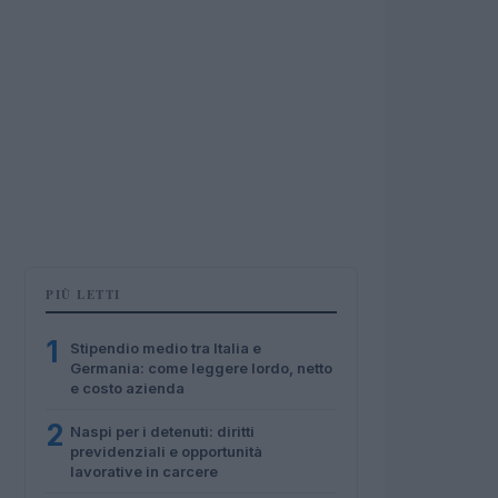
PIÙ LETTI
1
Stipendio medio tra Italia e
Germania: come leggere lordo, netto
e costo azienda
2
Naspi per i detenuti: diritti
previdenziali e opportunità
lavorative in carcere