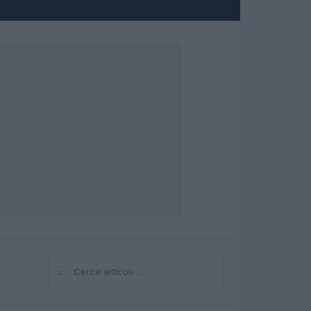
⌕
Cerca