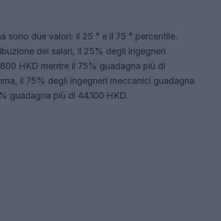
 sono due valori: il 25 ° e il 75 ° percentile.
uzione dei salari, il 25% degli ingegneri
800 HKD mentre il 75% guadagna più di
ma, il 75% degli ingegneri meccanici guadagna
5% guadagna più di 44.100 HKD.