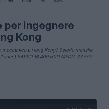
TIPENDI
GUIDE
Cv
News
o per ingegnere
ong Kong
e meccanico a Hong Kong? Salario mensile
ll’anno) BASSO 16.400 HKD MEDIA 33.500