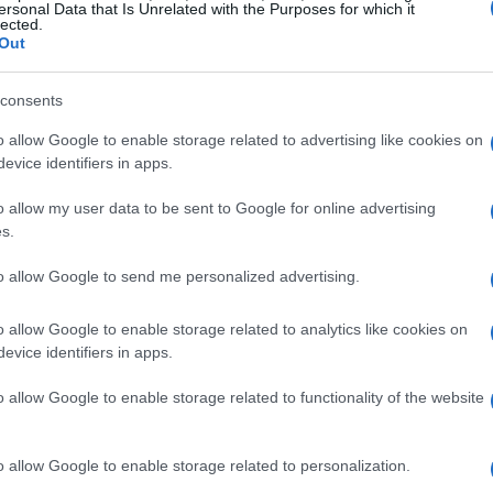
seguito troverai una ripartizione dettagliata
ersonal Data that Is Unrelated with the Purposes for which it
lected.
Out
consents
o allow Google to enable storage related to advertising like cookies on
evice identifiers in apps.
o allow my user data to be sent to Google for online advertising
s.
to allow Google to send me personalized advertising.
o allow Google to enable storage related to analytics like cookies on
evice identifiers in apps.
o allow Google to enable storage related to functionality of the website
o allow Google to enable storage related to personalization.