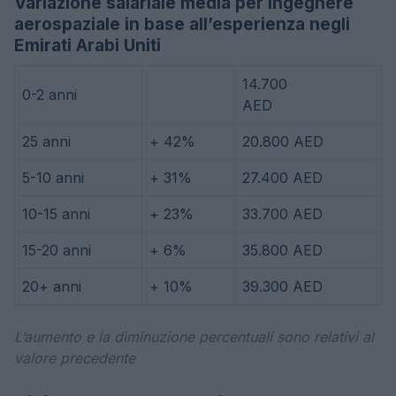
Variazione salariale media per ingegnere
aerospaziale in base all’esperienza negli
Emirati Arabi Uniti
14.700
0-2 anni
AED
25 anni
+ 42%
20.800 AED
5-10 anni
+ 31%
27.400 AED
10-15 anni
+ 23%
33.700 AED
15-20 anni
+ 6%
35.800 AED
20+ anni
+ 10%
39.300 AED
L’aumento e la diminuzione percentuali sono relativi al
valore precedente