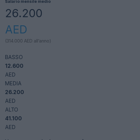
Salario mensile medio
26.200
AED
(314.000
AED
all’anno)
BASSO
12.600
AED
MEDIA
26.200
AED
ALTO
41.100
AED