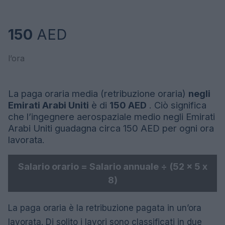
150
AED
l’ora
La paga oraria media (retribuzione oraria)
negli
Emirati Arabi Uniti
è di
150 AED
. Ciò significa
che l’ingegnere aerospaziale medio negli Emirati
Arabi Uniti guadagna circa 150 AED per ogni ora
lavorata.
Salario orario = Salario annuale ÷ (52 x 5 x
8)
La paga oraria è la retribuzione pagata in un’ora
lavorata. Di solito i lavori sono classificati in due