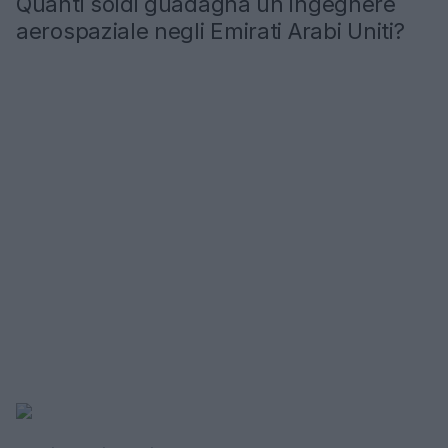
Quanti soldi guadagna un ingegnere
aerospaziale negli Emirati Arabi Uniti?