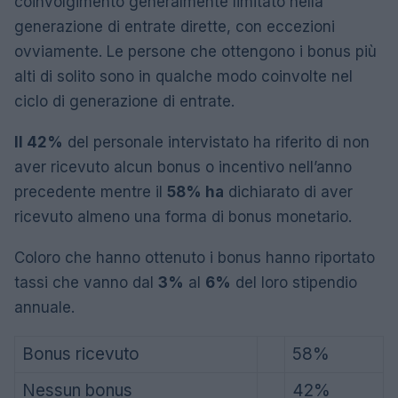
coinvolgimento generalmente limitato nella
generazione di entrate dirette, con eccezioni
ovviamente. Le persone che ottengono i bonus più
alti di solito sono in qualche modo coinvolte nel
ciclo di generazione di entrate.
Il 42%
del personale intervistato ha riferito di non
aver ricevuto alcun bonus o incentivo nell’anno
precedente mentre il
58% ha
dichiarato di aver
ricevuto almeno una forma di bonus monetario.
Coloro che hanno ottenuto i bonus hanno riportato
tassi che vanno dal
3%
al
6%
del loro stipendio
annuale.
Bonus ricevuto
58%
Nessun bonus
42%