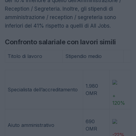
del 16% inferiore a quello dell’Amministrazione /
Reception / Segreteria. Inoltre, gli stipendi di
amministrazione / reception / segreteria sono
inferiori del 41% rispetto a quelli di All Jobs.
Confronto salariale con lavori simili
Titolo di lavoro
Stipendio medio
1.980
Specialista dell’accreditamento
OMR
+
120%
690
Aiuto amministrativo
OMR
-22%