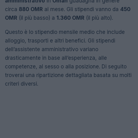
amministrativo
in
Oman
guadagna in genere
circa
880 OMR
al mese. Gli stipendi vanno da
450
OMR
(il più basso) a
1.360 OMR
(il più alto).
Questo è lo stipendio mensile medio che include
alloggio, trasporti e altri benefici. Gli stipendi
dell’assistente amministrativo variano
drasticamente in base all’esperienza, alle
competenze, al sesso o alla posizione. Di seguito
troverai una ripartizione dettagliata basata su molti
criteri diversi.