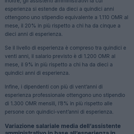
Inoltre, gli assistenti amministrativi la cui
esperienza si estende da dieci a quindici anni
ottengono uno stipendio equivalente a 1.110 OMR al
mese, il 20% in più rispetto a chi ha da cinque a
dieci anni di esperienza.
Se il livello di esperienza è compreso tra quindici e
venti anni, il salario previsto è di 1.200 OMR al
mese, il 9% in più rispetto a chi ha da dieci a
quindici anni di esperienza.
Infine, i dipendenti con più di vent’anni di
esperienza professionale ottengono uno stipendio
di 1.300 OMR mensili, l’8% in più rispetto alle
persone con quindici-vent’anni di esperienza.
Variazione salariale media dell’assistente
amministrativo in base all’esperienza in