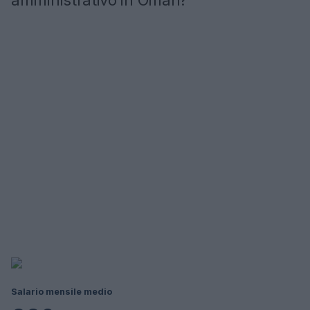
amministrativo in Oman?
Salario mensile medio