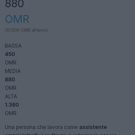
880
OMR
(10.600
OMR
all’anno)
BASSA
450
OMR
MEDIA
880
OMR
ALTA
1.360
OMR
Una persona che lavora come
assistente