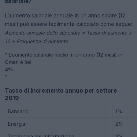
salariale?
L’aumento salariale annuale in un anno solare (12
mesi) può essere facilmente calcolato come segue:
Aumento annuale dello stipendio = Tasso di aumento x
12 ÷ Frequenza di aumento
“
L’aumento salariale medio in un anno (12 mesi) in
Oman è del
4%
.
“
Tasso di incremento annuo per settore
2019
Bancario
1%
Energia
2%
Tecnologia dell’informazione
3%