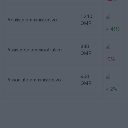
1.240
Analista amministrativo
OMR
+ 41%
880
Assistente amministrativo
OMR
-0%
900
Associato amministrativo
OMR
+ 2%
1.420
Direttore amministrativo
OMR
+ 61%