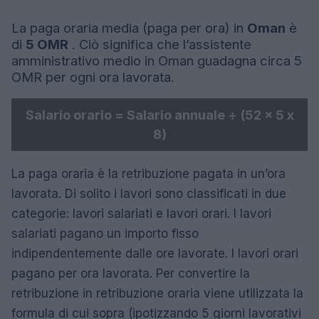
La paga oraria media (paga per ora) in
Oman
è
di
5 OMR
. Ciò significa che l’assistente
amministrativo medio in Oman guadagna circa 5
OMR per ogni ora lavorata.
Salario orario = Salario annuale ÷ (52 x 5 x
8)
La paga oraria è la retribuzione pagata in un’ora
lavorata. Di solito i lavori sono classificati in due
categorie: lavori salariati e lavori orari. I lavori
salariati pagano un importo fisso
indipendentemente dalle ore lavorate. I lavori orari
pagano per ora lavorata. Per convertire la
retribuzione in retribuzione oraria viene utilizzata la
formula di cui sopra (ipotizzando 5 giorni lavorativi