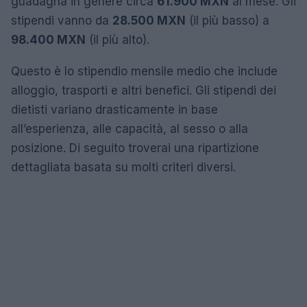
guadagna in genere circa
61.900 MXN
al mese. Gli
stipendi vanno da
28.500 MXN
(il più basso) a
98.400 MXN
(il più alto).
Questo è lo stipendio mensile medio che include
alloggio, trasporti e altri benefici. Gli stipendi dei
dietisti variano drasticamente in base
all’esperienza, alle capacità, al sesso o alla
posizione. Di seguito troverai una ripartizione
dettagliata basata su molti criteri diversi.