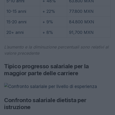
5-10 anni
+ 48%
63.800 MXN
10-15 anni
+ 22%
77.800 MXN
15-20 anni
+ 9%
84.800 MXN
20+ anni
+ 8%
91,700 MXN
L’aumento e la diminuzione percentuali sono relativi al
valore precedente
Tipico progresso salariale per la
maggior parte delle carriere
Confronto salariale dietista per
istruzione