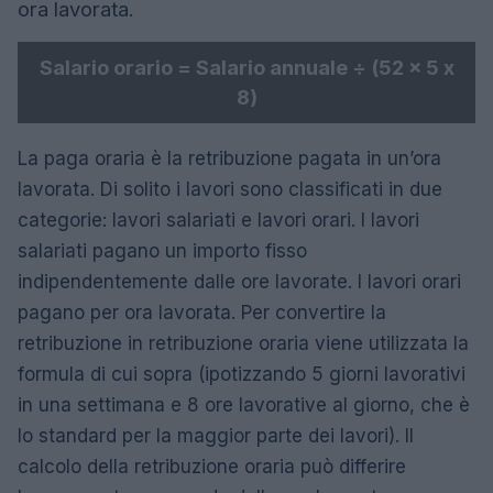
ora lavorata.
Salario orario = Salario annuale ÷ (52 x 5 x
8)
La paga oraria è la retribuzione pagata in un’ora
lavorata. Di solito i lavori sono classificati in due
categorie: lavori salariati e lavori orari. I lavori
salariati pagano un importo fisso
indipendentemente dalle ore lavorate. I lavori orari
pagano per ora lavorata. Per convertire la
retribuzione in retribuzione oraria viene utilizzata la
formula di cui sopra (ipotizzando 5 giorni lavorativi
in ​​una settimana e 8 ore lavorative al giorno, che è
lo standard per la maggior parte dei lavori). Il
calcolo della retribuzione oraria può differire