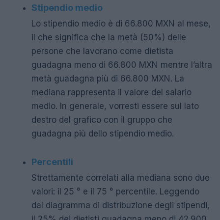
Stipendio medio
Lo stipendio medio è di 66.800 MXN al mese,
il che significa che la metà (50%) delle
persone che lavorano come dietista
guadagna meno di 66.800 MXN mentre l’altra
metà guadagna più di 66.800 MXN. La
mediana rappresenta il valore del salario
medio. In generale, vorresti essere sul lato
destro del grafico con il gruppo che
guadagna più dello stipendio medio.
Percentili
Strettamente correlati alla mediana sono due
valori: il 25 ° e il 75 ° percentile. Leggendo
dal diagramma di distribuzione degli stipendi,
il 25% dei dietisti guadagna meno di 42.900