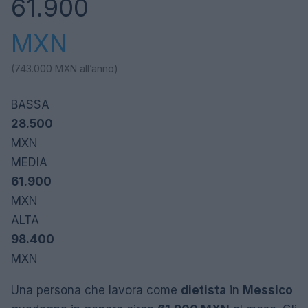
61.900
MXN
(743.000
MXN
all’anno)
BASSA
28.500
MXN
MEDIA
61.900
MXN
ALTA
98.400
MXN
Una persona che lavora come
dietista
in
Messico