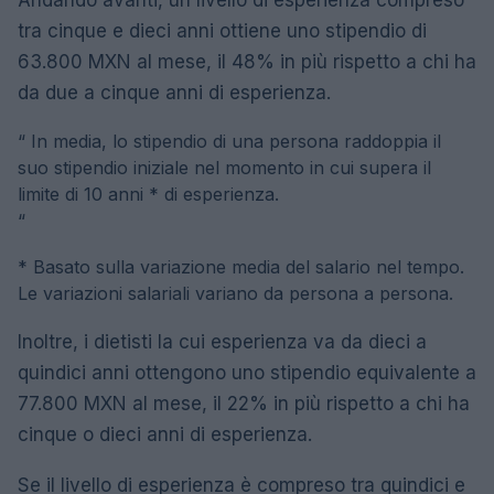
Andando avanti, un livello di esperienza compreso
tra cinque e dieci anni ottiene uno stipendio di
63.800 MXN al mese, il 48% in più rispetto a chi ha
da due a cinque anni di esperienza.
“
In media, lo stipendio di una persona raddoppia il
suo stipendio iniziale nel momento in cui supera il
limite di 10 anni * di esperienza.
“
* Basato sulla variazione media del salario nel tempo.
Le variazioni salariali variano da persona a persona.
Inoltre, i dietisti la cui esperienza va da dieci a
quindici anni ottengono uno stipendio equivalente a
77.800 MXN al mese, il 22% in più rispetto a chi ha
cinque o dieci anni di esperienza.
Se il livello di esperienza è compreso tra quindici e