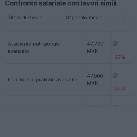
Confronto salariale con lavori simili
Titolo di lavoro
Stipendio medio
Assistente nutrizionale
47,700
avanzato
MXN
-23%
47.000
Fornitore di pratiche avanzate
MXN
-24%
59.900
Allergologo
MXN
-3%