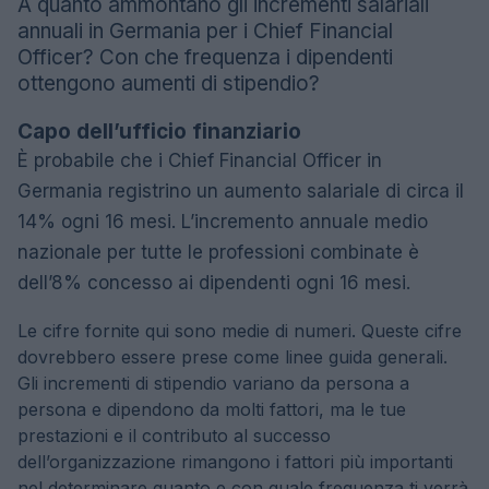
A quanto ammontano gli incrementi salariali
annuali in Germania per i Chief Financial
Officer? Con che frequenza i dipendenti
ottengono aumenti di stipendio?
Capo dell’ufficio finanziario
È probabile che i Chief Financial Officer in
Germania registrino un aumento salariale di circa il
14% ogni 16 mesi. L’incremento annuale medio
nazionale per tutte le professioni combinate è
dell’8% concesso ai dipendenti ogni 16 mesi.
Le cifre fornite qui sono medie di numeri. Queste cifre
dovrebbero essere prese come linee guida generali.
Gli incrementi di stipendio variano da persona a
persona e dipendono da molti fattori, ma le tue
prestazioni e il contributo al successo
dell’organizzazione rimangono i fattori più importanti
nel determinare quanto e con quale frequenza ti verrà