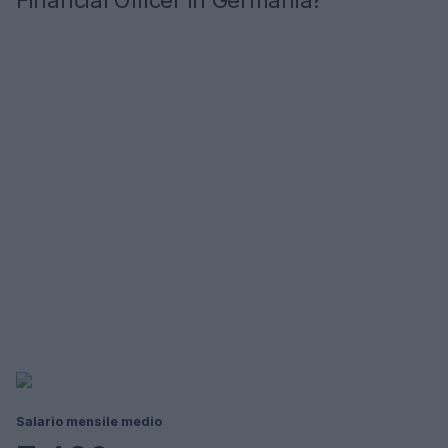
Financial Officer in Germania?
Salario mensile medio