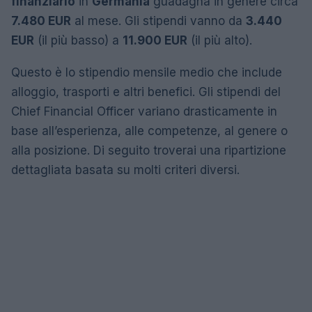
finanziario
in
Germania
guadagna in genere circa
7.480 EUR
al mese. Gli stipendi vanno da
3.440
EUR
(il più basso) a
11.900 EUR
(il più alto).
Questo è lo stipendio mensile medio che include
alloggio, trasporti e altri benefici. Gli stipendi del
Chief Financial Officer variano drasticamente in
base all’esperienza, alle competenze, al genere o
alla posizione. Di seguito troverai una ripartizione
dettagliata basata su molti criteri diversi.