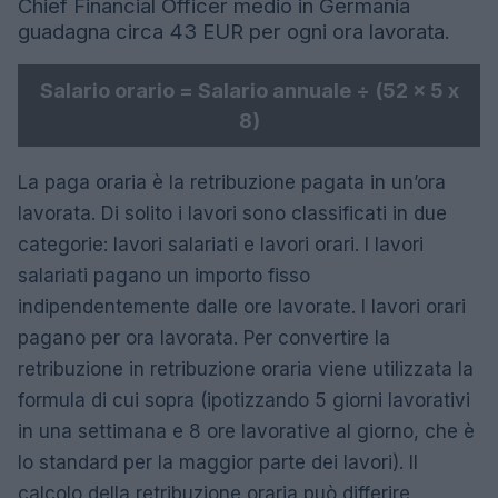
Chief Financial Officer medio in Germania
guadagna circa 43 EUR per ogni ora lavorata.
Salario orario = Salario annuale ÷ (52 x 5 x
8)
La paga oraria è la retribuzione pagata in un’ora
lavorata. Di solito i lavori sono classificati in due
categorie: lavori salariati e lavori orari. I lavori
salariati pagano un importo fisso
indipendentemente dalle ore lavorate. I lavori orari
pagano per ora lavorata. Per convertire la
retribuzione in retribuzione oraria viene utilizzata la
formula di cui sopra (ipotizzando 5 giorni lavorativi
in ​​una settimana e 8 ore lavorative al giorno, che è
lo standard per la maggior parte dei lavori). Il
calcolo della retribuzione oraria può differire