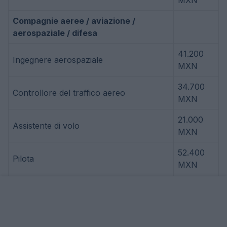
Compagnie aeree / aviazione /
aerospaziale / difesa
41.200
Ingegnere aerospaziale
MXN
34.700
Controllore del traffico aereo
MXN
21.000
Assistente di volo
MXN
52.400
Pilota
MXN
Architettura
39.600
Architetto
MXN