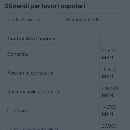
Stipendi per lavori popolari
Titolo di lavoro
Stipendio medio
Contabilità e finanza
21.900
Contabile
MXN
16.800
Assistente contabilità
MXN
49.400
Responsabile contabilità
MXN
14.700
Contabile
MXN
27.900
Dottore commercialista