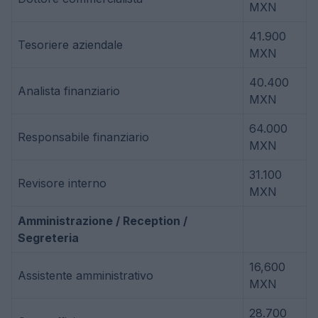
MXN
41.900
Tesoriere aziendale
MXN
40.400
Analista finanziario
MXN
64.000
Responsabile finanziario
MXN
31.100
Revisore interno
MXN
Amministrazione / Reception /
Segreteria
16,600
Assistente amministrativo
MXN
28.700