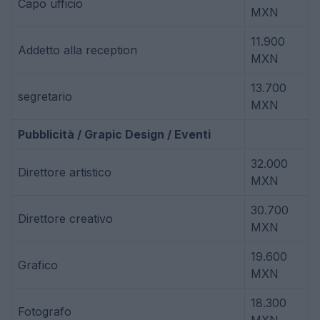
Capo ufficio
MXN
11.900
Addetto alla reception
MXN
13.700
segretario
MXN
Pubblicità / Grapic Design / Eventi
32.000
Direttore artistico
MXN
30.700
Direttore creativo
MXN
19.600
Grafico
MXN
18.300
Fotografo
MXN