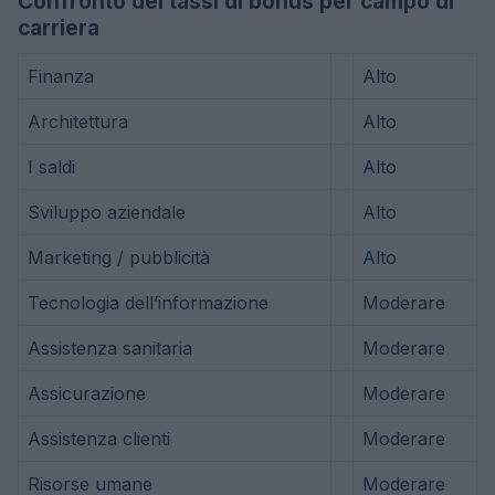
Confronto dei tassi di bonus per campo di
carriera
Finanza
Alto
Architettura
Alto
I saldi
Alto
Sviluppo aziendale
Alto
Marketing / pubblicità
Alto
Tecnologia dell’informazione
Moderare
Assistenza sanitaria
Moderare
Assicurazione
Moderare
Assistenza clienti
Moderare
Risorse umane
Moderare