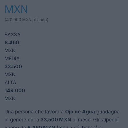
MXN
(401.000
MXN
all’anno)
BASSA
8.460
MXN
MEDIA
33.500
MXN
ALTA
149.000
MXN
Una persona che lavora a
Ojo de Agua
guadagna
in genere circa
33.500 MXN
al mese. Gli stipendi
vanno da
8.460 MXN
(media più bassa) a