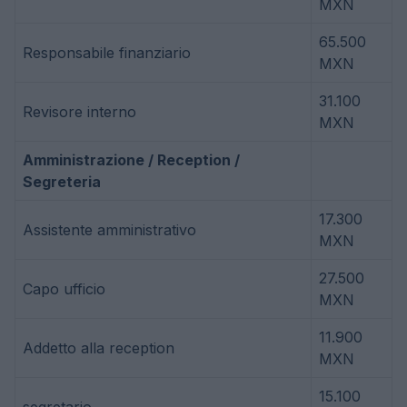
MXN
65.500
Responsabile finanziario
MXN
31.100
Revisore interno
MXN
Amministrazione / Reception /
Segreteria
17.300
Assistente amministrativo
MXN
27.500
Capo ufficio
MXN
11.900
Addetto alla reception
MXN
15.100
segretario