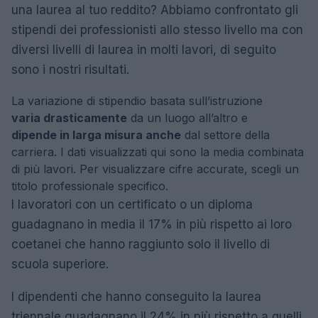
una laurea al tuo reddito? Abbiamo confrontato gli
stipendi dei professionisti allo stesso livello ma con
diversi livelli di laurea in molti lavori, di seguito
sono i nostri risultati.
La variazione di stipendio basata sull’istruzione
varia drasticamente
da un luogo all’altro e
dipende in larga misura anche
dal settore della
carriera. I dati visualizzati qui sono la media combinata
di più lavori. Per visualizzare cifre accurate, scegli un
titolo professionale specifico.
I lavoratori con un certificato o un diploma
guadagnano in media il 17% in più rispetto ai loro
coetanei che hanno raggiunto solo il livello di
scuola superiore.
I dipendenti che hanno conseguito la laurea
triennale guadagnano il 24% in più rispetto a quelli