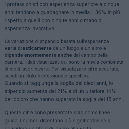
I professionisti con esperienza superiore a cinque
anni tendono a guadagnare in media il 36% in più
rispetto a quelli con cinque anni o meno di
esperienza lavorativa.
La variazione di stipendio basata sull’esperienza
varia drasticamente
da un luogo a un altro e
dipende enormemente anche
dal campo della
carriera. I dati visualizzati qui sono la media combinata
di molti lavori diversi. Per visualizzare cifre accurate,
scegli un titolo professionale specifico.
Quando si raggiunge la soglia dei dieci anni, lo
stipendio aumenta del 21% e di un ulteriore 14%
per coloro che hanno superato la soglia dei 15 anni.
Queste cifre sono presentate solo come linee
guida. I numeri diventano più significativi se si
considera un titolo di lavoro alla volta.