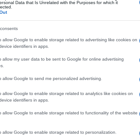
ersonal Data that Is Unrelated with the Purposes for which it
lected.
Out
consents
o allow Google to enable storage related to advertising like cookies on
evice identifiers in apps.
o allow my user data to be sent to Google for online advertising
s.
to allow Google to send me personalized advertising.
o allow Google to enable storage related to analytics like cookies on
evice identifiers in apps.
o allow Google to enable storage related to functionality of the website
o allow Google to enable storage related to personalization.