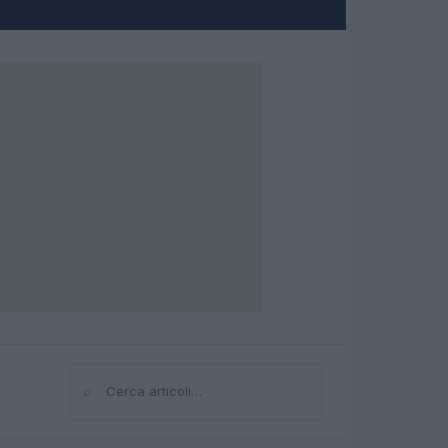
⌕
Cerca