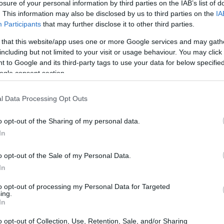
losure of your personal information by third parties on the IAB’s list of
Info)
. This information may also be disclosed by us to third parties on the
IA
Participants
that may further disclose it to other third parties.
 that this website/app uses one or more Google services and may gath
including but not limited to your visit or usage behaviour. You may click 
 to Google and its third-party tags to use your data for below specifi
ogle consent section.
l Data Processing Opt Outs
o opt-out of the Sharing of my personal data.
In
o opt-out of the Sale of my Personal Data.
In
to opt-out of processing my Personal Data for Targeted
ing.
In
o opt-out of Collection, Use, Retention, Sale, and/or Sharing