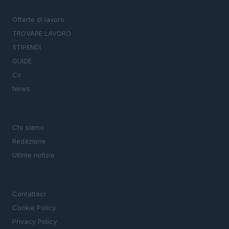
SEZIONI
Offerte di lavoro
TROVARE LAVORO
STIPENDI
GUIDE
Cv
News
MAGAZINE
Chi siamo
Redazione
Ultime notizie
LEGALE
Contattaci
Cookie Policy
Privacy Policy