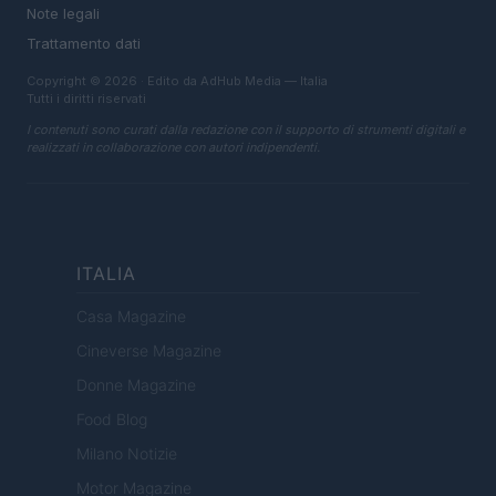
Note legali
Trattamento dati
Copyright © 2026 · Edito da AdHub Media — Italia
Tutti i diritti riservati
I contenuti sono curati dalla redazione con il supporto di strumenti digitali e
realizzati in collaborazione con autori indipendenti.
ITALIA
Casa Magazine
Cineverse Magazine
Donne Magazine
Food Blog
Milano Notizie
Motor Magazine