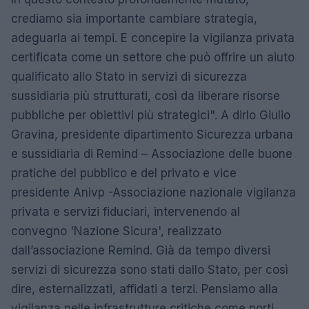
crediamo sia importante cambiare strategia,
adeguarla ai tempi. E concepire la vigilanza privata
certificata come un settore che può offrire un aiuto
qualificato allo Stato in servizi di sicurezza
sussidiaria più strutturati, così da liberare risorse
pubbliche per obiettivi più strategici". A dirlo Giulio
Gravina, presidente dipartimento Sicurezza urbana
e sussidiaria di Remind – Associazione delle buone
pratiche del pubblico e del privato e vice
presidente Anivp -Associazione nazionale vigilanza
privata e servizi fiduciari, intervenendo al
convegno 'Nazione Sicura', realizzato
dall’associazione Remind. Già da tempo diversi
servizi di sicurezza sono stati dallo Stato, per così
dire, esternalizzati, affidati a terzi. Pensiamo alla
vigilanza nelle infrastrutture critiche come porti,