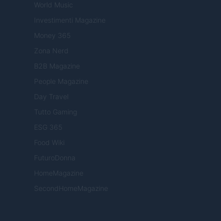
World Music
Investimenti Magazine
Money 365
Zona Nerd
B2B Magazine
People Magazine
Day Travel
Tutto Gaming
ESG 365
Food Wiki
FuturoDonna
HomeMagazine
SecondHomeMagazine