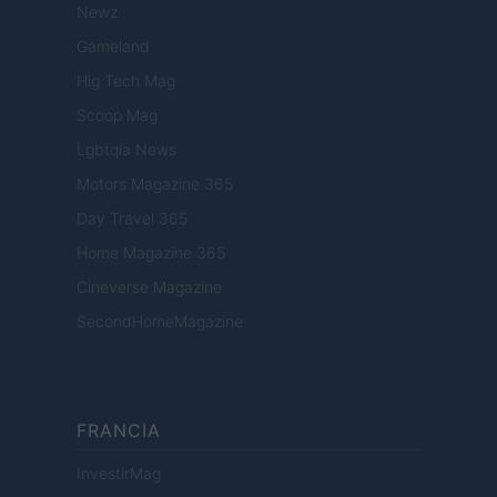
Newz
Gameland
Hig Tech Mag
Scoop Mag
Lgbtqia News
Motors Magazine 365
Day Travel 365
Home Magazine 365
Cineverse Magazine
SecondHomeMagazine
FRANCIA
InvestirMag