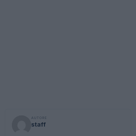
AUTORE
staff