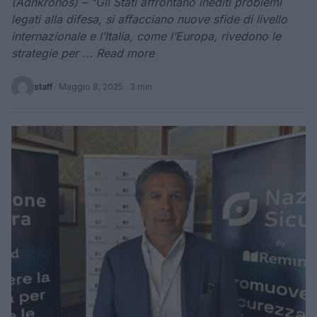
(Adnkronos) – "Gli Stati affrontano inediti problemi
legati alla difesa, si affacciano nuove sfide di livello
internazionale e l’Italia, come l’Europa, rivedono le
strategie per ... Read more
staff
·
Maggio 8, 2025
· 3 min