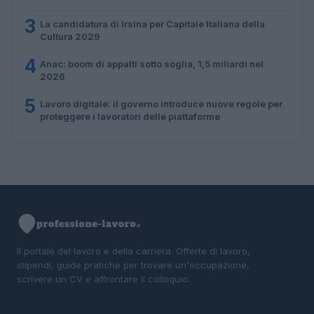
3
La candidatura di Irsina per Capitale Italiana della
Cultura 2029
4
Anac: boom di appalti sotto soglia, 1,5 miliardi nel
2026
5
Lavoro digitale: il governo introduce nuove regole per
proteggere i lavoratori delle piattaforme
Il portale del lavoro e della carriera. Offerte di lavoro,
stipendi, guide pratiche per trovare un'occupazione,
scrivere un CV e affrontare il colloquio.