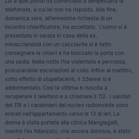
Lui a quel punto ha cominciato a tempestarla di
telefonate, a cui lei non ha risposto. Alla fine,
domenica sera, all’ennesima richiesta di un
incontro chiarificatore, ha accettato. L’uomo si è
presentato in serata in casa della ex,
minacciandola con un cacciavite si è fatto
consegnare le chiavi e ha bloccato la porta con
una sedia. Nella notte l’ha violentata e percossa,
procurandole escoriazioni al collo. Infine al mattino,
sotto effetto di stupefacenti, il 33enne si è
addormentato. Così la vittima è riuscita a
recuperare il telefono e a chiamare il 112. I sanitari
del 118 e i carabinieri del nucleo radiomobile sono
entrati nell’appartamento verso le 13 di ieri. La
donna è stata portata alla clinica Mangiagalli,
mentre l’ex fidanzato, che ancora dormiva, è stato