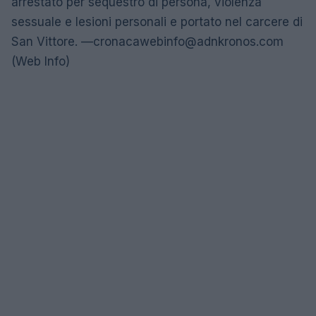
arrestato per sequestro di persona, violenza
sessuale e lesioni personali e portato nel carcere di
San Vittore. —
cronacawebinfo@adnkronos.com
(Web Info)