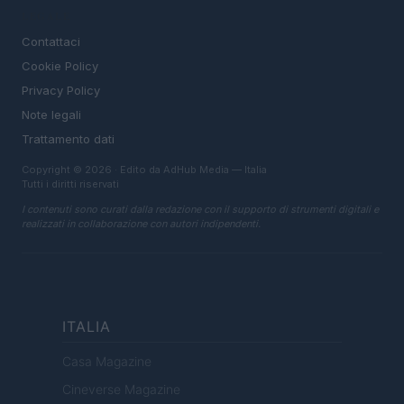
LEGALE
Contattaci
Cookie Policy
Privacy Policy
Note legali
Trattamento dati
Copyright © 2026 · Edito da AdHub Media — Italia
Tutti i diritti riservati
I contenuti sono curati dalla redazione con il supporto di strumenti digitali e
realizzati in collaborazione con autori indipendenti.
ITALIA
Casa Magazine
Cineverse Magazine