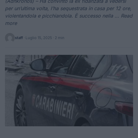
(Adnkronos) – Ha convinto la ex fidanzata a vedersi
per un’ultima volta, l’ha sequestrata in casa per 12 ore,
violentandola e picchiandola. È successo nella ... Read
more
staff
·
Luglio 15, 2025
· 2 min