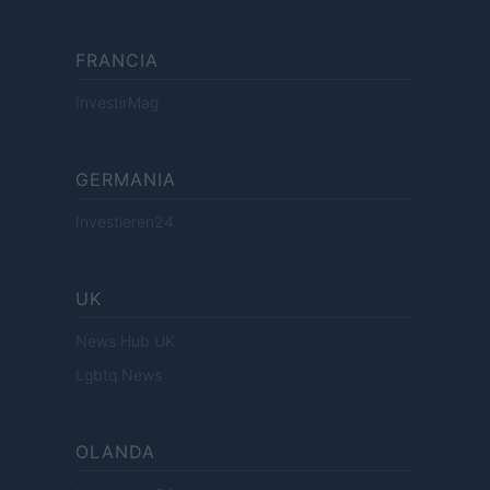
FRANCIA
InvestirMag
GERMANIA
Investieren24
UK
News Hub UK
Lgbtq News
OLANDA