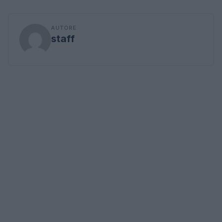
AUTORE
staff