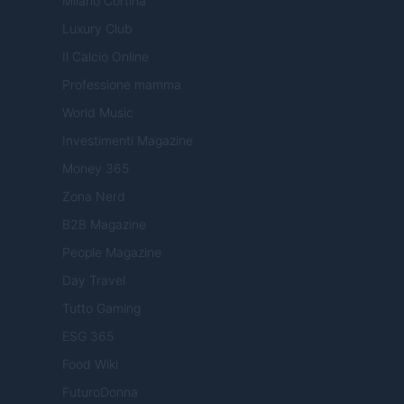
Milano Cortina
Luxury Club
Il Calcio Online
Professione mamma
World Music
Investimenti Magazine
Money 365
Zona Nerd
B2B Magazine
People Magazine
Day Travel
Tutto Gaming
ESG 365
Food Wiki
FuturoDonna