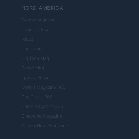
NORD AMERICA
Womanmagazine
Investing Plus
Newz
Gameland
Hig Tech Mag
Scoop Mag
Lgbtqia News
Motors Magazine 365
Day Travel 365
Home Magazine 365
Cineverse Magazine
SecondHomeMagazine