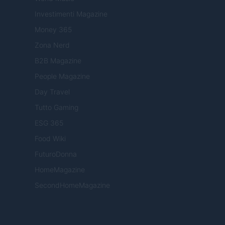
Investimenti Magazine
Money 365
Zona Nerd
B2B Magazine
People Magazine
Day Travel
Tutto Gaming
ESG 365
Food Wiki
FuturoDonna
HomeMagazine
SecondHomeMagazine