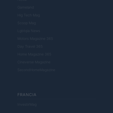
Gameland
Hig Tech Mag
Scoop Mag
Lgbtqia News
Motors Magazine 365
Day Travel 365
Home Magazine 365
Cineverse Magazine
SecondHomeMagazine
FRANCIA
InvestirMag