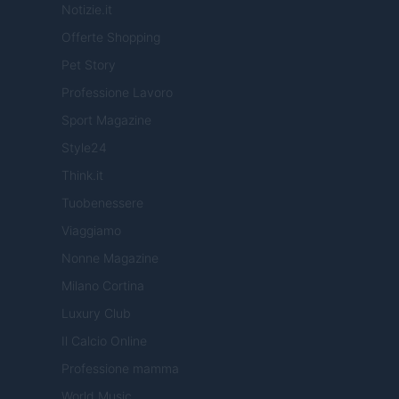
Notizie.it
Offerte Shopping
Pet Story
Professione Lavoro
Sport Magazine
Style24
Think.it
Tuobenessere
Viaggiamo
Nonne Magazine
Milano Cortina
Luxury Club
Il Calcio Online
Professione mamma
World Music