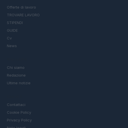
Offerte di lavoro
TROVARE LAVORO
STIPENDI
GUIDE
Cv
News
MAGAZINE
Chi siamo
Redazione
Ultime notizie
LEGALE
Contattaci
Cookie Policy
Privacy Policy
Note legali