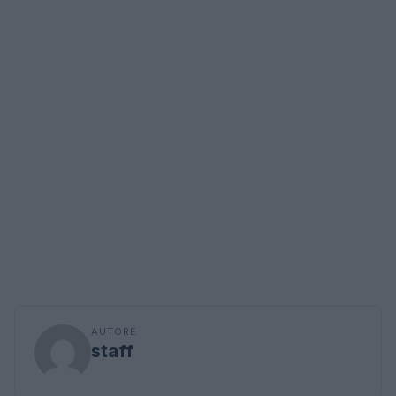
AUTORE
staff