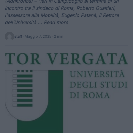
(Adnkronos) – "Ieri in Campidoglio al termine di un
incontro tra il sindaco di Roma, Roberto Gualtieri,
l'assessore alla Mobilità, Eugenio Patanè, il Rettore
dell’Università ... Read more
staff
·
Maggio 7, 2025
· 2 min