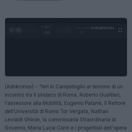
0:28 /
Ad
hub
Media
POWERED
1
/
4
1:50
BY
(Adnkronos) – "Ieri in Campidoglio al termine di un
incontro tra il sindaco di Roma, Roberto Gualtieri,
l'assessore alla Mobilità, Eugenio Patanè, il Rettore
dell’Università di Roma Tor Vergata, Nathan
Levialdi Ghiron, la commissaria Straordinaria di
Governo, Maria Lucia Conti e i progettisti dell'opera