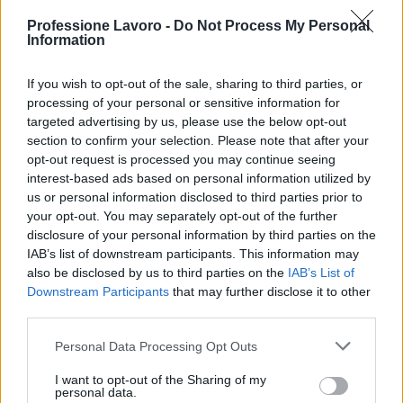
Professione Lavoro -
Do Not Process My Personal
Information
If you wish to opt-out of the sale, sharing to third parties, or
processing of your personal or sensitive information for
targeted advertising by us, please use the below opt-out
section to confirm your selection. Please note that after your
opt-out request is processed you may continue seeing
interest-based ads based on personal information utilized by
us or personal information disclosed to third parties prior to
your opt-out. You may separately opt-out of the further
disclosure of your personal information by third parties on the
IAB’s list of downstream participants. This information may
also be disclosed by us to third parties on the
IAB’s List of
Downstream Participants
that may further disclose it to other
third parties.
Please note that this website/app uses one or more Google
Personal Data Processing Opt Outs
services and may gather and store information including but
not limited to your visit or usage behaviour. You may click to
I want to opt-out of the Sharing of my
personal data.
Continua a leggere
grant or deny consent to Google and its third-party tags to