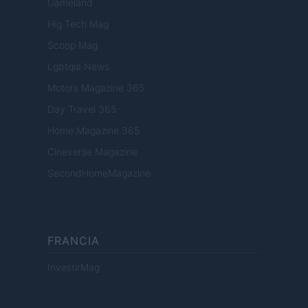
Gameland
Hig Tech Mag
Scoop Mag
Lgbtqia News
Motors Magazine 365
Day Travel 365
Home Magazine 365
Cineverse Magazine
SecondHomeMagazine
FRANCIA
InvestirMag