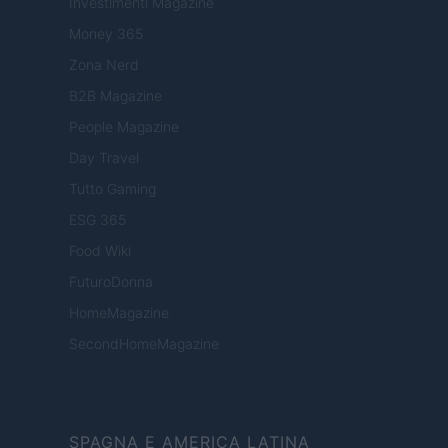
Investimenti Magazine
Money 365
Zona Nerd
B2B Magazine
People Magazine
Day Travel
Tutto Gaming
ESG 365
Food Wiki
FuturoDonna
HomeMagazine
SecondHomeMagazine
SPAGNA E AMERICA LATINA