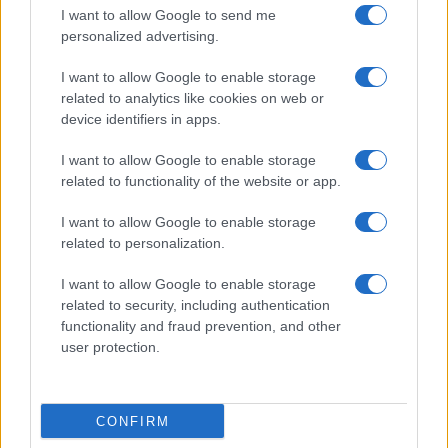
I want to allow Google to send me
personalized advertising.
I want to allow Google to enable storage
related to analytics like cookies on web or
device identifiers in apps.
I want to allow Google to enable storage
related to functionality of the website or app.
I want to allow Google to enable storage
70° anniversario della tragedia di Marcinelle: omaggi
related to personalization.
e riflessioni
I want to allow Google to enable storage
Andrea Innocenti · 9 Ago 2026
related to security, including authentication
functionality and fraud prevention, and other
BREAKING NEWS
user protection.
CONFIRM