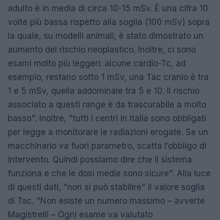
adulto è in media di circa 10-15 mSv. È una cifra 10
volte più bassa rispetto alla soglia (100 mSv) sopra
la quale, su modelli animali, è stato dimostrato un
aumento del rischio neoplastico. Inoltre, ci sono
esami molto più leggeri: alcune cardio-Tc, ad
esempio, restano sotto 1 mSv, una Tac cranio è tra
1 e 5 mSv, quella addominale tra 5 e 10. Il rischio
associato a questi range è da trascurabile a molto
basso". Inoltre, "tutti i centri in Italia sono obbligati
per legge a monitorare le radiazioni erogate. Se un
macchinario va fuori parametro, scatta l’obbligo di
intervento. Quindi possiamo dire che il sistema
funziona e che le dosi medie sono sicure". Alla luce
di questi dati, "non si può stabilire" il valore soglia
di Tac. "Non esiste un numero massimo – avverte
Magistrelli – Ogni esame va valutato