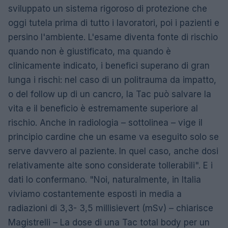
sviluppato un sistema rigoroso di protezione che
oggi tutela prima di tutto i lavoratori, poi i pazienti e
persino l'ambiente. L'esame diventa fonte di rischio
quando non è giustificato, ma quando è
clinicamente indicato, i benefici superano di gran
lunga i rischi: nel caso di un politrauma da impatto,
o del follow up di un cancro, la Tac può salvare la
vita e il beneficio è estremamente superiore al
rischio. Anche in radiologia – sottolinea – vige il
principio cardine che un esame va eseguito solo se
serve davvero al paziente. In quel caso, anche dosi
relativamente alte sono considerate tollerabili". E i
dati lo confermano. "Noi, naturalmente, in Italia
viviamo costantemente esposti in media a
radiazioni di 3,3- 3,5 millisievert (mSv) – chiarisce
Magistrelli – La dose di una Tac total body per un