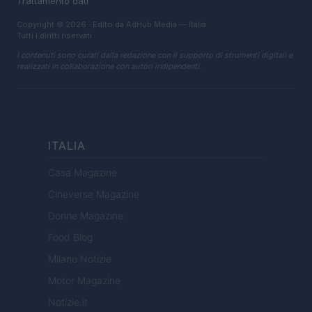
Trattamento dati
Copyright © 2026 · Edito da AdHub Media — Italia
Tutti i diritti riservati
I contenuti sono curati dalla redazione con il supporto di strumenti digitali e
realizzati in collaborazione con autori indipendenti.
ITALIA
Casa Magazine
Cineverse Magazine
Donne Magazine
Food Blog
Milano Notizie
Motor Magazine
Notizie.it