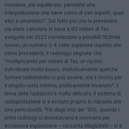
mondiale, più equilibrato, permette una
interpretazione che tiene conto di vari aspetti, quali
etici e umanistici". Sul fatto poi che la previsione
sia stata calcolata in base a 93 milioni di Tac
eseguite nel 2023 correlandola a possibili 103mila
tumori, un numero 3-4 volte superiore rispetto alle
stime precedenti, il radiologo segnala che
"moltiplicando per milioni di Tac un rischio
individuale molto basso, statisticamente qualche
tumore radioindotto ci può essere, ma il rischio per
il singolo resta minimo, praticamente invariato". Il
tema delle radiazioni è molto delicato. Il sistema di
radioprotezione si è evoluto proprio in risposta alla
loro pericolosità. "Fin dagli inizi del '900, quando i
primi radiologi si ammalavano e morivano per
eccessiva esposizione – racconta Magistrelli – si è