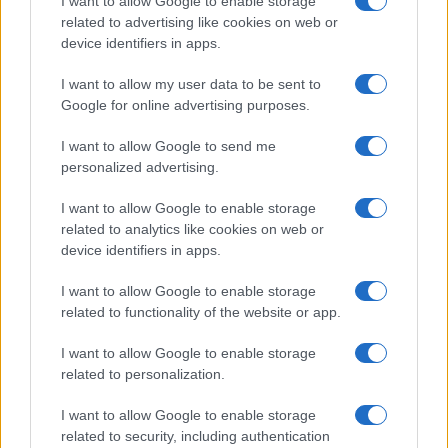
I want to allow Google to enable storage
related to advertising like cookies on web or
device identifiers in apps.
I want to allow my user data to be sent to
Google for online advertising purposes.
Il portale del lavoro e della carriera. Offerte di lavoro,
I want to allow Google to send me
stipendi, guide pratiche per trovare un'occupazione,
personalized advertising.
scrivere un CV e affrontare il colloquio.
I want to allow Google to enable storage
related to analytics like cookies on web or
SEZIONI
device identifiers in apps.
Offerte di lavoro
TROVARE LAVORO
I want to allow Google to enable storage
related to functionality of the website or app.
STIPENDI
GUIDE
I want to allow Google to enable storage
Cv
related to personalization.
News
I want to allow Google to enable storage
related to security, including authentication
MAGAZINE