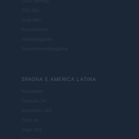
Tutto Gaming
ESG 365
Food Wiki
FuturoDonna
HomeMagazine
SecondHomeMagazine
SPAGNA E AMERICA LATINA
Actualidad
Finanzas 24
Investindo 365
Think.es
Viajar 365