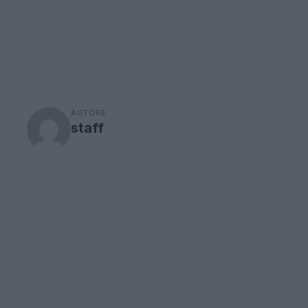
AUTORE
staff