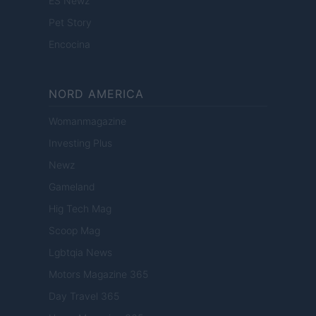
ES Newz
Pet Story
Encocina
NORD AMERICA
Womanmagazine
Investing Plus
Newz
Gameland
Hig Tech Mag
Scoop Mag
Lgbtqia News
Motors Magazine 365
Day Travel 365