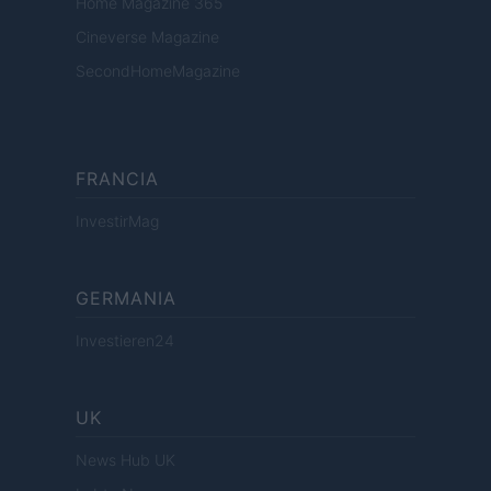
Home Magazine 365
Cineverse Magazine
SecondHomeMagazine
FRANCIA
InvestirMag
GERMANIA
Investieren24
UK
News Hub UK