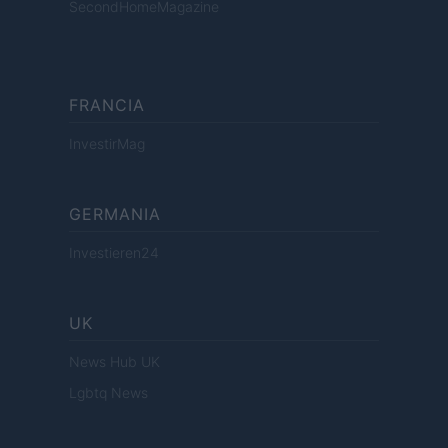
SecondHomeMagazine
FRANCIA
InvestirMag
GERMANIA
Investieren24
UK
News Hub UK
Lgbtq News