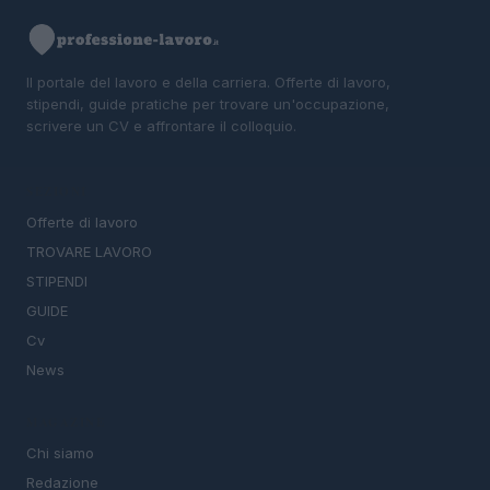
Il portale del lavoro e della carriera. Offerte di lavoro,
stipendi, guide pratiche per trovare un'occupazione,
scrivere un CV e affrontare il colloquio.
SEZIONI
Offerte di lavoro
TROVARE LAVORO
STIPENDI
GUIDE
Cv
News
MAGAZINE
Chi siamo
Redazione