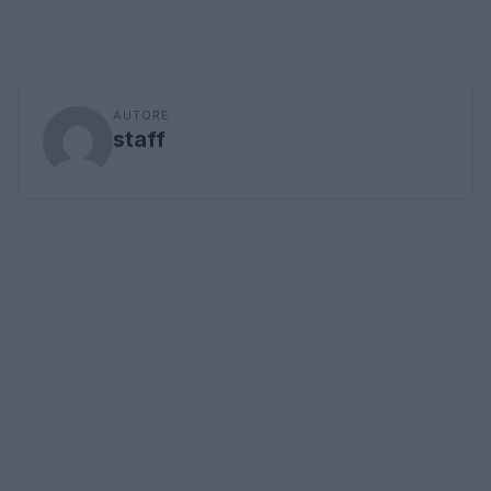
AUTORE
staff