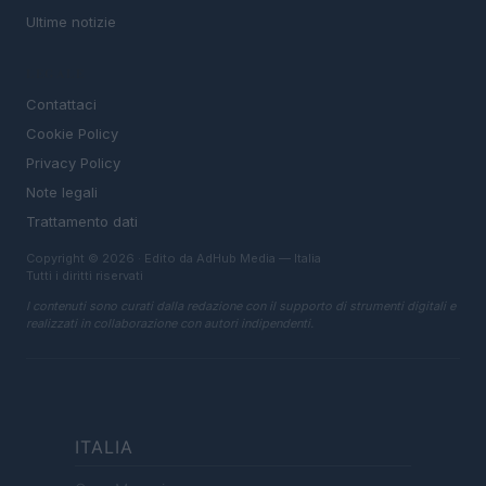
Ultime notizie
LEGALE
Contattaci
Cookie Policy
Privacy Policy
Note legali
Trattamento dati
Copyright © 2026 · Edito da AdHub Media — Italia
Tutti i diritti riservati
I contenuti sono curati dalla redazione con il supporto di strumenti digitali e
realizzati in collaborazione con autori indipendenti.
ITALIA