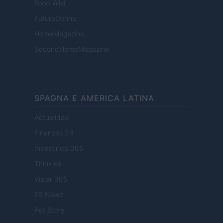
Food Wiki
FuturoDonna
HomeMagazine
SecondHomeMagazine
SPAGNA E AMERICA LATINA
Actualidad
Finanzas 24
Investindo 365
Think.es
Viajar 365
ES Newz
Pet Story