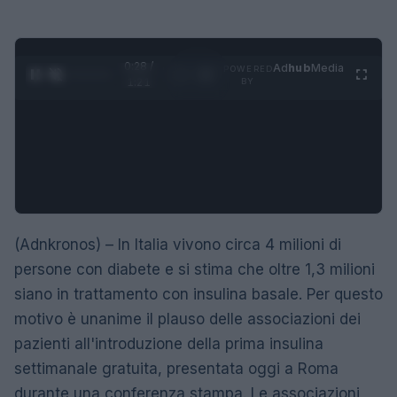
0:29 /
Ad
hub
Media
POWERED
1
/
4
1:21
BY
(Adnkronos) – In Italia vivono circa 4 milioni di
persone con diabete e si stima che oltre 1,3 milioni
siano in trattamento con insulina basale. Per questo
motivo è unanime il plauso delle associazioni dei
pazienti all'introduzione della prima insulina
settimanale gratuita, presentata oggi a Roma
durante una conferenza stampa. Le associazioni