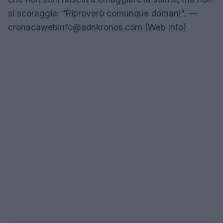
si scoraggia: "Riproverò comunque domani". —
cronacawebinfo@adnkronos.com
(Web Info)