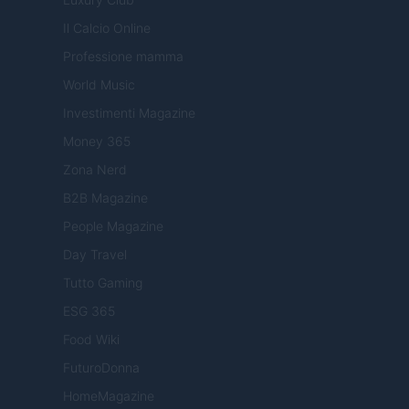
Il Calcio Online
Professione mamma
World Music
Investimenti Magazine
Money 365
Zona Nerd
B2B Magazine
People Magazine
Day Travel
Tutto Gaming
ESG 365
Food Wiki
FuturoDonna
HomeMagazine