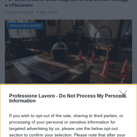
e riflessioni
Andrea Innocenti · 9 Ago 2026
BREAKING NEWS
Professione Lavoro -
Do Not Process My Personal
Information
Codice della strada 2026: tutte le modifiche in
If you wish to opt-out of the sale, sharing to third parties, or
discussione
processing of your personal or sensitive information for
Sofia Ricci · 8 Ago 2026
targeted advertising by us, please use the below opt-out
section to confirm your selection. Please note that after your