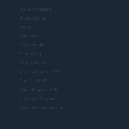
Womanmagazine
Investing Plus
Newz
Gameland
Hig Tech Mag
Scoop Mag
Lgbtqia News
Motors Magazine 365
Day Travel 365
Home Magazine 365
Cineverse Magazine
SecondHomeMagazine