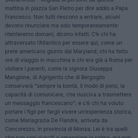
mattina in piazza San Pietro per dire addio a Papa
Francesco. Non tutti riescono a entrare, alcuni
devono rinunciare ma solo temporaneamente:
ritenteremo domani, dicono infatti. C’è chi ha
attraversato l’Atlantico per essere qui, come un
prete americano giunto dal Maryland; chi ha fatto
ore di viaggio in macchina e chi era già a Roma per
visitare i parenti, come la signora Giuseppa
Mangione, di Agrigento che di Bergoglio
conserverà "sempre la bontà, il modo di porsi, la
capacità di comunicare, che riusciva a trasmettere
un messaggio francescano"; e c’è chi ha voluto
portare i figli per fargli vivere un’esperienza storica,
come Mariagrazia De Flandre, arrivata da
Concorezzo, in provincia di Monza. Lei è tra quelli
che non soni riusciti a omaggiare la salma, ma non