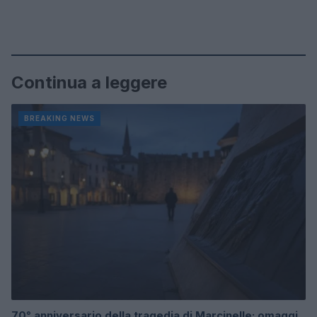
Continua a leggere
BREAKING NEWS
70° anniversario della tragedia di Marcinelle: omaggi