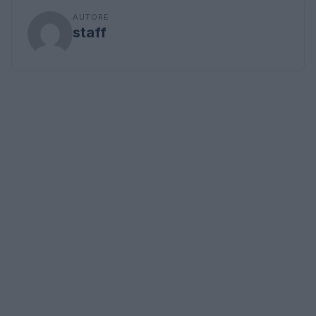
AUTORE
staff