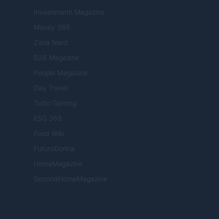
Investimenti Magazine
Money 365
Zona Nerd
B2B Magazine
People Magazine
Day Travel
Tutto Gaming
ESG 365
Food Wiki
FuturoDonna
HomeMagazine
SecondHomeMagazine