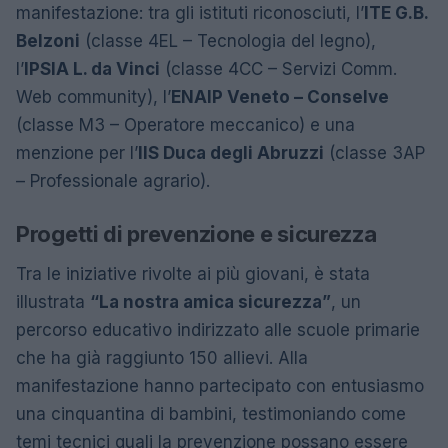
manifestazione: tra gli istituti riconosciuti, l’
ITE G.B.
Belzoni
(classe 4EL – Tecnologia del legno),
l’
IPSIA L. da Vinci
(classe 4CC – Servizi Comm.
Web community), l’
ENAIP Veneto – Conselve
(classe M3 – Operatore meccanico) e una
menzione per l’
IIS Duca degli Abruzzi
(classe 3AP
– Professionale agrario).
Progetti di prevenzione e sicurezza
Tra le iniziative rivolte ai più giovani, è stata
illustrata
“La nostra amica sicurezza”
, un
percorso educativo indirizzato alle scuole primarie
che ha già raggiunto 150 allievi. Alla
manifestazione hanno partecipato con entusiasmo
una cinquantina di bambini, testimoniando come
temi tecnici quali la prevenzione possano essere