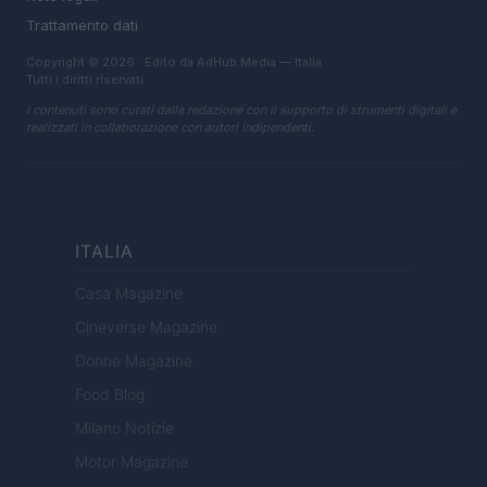
Trattamento dati
Copyright © 2026 · Edito da AdHub Media — Italia
Tutti i diritti riservati
I contenuti sono curati dalla redazione con il supporto di strumenti digitali e
realizzati in collaborazione con autori indipendenti.
ITALIA
Casa Magazine
Cineverse Magazine
Donne Magazine
Food Blog
Milano Notizie
Motor Magazine