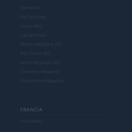
Gameland
Hig Tech Mag
Scoop Mag
Lgbtqia News
Motors Magazine 365
Day Travel 365
Home Magazine 365
Cineverse Magazine
SecondHomeMagazine
FRANCIA
InvestirMag