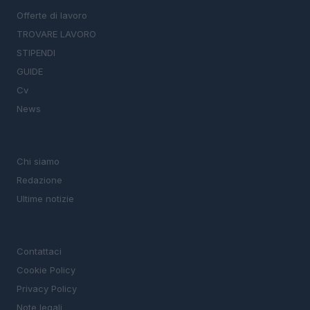
Offerte di lavoro
TROVARE LAVORO
STIPENDI
GUIDE
Cv
News
MAGAZINE
Chi siamo
Redazione
Ultime notizie
LEGALE
Contattaci
Cookie Policy
Privacy Policy
Note legali