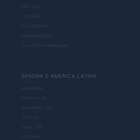
ESG 365
Food Wiki
FuturoDonna
HomeMagazine
SecondHomeMagazine
SPAGNA E AMERICA LATINA
Actualidad
Finanzas 24
Investindo 365
Think.es
Viajar 365
ES Newz