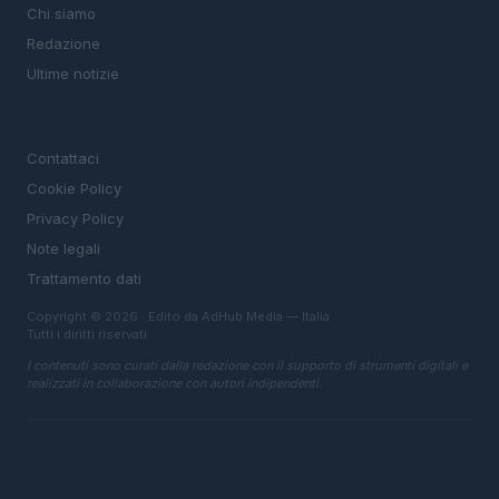
Chi siamo
Redazione
Ultime notizie
LEGALE
Contattaci
Cookie Policy
Privacy Policy
Note legali
Trattamento dati
Copyright © 2026 · Edito da AdHub Media — Italia
Tutti i diritti riservati
I contenuti sono curati dalla redazione con il supporto di strumenti digitali e
realizzati in collaborazione con autori indipendenti.