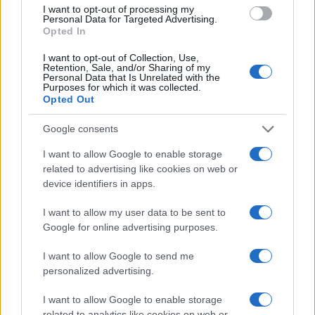
I want to opt-out of processing my
Personal Data for Targeted Advertising.
Opted In
I want to opt-out of Collection, Use,
Retention, Sale, and/or Sharing of my
Personal Data that Is Unrelated with the
Purposes for which it was collected.
Opted Out
Google consents
I want to allow Google to enable storage
related to advertising like cookies on web or
Continua a leggere
device identifiers in apps.
I want to allow my user data to be sent to
TROVARE LAVORO
Google for online advertising purposes.
I want to allow Google to send me
personalized advertising.
I want to allow Google to enable storage
related to analytics like cookies on web or