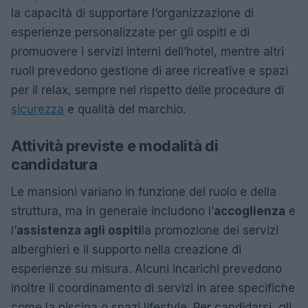
la capacità di supportare l’organizzazione di
esperienze personalizzate per gli ospiti e di
promuovere i servizi interni dell’hotel, mentre altri
ruoli prevedono gestione di aree ricreative e spazi
per il relax, sempre nel rispetto delle procedure di
sicurezza
e qualità del marchio.
Attività previste e modalità di
candidatura
Le mansioni variano in funzione del ruolo e della
struttura, ma in generale includono l’
accoglienza
e
l’
assistenza agli ospiti
la promozione dei servizi
alberghieri e il supporto nella creazione di
esperienze su misura. Alcuni incarichi prevedono
inoltre il coordinamento di servizi in aree specifiche
come la piscina o spazi lifestyle. Per candidarsi, gli