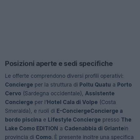
Posizioni aperte e sedi specifiche
Le offerte comprendono diversi profili operativi:
Concierge
per la struttura di
Poltu Quatu
a
Porto
Cervo
(Sardegna occidentale),
Assistente
Concierge
per l’
Hotel Cala di Volpe
(Costa
Smeralda), e ruoli di
E-Concierge
Concierge a
bordo piscina
e
Lifestyle Concierge
presso
The
Lake Como EDITION
a
Cadenabbia di Griante
in
provincia di
Como
. È presente inoltre una specifica