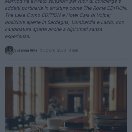
Marriott ha avviato selezioni per ruoli di concierge e
addetti portineria in strutture come The Rome EDITION,
The Lake Como EDITION e Hotel Cala di Volpe;
posizioni aperte in Sardegna, Lombardia e Lazio, con
candidature aperte anche a diplomati senza
esperienza.
Susanna Riva
·
Giugno 6, 2026
· 3 min