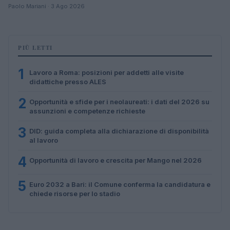
Paolo Mariani · 3 Ago 2026
PIÙ LETTI
1
Lavoro a Roma: posizioni per addetti alle visite
didattiche presso ALES
2
Opportunità e sfide per i neolaureati: i dati del 2026 su
assunzioni e competenze richieste
3
DID: guida completa alla dichiarazione di disponibilità
al lavoro
4
Opportunità di lavoro e crescita per Mango nel 2026
5
Euro 2032 a Bari: il Comune conferma la candidatura e
chiede risorse per lo stadio