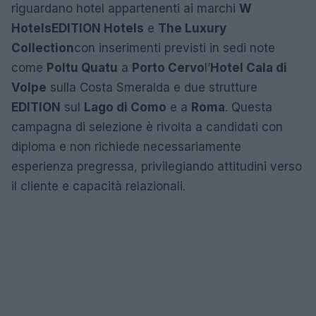
riguardano hotel appartenenti ai marchi
W
Hotels
EDITION Hotels
e
The Luxury
Collection
con inserimenti previsti in sedi note
come
Poltu Quatu
a
Porto Cervo
l’
Hotel Cala di
Volpe
sulla Costa Smeralda e due strutture
EDITION
sul
Lago di Como
e a
Roma
. Questa
campagna di selezione è rivolta a candidati con
diploma e non richiede necessariamente
esperienza pregressa, privilegiando attitudini verso
il cliente e capacità relazionali.