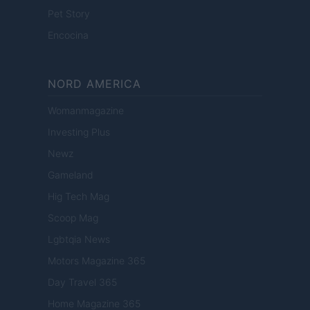
Pet Story
Encocina
NORD AMERICA
Womanmagazine
Investing Plus
Newz
Gameland
Hig Tech Mag
Scoop Mag
Lgbtqia News
Motors Magazine 365
Day Travel 365
Home Magazine 365