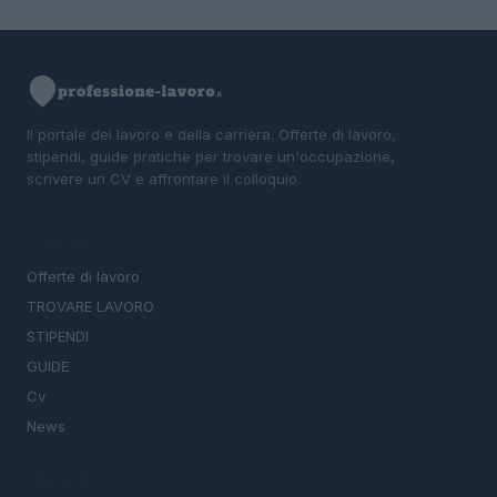
Il portale del lavoro e della carriera. Offerte di lavoro,
stipendi, guide pratiche per trovare un'occupazione,
scrivere un CV e affrontare il colloquio.
SEZIONI
Offerte di lavoro
TROVARE LAVORO
STIPENDI
GUIDE
Cv
News
MAGAZINE