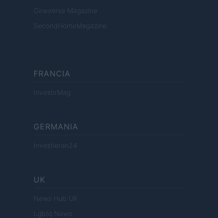
Cineverse Magazine
SecondHomeMagazine
FRANCIA
InvestirMag
GERMANIA
Investieren24
UK
News Hub UK
Lgbtq News