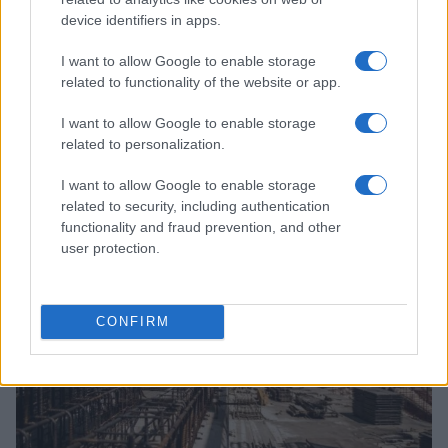
device identifiers in apps.
I want to allow Google to enable storage
related to functionality of the website or app.
I want to allow Google to enable storage
Come trovare lavoro con l’IA: guida pratica a prompt,
related to personalization.
analisi e workflow
Sofia Ricci · 4 Ago 2026
I want to allow Google to enable storage
related to security, including authentication
TROVARE LAVORO
functionality and fraud prevention, and other
user protection.
CONFIRM