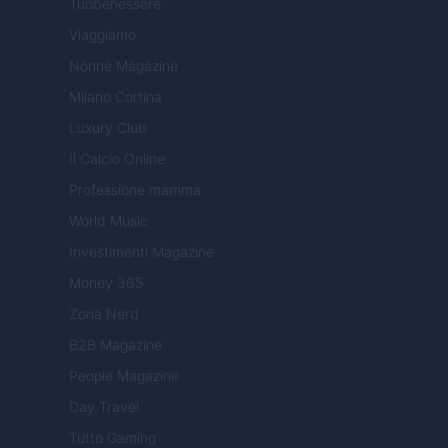
Tuobenessere
Viaggiamo
Nonne Magazine
Milano Cortina
Luxury Club
Il Calcio Online
Professione mamma
World Music
Investimenti Magazine
Money 365
Zona Nerd
B2B Magazine
People Magazine
Day Travel
Tutto Gaming