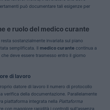
ccertamenti può documentare tali esigenze per
ne e ruolo del medico curante
 resta sostanzialmente invariata sul piano
stata semplificata. Il
medico curante
continua a
, che deve essere trasmesso entro il giorno
ore di lavoro
roprio datore di lavoro il numero di protocollo
la verifica della documentazione. Parallelamente
ova piattaforma integrata nella
Piattaforma
ere con maggiore rapidità i controlli sull’assenza