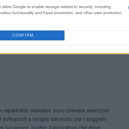
o allow Google to enable storage related to security, including
cation functionality and fraud prevention, and other user protection.
CONFIRM
 reperibilità standard: sono previste esenzioni
i sottoposti a terapie salvavita, per i soggetti
ni sul lavoro. Inoltre, il lavoratore che deve