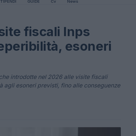
TIPENDI
GUIDE
Cv
News
ite fiscali Inps
eperibilità, esoneri
e introdotte nel 2026 alle visite fiscali
tà agli esoneri previsti, fino alle conseguenze