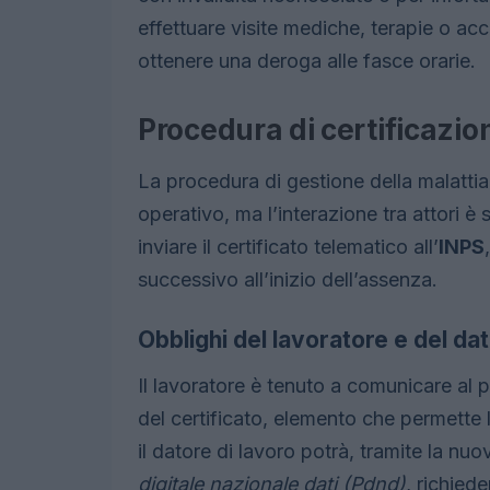
effettuare visite mediche, terapie o a
ottenere una deroga alle fasce orarie.
Procedura di certificazio
La procedura di gestione della malattia
operativo, ma l’interazione tra attori è 
inviare il certificato telematico all’
INPS
successivo all’inizio dell’assenza.
Obblighi del lavoratore e del dat
Il lavoratore è tenuto a comunicare al p
del certificato, elemento che permette 
il datore di lavoro potrà, tramite la nu
digitale nazionale dati (Pdnd)
, richied