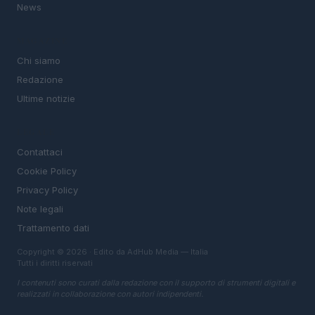
News
MAGAZINE
Chi siamo
Redazione
Ultime notizie
LEGALE
Contattaci
Cookie Policy
Privacy Policy
Note legali
Trattamento dati
Copyright © 2026 · Edito da AdHub Media — Italia
Tutti i diritti riservati
I contenuti sono curati dalla redazione con il supporto di strumenti digitali e
realizzati in collaborazione con autori indipendenti.