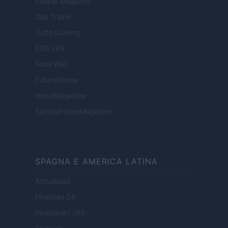
People Magazine
Day Travel
Tutto Gaming
ESG 365
Food Wiki
FuturoDonna
HomeMagazine
SecondHomeMagazine
SPAGNA E AMERICA LATINA
Actualidad
Finanzas 24
Investindo 365