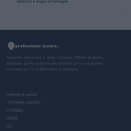
sboccia e sogni di famiglia
Il portale del lavoro e della carriera. Offerte di lavoro,
stipendi, guide pratiche per trovare un'occupazione,
scrivere un CV e affrontare il colloquio.
SEZIONI
Offerte di lavoro
TROVARE LAVORO
STIPENDI
GUIDE
Cv