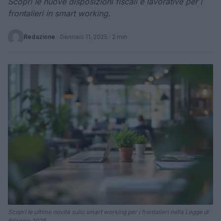
Scopri le nuove disposizioni fiscali e lavorative per i
frontalieri in smart working.
Redazione
·
Gennaio 11, 2025
· 2 min
Scopri le ultime novità sullo smart working per i frontalieri nella Legge di
Bilancio 2025.