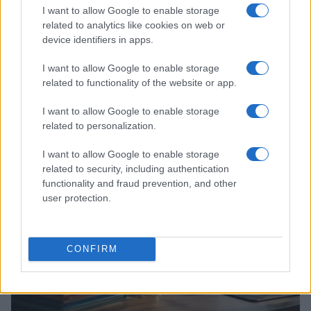
I want to allow Google to enable storage
related to analytics like cookies on web or
device identifiers in apps.
I want to allow Google to enable storage
related to functionality of the website or app.
Occupazione stabile ma disoccupazione in aumento:
l’analisi dei dati Istat
I want to allow Google to enable storage
Edoardo Marchesi · 30 Lug 2026
related to personalization.
NEWS
I want to allow Google to enable storage
related to security, including authentication
functionality and fraud prevention, and other
user protection.
CONFIRM