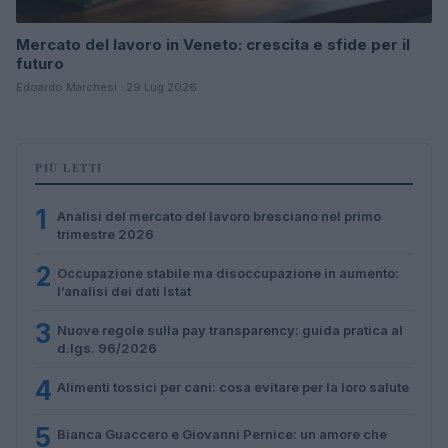
Mercato del lavoro in Veneto: crescita e sfide per il
futuro
Edoardo Marchesi · 29 Lug 2026
PIÙ LETTI
1
Analisi del mercato del lavoro bresciano nel primo
trimestre 2026
2
Occupazione stabile ma disoccupazione in aumento:
l’analisi dei dati Istat
3
Nuove regole sulla pay transparency: guida pratica al
d.lgs. 96/2026
4
Alimenti tossici per cani: cosa evitare per la loro salute
5
Bianca Guaccero e Giovanni Pernice: un amore che