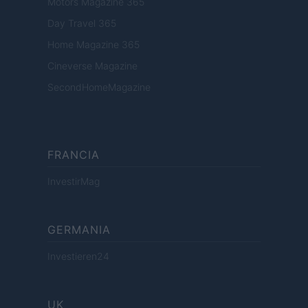
Motors Magazine 365
Day Travel 365
Home Magazine 365
Cineverse Magazine
SecondHomeMagazine
FRANCIA
InvestirMag
GERMANIA
Investieren24
UK