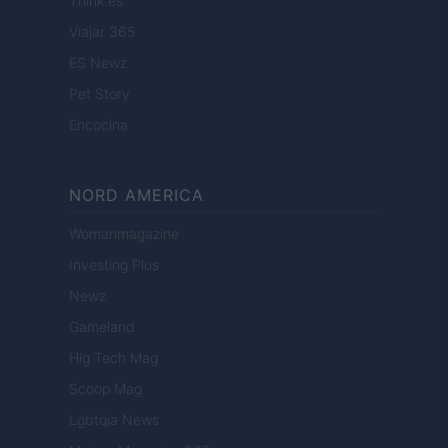
Think.es
Viajar 365
ES Newz
Pet Story
Encocina
NORD AMERICA
Womanmagazine
Investing Plus
Newz
Gameland
Hig Tech Mag
Scoop Mag
Lgbtqia News