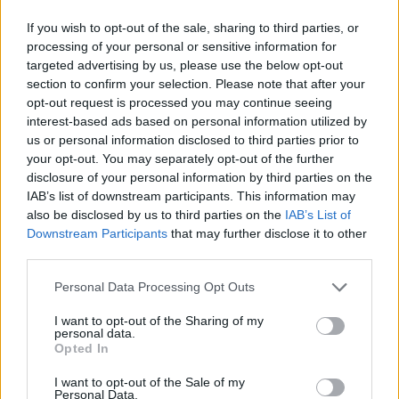
If you wish to opt-out of the sale, sharing to third parties, or
processing of your personal or sensitive information for
targeted advertising by us, please use the below opt-out
section to confirm your selection. Please note that after your
opt-out request is processed you may continue seeing
interest-based ads based on personal information utilized by
us or personal information disclosed to third parties prior to
your opt-out. You may separately opt-out of the further
disclosure of your personal information by third parties on the
IAB’s list of downstream participants. This information may
also be disclosed by us to third parties on the
IAB’s List of
Downstream Participants
that may further disclose it to other
third parties.
Please note that this website/app uses one or more Google
Continua a leggere
Personal Data Processing Opt Outs
services and may gather and store information including but
not limited to your visit or usage behaviour. You may click to
I want to opt-out of the Sharing of my
personal data.
grant or deny consent to Google and its third-party tags to
NEWS
Opted In
use your data for below specified purposes in below Google
consent section.
I want to opt-out of the Sale of my
Personal Data.