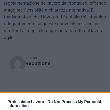
regolamentazione del lavoro dei frontalieri, offrendo
maggiore flessibilità e chiarezza normativa. È
fondamentale che i lavoratori frontalieri si informino
adeguatamente su queste nuove disposizioni per
sfruttare al meglio le opportunità offerte dal lavoro
agile.
AUTORE
Redazione
Professione Lavoro -
Do Not Process My Personal
Information