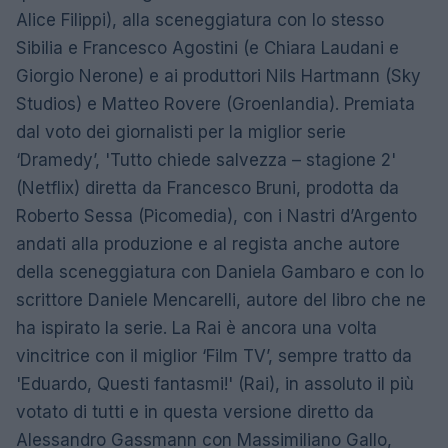
Alice Filippi), alla sceneggiatura con lo stesso
Sibilia e Francesco Agostini (e Chiara Laudani e
Giorgio Nerone) e ai produttori Nils Hartmann (Sky
Studios) e Matteo Rovere (Groenlandia). Premiata
dal voto dei giornalisti per la miglior serie
‘Dramedy’, 'Tutto chiede salvezza – stagione 2'
(Netflix) diretta da Francesco Bruni, prodotta da
Roberto Sessa (Picomedia), con i Nastri d’Argento
andati alla produzione e al regista anche autore
della sceneggiatura con Daniela Gambaro e con lo
scrittore Daniele Mencarelli, autore del libro che ne
ha ispirato la serie. La Rai è ancora una volta
vincitrice con il miglior ‘Film TV’, sempre tratto da
'Eduardo, Questi fantasmi!' (Rai), in assoluto il più
votato di tutti e in questa versione diretto da
Alessandro Gassmann con Massimiliano Gallo,