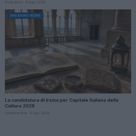
Sofia Ricci · 8 Ago 2026
BREAKING NEWS
La candidatura di Irsina per Capitale Italiana della
Cultura 2029
Susanna Riva · 5 Ago 2026