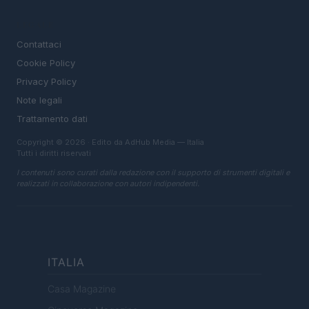
LEGALE
Contattaci
Cookie Policy
Privacy Policy
Note legali
Trattamento dati
Copyright © 2026 · Edito da AdHub Media — Italia
Tutti i diritti riservati
I contenuti sono curati dalla redazione con il supporto di strumenti digitali e
realizzati in collaborazione con autori indipendenti.
ITALIA
Casa Magazine