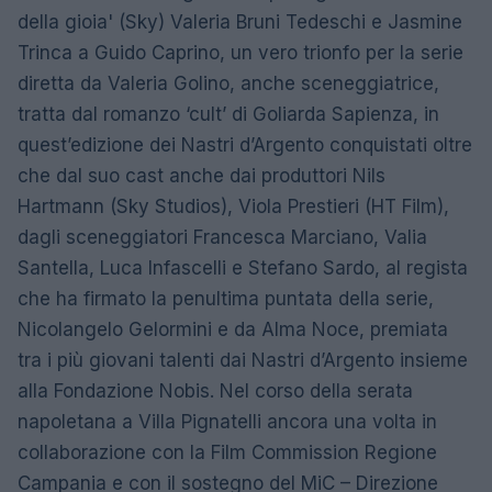
della gioia' (Sky) Valeria Bruni Tedeschi e Jasmine
Trinca a Guido Caprino, un vero trionfo per la serie
diretta da Valeria Golino, anche sceneggiatrice,
tratta dal romanzo ‘cult’ di Goliarda Sapienza, in
quest’edizione dei Nastri d’Argento conquistati oltre
che dal suo cast anche dai produttori Nils
Hartmann (Sky Studios), Viola Prestieri (HT Film),
dagli sceneggiatori Francesca Marciano, Valia
Santella, Luca Infascelli e Stefano Sardo, al regista
che ha firmato la penultima puntata della serie,
Nicolangelo Gelormini e da Alma Noce, premiata
tra i più giovani talenti dai Nastri d’Argento insieme
alla Fondazione Nobis. Nel corso della serata
napoletana a Villa Pignatelli ancora una volta in
collaborazione con la Film Commission Regione
Campania e con il sostegno del MiC – Direzione