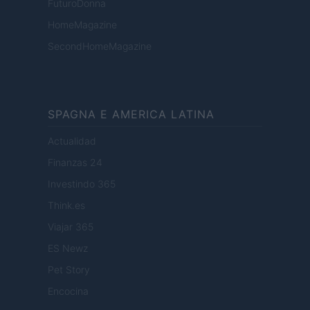
FuturoDonna
HomeMagazine
SecondHomeMagazine
SPAGNA E AMERICA LATINA
Actualidad
Finanzas 24
Investindo 365
Think.es
Viajar 365
ES Newz
Pet Story
Encocina