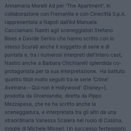
Annamaria Morelli Ad per 'The Apartment', in
collaborazione con Fremantle e con Cinecittà S.p.A.
rappresentata a Napoli dall’Ad Manuela
Cacciamani. Nastri agli sceneggiatori Stefano
Bises e Davide Serino che hanno scritto con lo
stesso Scurati anche il soggetto di serie e di
puntata e, tra i numerosi interpreti dell’intero cast,
Nastro anche a Barbara Chichiarelli splendida co-
protagonista per la sua interpretazione. Ha battuto
quattro titoli molto seguiti tra le serie ‘Crime’
Avetrana – Qui non è Hollywood' (Disney+),
prodotta da Groenlandia, diretta da Pippo
Mezzapesa, che ne ha scritto anche la
sceneggiatura, e interpretata tra gli altri da una
straordinaria Vanessa Scalera nel ruolo di Cosima,
moglie di Michele Misseri. Un successo festeggiato