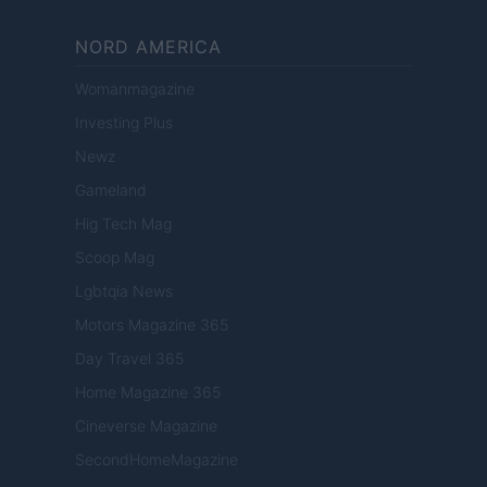
NORD AMERICA
Womanmagazine
Investing Plus
Newz
Gameland
Hig Tech Mag
Scoop Mag
Lgbtqia News
Motors Magazine 365
Day Travel 365
Home Magazine 365
Cineverse Magazine
SecondHomeMagazine