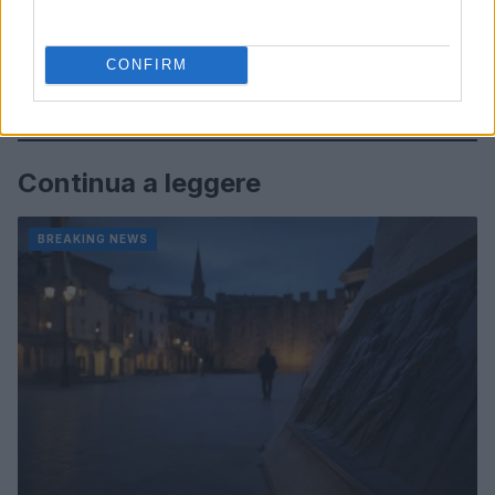
CONFIRM
Continua a leggere
BREAKING NEWS