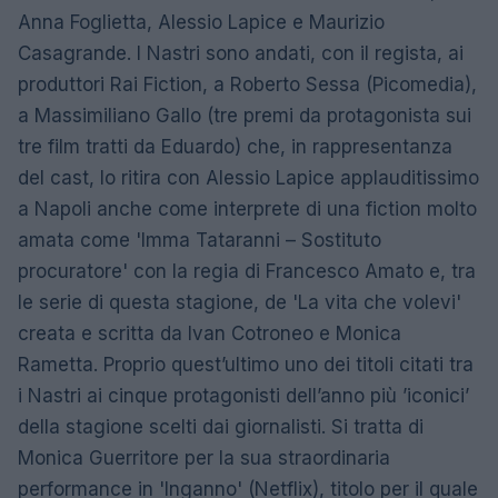
Anna Foglietta, Alessio Lapice e Maurizio
Casagrande. I Nastri sono andati, con il regista, ai
produttori Rai Fiction, a Roberto Sessa (Picomedia),
a Massimiliano Gallo (tre premi da protagonista sui
tre film tratti da Eduardo) che, in rappresentanza
del cast, lo ritira con Alessio Lapice applauditissimo
a Napoli anche come interprete di una fiction molto
amata come 'Imma Tataranni – Sostituto
procuratore' con la regia di Francesco Amato e, tra
le serie di questa stagione, de 'La vita che volevi'
creata e scritta da Ivan Cotroneo e Monica
Rametta. Proprio quest’ultimo uno dei titoli citati tra
i Nastri ai cinque protagonisti dell’anno più ’iconici’
della stagione scelti dai giornalisti. Si tratta di
Monica Guerritore per la sua straordinaria
performance in 'Inganno' (Netflix), titolo per il quale