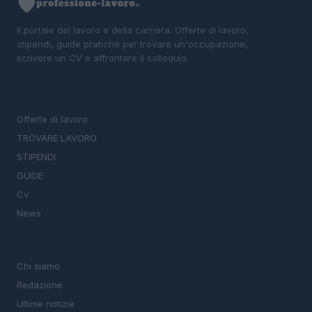
Il portale del lavoro e della carriera. Offerte di lavoro,
stipendi, guide pratiche per trovare un'occupazione,
scrivere un CV e affrontare il colloquio.
SEZIONI
Offerte di lavoro
TROVARE LAVORO
STIPENDI
GUIDE
Cv
News
MAGAZINE
Chi siamo
Redazione
Ultime notizie