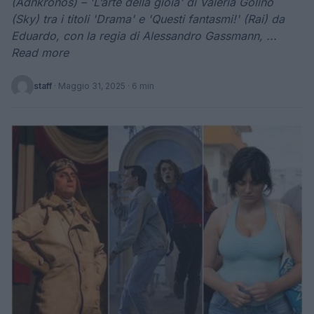
(Adnkronos) – 'L’arte della gioia' di Valeria Golino
(Sky) tra i titoli 'Drama' e 'Questi fantasmi!' (Rai) da
Eduardo, con la regia di Alessandro Gassmann, ...
Read more
staff
·
Maggio 31, 2025
· 6 min