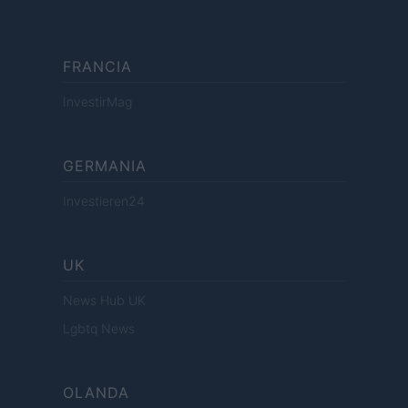
FRANCIA
InvestirMag
GERMANIA
Investieren24
UK
News Hub UK
Lgbtq News
OLANDA