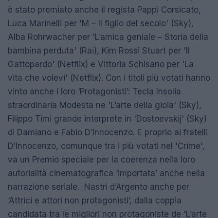
è stato premiato anche il regista Pappi Corsicato,
Luca Marinelli per 'M – Il figlio del secolo' (Sky),
Alba Rohrwacher per 'L’amica geniale – Storia della
bambina perduta' (Rai), Kim Rossi Stuart per 'Il
Gattopardo' (Netflix) e Vittoria Schisano per 'La
vita che volevi' (Netflix). Con i titoli più votati hanno
vinto anche i loro ‘Protagonisti’: Tecla Insolia
straordinaria Modesta ne 'L’arte della gioia' (Sky),
Filippo Timi grande interprete in 'Dostoevskij' (Sky)
di Damiano e Fabio D’Innocenzo. E proprio ai fratelli
D’Innocenzo, comunque tra i più votati nel 'Crime',
va un Premio speciale per la coerenza nella loro
autorialità cinematografica ‘importata’ anche nella
narrazione seriale. Nastri d’Argento anche per
‘Attrici e attori non protagonisti’, dalla coppia
candidata tra le migliori non protagoniste de 'L’arte