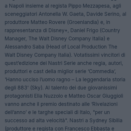
a Napoli insieme al regista Pippo Mezzapesa, agli
sceneggiatori Antonella W. Gaeta, Davide Serino, al
produttore Matteo Rovere (Groenlandia) e, in
rappresentanza di Disney+, Daniel Frigo (Country
Manager, The Walt Disney Company Italia) e
Alessandro Saba (Head of Local Production The
Walt Disney Company Italia). Votatissimi vincitori di
quest’edizione dei Nastri Serie anche regia, autori,
produttori e cast della miglior serie ‘Commedia’,
'Hanno ucciso l’uomo ragno – La leggendaria storia
degli 883' (Sky). Al talento dei due giovanissimi
protagonisti Elia Nuzzolo e Matteo Oscar Giuggioli
vanno anche il premio destinato alle ‘Rivelazioni
dell’anno’ e le targhe speciali di Italo, "per un
successo ad alta velocità". Nastri a Sydney Sibilia
(produttore e regista con Francesco Ebbasta e