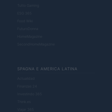
Tutto Gaming
ESG 365
Food Wiki
FuturoDonna
HomeMagazine
SecondHomeMagazine
SPAGNA E AMERICA LATINA
Actualidad
Finanzas 24
Investindo 365
Think.es
Viajar 365