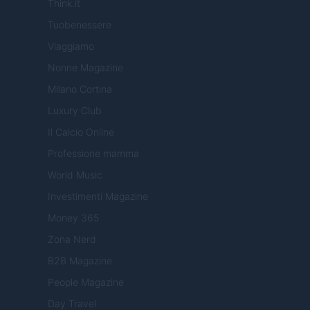
Think.it
Tuobenessere
Viaggiamo
Nonne Magazine
Milano Cortina
Luxury Club
Il Calcio Online
Professione mamma
World Music
Investimenti Magazine
Money 365
Zona Nerd
B2B Magazine
People Magazine
Day Travel