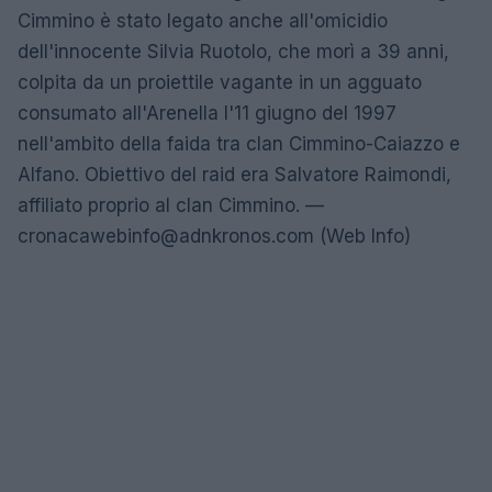
Cimmino è stato legato anche all'omicidio
dell'innocente Silvia Ruotolo, che morì a 39 anni,
colpita da un proiettile vagante in un agguato
consumato all'Arenella l'11 giugno del 1997
nell'ambito della faida tra clan Cimmino-Caiazzo e
Alfano. Obiettivo del raid era Salvatore Raimondi,
affiliato proprio al clan Cimmino. —
cronacawebinfo@adnkronos.com
(Web Info)