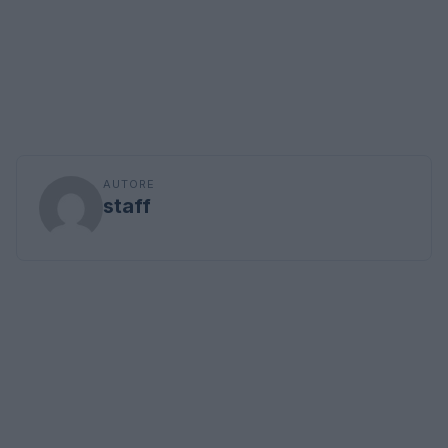
AUTORE
staff