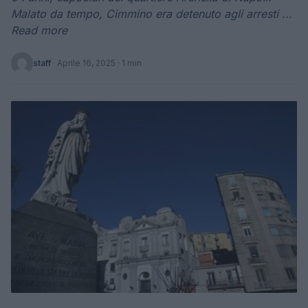
Malato da tempo, Cimmino era detenuto agli arresti ...
Read more
staff
·
Aprile 16, 2025
· 1 min