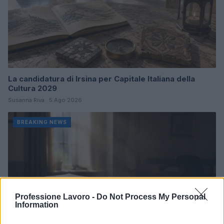
La candidatura di Irsina per Capitale Italiana della
Cultura 2029
Susanna Riva · 5 Ago 2026
BREAKING NEWS
Professione Lavoro -
Do Not Process My Personal
Information