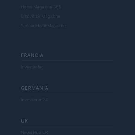
Home Magazine 365
Cineverse Magazine
SecondHomeMagazine
FRANCIA
InvestirMag
GERMANIA
Investieren24
UK
News Hub UK