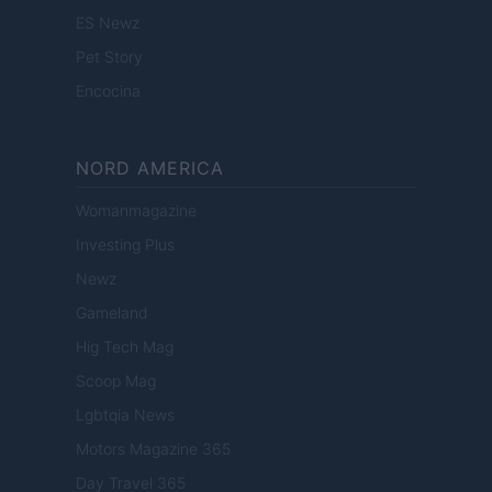
ES Newz
Pet Story
Encocina
NORD AMERICA
Womanmagazine
Investing Plus
Newz
Gameland
Hig Tech Mag
Scoop Mag
Lgbtqia News
Motors Magazine 365
Day Travel 365