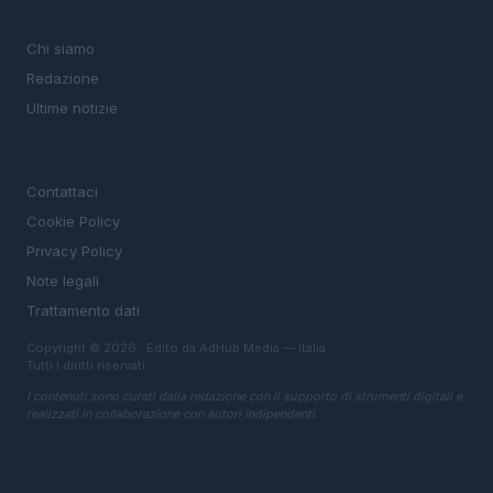
MAGAZINE
Chi siamo
Redazione
Ultime notizie
LEGALE
Contattaci
Cookie Policy
Privacy Policy
Note legali
Trattamento dati
Copyright © 2026 · Edito da AdHub Media — Italia
Tutti i diritti riservati
I contenuti sono curati dalla redazione con il supporto di strumenti digitali e
realizzati in collaborazione con autori indipendenti.