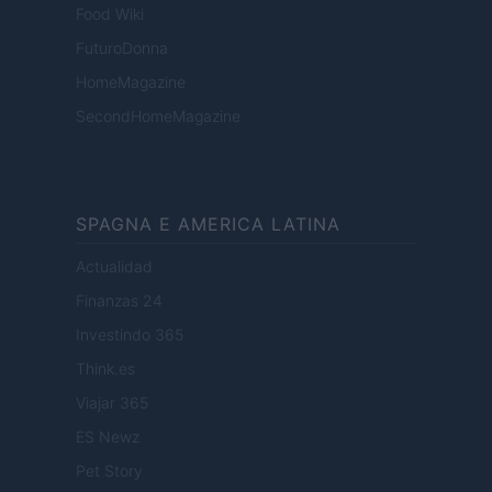
Food Wiki
FuturoDonna
HomeMagazine
SecondHomeMagazine
SPAGNA E AMERICA LATINA
Actualidad
Finanzas 24
Investindo 365
Think.es
Viajar 365
ES Newz
Pet Story