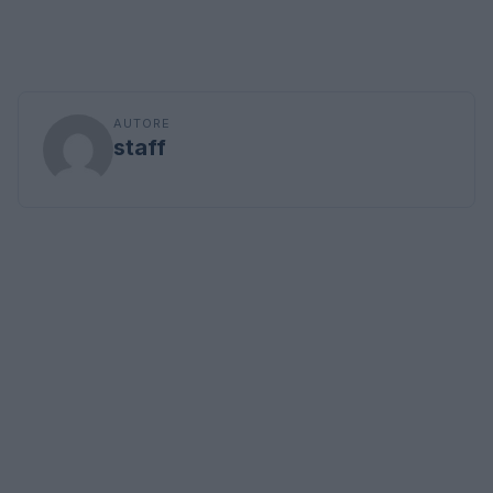
AUTORE
staff