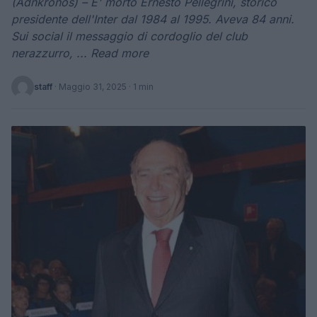
(Adnkronos) – E' morto Ernesto Pellegrini, storico
presidente dell'Inter dal 1984 al 1995. Aveva 84 anni.
Sui social il messaggio di cordoglio del club
nerazzurro, ... Read more
staff
·
Maggio 31, 2025
· 1 min