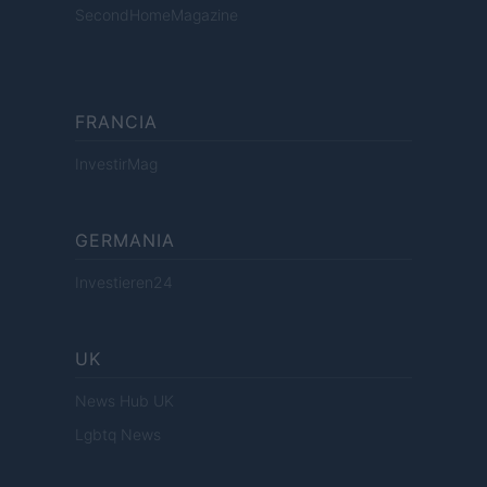
SecondHomeMagazine
FRANCIA
InvestirMag
GERMANIA
Investieren24
UK
News Hub UK
Lgbtq News