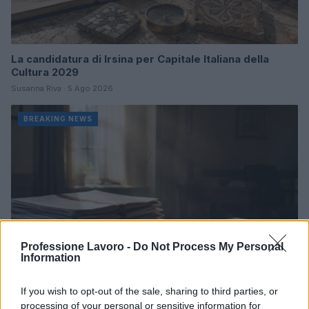
La candidatura di Irsina per Capitale Italiana della
Cultura 2029
Susanna Riva · 5 Ago 2026
BREAKING NEWS
Professione Lavoro -
Do Not Process My Personal
Information
If you wish to opt-out of the sale, sharing to third parties, or
processing of your personal or sensitive information for