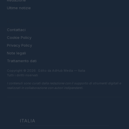
Ultime notizie
LEGALE
Contattaci
Cookie Policy
Privacy Policy
Note legali
Trattamento dati
Copyright © 2026 · Edito da AdHub Media — Italia
Tutti i diritti riservati
I contenuti sono curati dalla redazione con il supporto di strumenti digitali e
realizzati in collaborazione con autori indipendenti.
ITALIA