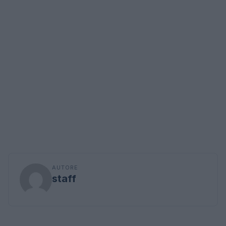
AUTORE
staff