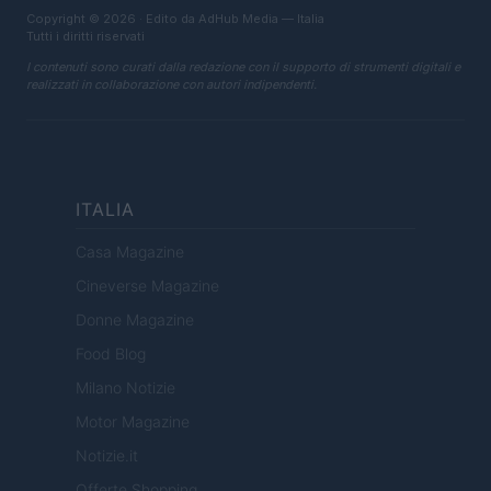
Copyright © 2026 · Edito da AdHub Media — Italia
Tutti i diritti riservati
I contenuti sono curati dalla redazione con il supporto di strumenti digitali e
realizzati in collaborazione con autori indipendenti.
ITALIA
Casa Magazine
Cineverse Magazine
Donne Magazine
Food Blog
Milano Notizie
Motor Magazine
Notizie.it
Offerte Shopping