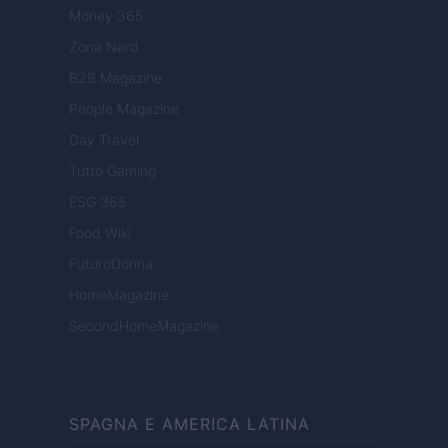
Money 365
Zona Nerd
B2B Magazine
People Magazine
Day Travel
Tutto Gaming
ESG 365
Food Wiki
FuturoDonna
HomeMagazine
SecondHomeMagazine
SPAGNA E AMERICA LATINA