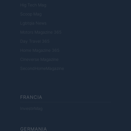
Hig Tech Mag
Scoop Mag
Lgbtqia News
Motors Magazine 365
Day Travel 365
Home Magazine 365
Cineverse Magazine
SecondHomeMagazine
FRANCIA
InvestirMag
GERMANIA