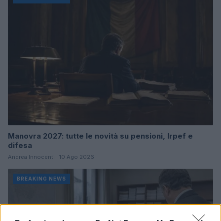
Manovra 2027: tutte le novità su pensioni, Irpef e
difesa
Andrea Innocenti · 10 Ago 2026
BREAKING NEWS