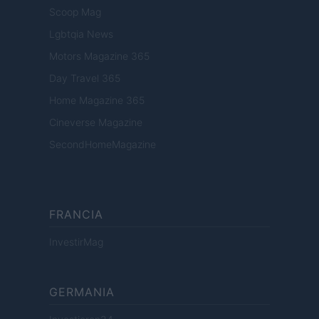
Scoop Mag
Lgbtqia News
Motors Magazine 365
Day Travel 365
Home Magazine 365
Cineverse Magazine
SecondHomeMagazine
FRANCIA
InvestirMag
GERMANIA