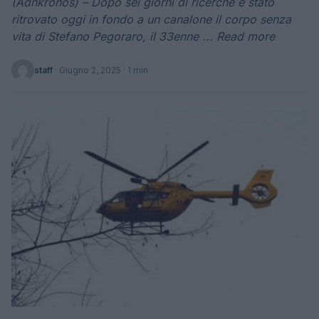
(Adnkronos) – Dopo sei giorni di ricerche è stato
ritrovato oggi in fondo a un canalone il corpo senza
vita di Stefano Pegoraro, il 33enne ... Read more
staff
·
Giugno 2, 2025
· 1 min