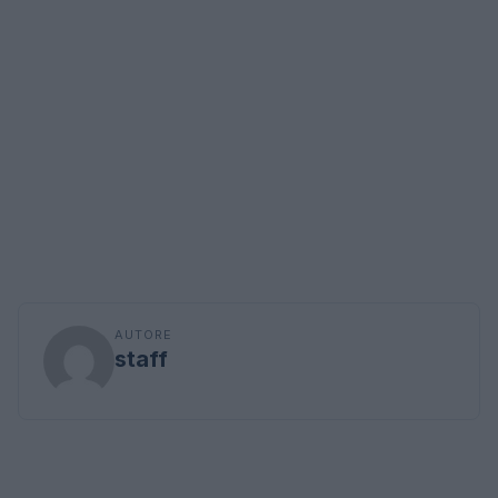
AUTORE
staff