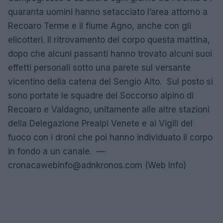
quaranta uomini hanno setacciato l’area attorno a
Recoaro Terme e il fiume Agno, anche con gli
elicotteri. Il ritrovamento del corpo questa mattina,
dopo che alcuni passanti hanno trovato alcuni suoi
effetti personali sotto una parete sul versante
vicentino della catena del Sengio Alto. Sul posto si
sono portate le squadre del Soccorso alpino di
Recoaro e Valdagno, unitamente alle altre stazioni
della Delegazione Prealpi Venete e ai Vigili del
fuoco con i droni che poi hanno individuato il corpo
in fondo a un canale. —
cronacawebinfo@adnkronos.com
(Web Info)