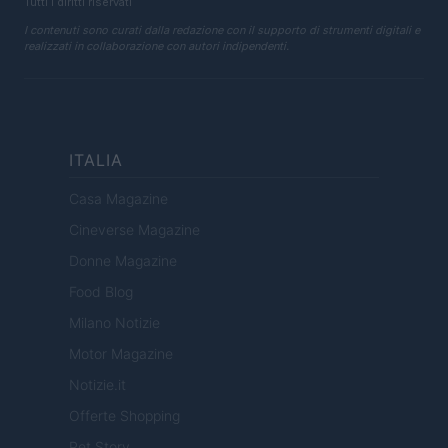
Tutti i diritti riservati
I contenuti sono curati dalla redazione con il supporto di strumenti digitali e
realizzati in collaborazione con autori indipendenti.
ITALIA
Casa Magazine
Cineverse Magazine
Donne Magazine
Food Blog
Milano Notizie
Motor Magazine
Notizie.it
Offerte Shopping
Pet Story