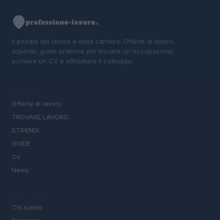
Il portale del lavoro e della carriera. Offerte di lavoro,
stipendi, guide pratiche per trovare un'occupazione,
scrivere un CV e affrontare il colloquio.
SEZIONI
Offerte di lavoro
TROVARE LAVORO
STIPENDI
GUIDE
Cv
News
MAGAZINE
Chi siamo