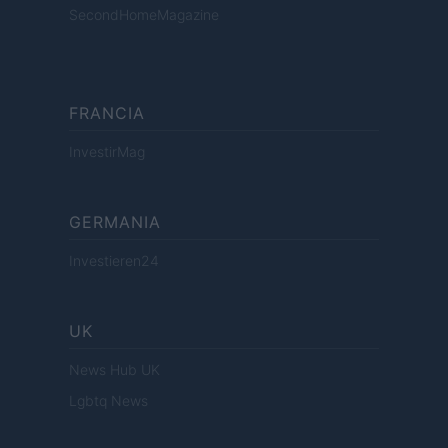
SecondHomeMagazine
FRANCIA
InvestirMag
GERMANIA
Investieren24
UK
News Hub UK
Lgbtq News