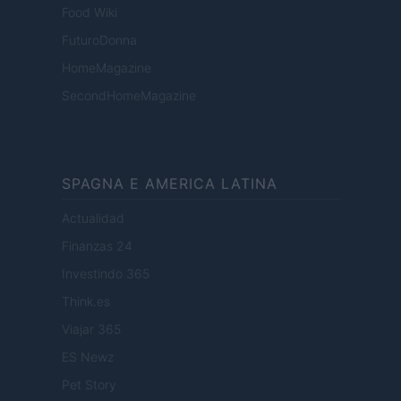
Food Wiki
FuturoDonna
HomeMagazine
SecondHomeMagazine
SPAGNA E AMERICA LATINA
Actualidad
Finanzas 24
Investindo 365
Think.es
Viajar 365
ES Newz
Pet Story