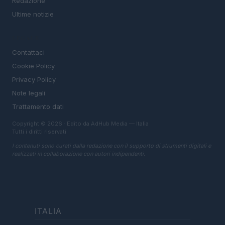
Redazione
Ultime notizie
LEGALE
Contattaci
Cookie Policy
Privacy Policy
Note legali
Trattamento dati
Copyright © 2026 · Edito da AdHub Media — Italia
Tutti i diritti riservati
I contenuti sono curati dalla redazione con il supporto di strumenti digitali e
realizzati in collaborazione con autori indipendenti.
ITALIA