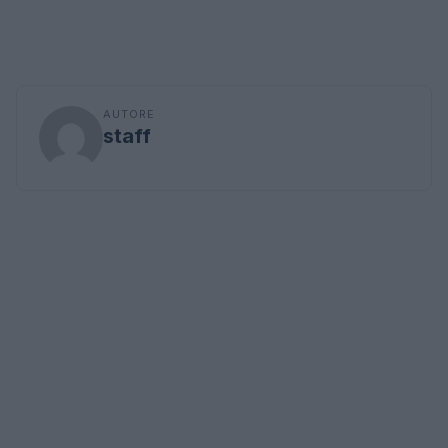
AUTORE
staff