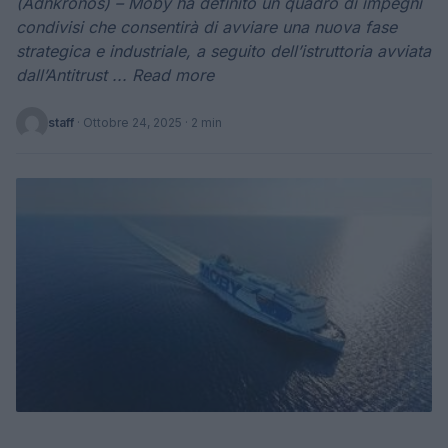
(Adnkronos) – Moby ha definito un quadro di impegni
condivisi che consentirà di avviare una nuova fase
strategica e industriale, a seguito dell’istruttoria avviata
dall’Antitrust ... Read more
staff
·
Ottobre 24, 2025
· 2 min