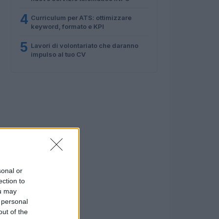
4
Curriculum per ATS: ottimizzare
keyword, formato e KPI
5
Lavori di volontariato che daranno
impulso al tuo CV
sonal or
ection to
ou may
 personal
out of the