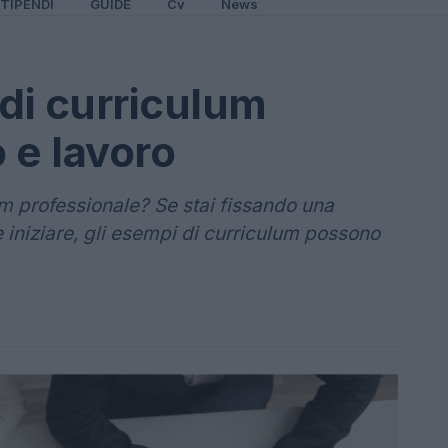
TIPENDI
GUIDE
Cv
News
 di curriculum
o e lavoro
um professionale? Se stai fissando una
 iniziare, gli esempi di curriculum possono