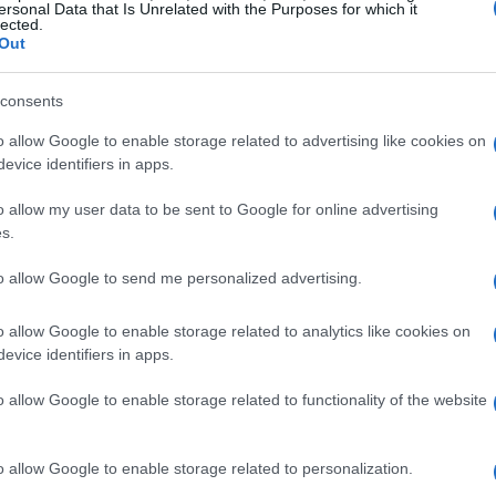
ersonal Data that Is Unrelated with the Purposes for which it
lected.
Out
consents
o allow Google to enable storage related to advertising like cookies on
evice identifiers in apps.
o allow my user data to be sent to Google for online advertising
s.
to allow Google to send me personalized advertising.
o allow Google to enable storage related to analytics like cookies on
evice identifiers in apps.
o allow Google to enable storage related to functionality of the website
o allow Google to enable storage related to personalization.