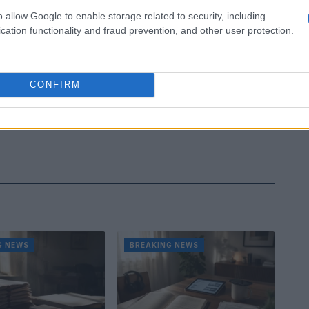
o allow Google to enable storage related to security, including
cation functionality and fraud prevention, and other user protection.
CONFIRM
G NEWS
BREAKING NEWS