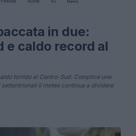
TIPENDI
GUIDE
Cv
News
spaccata in due:
d e caldo record al
aldo torrido al Centro-Sud. Complice una
 settentrionali il meteo continua a dividere