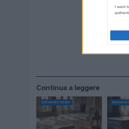
I want t
authenti
Continua a leggere
BREAKING NEWS
BREAKIN