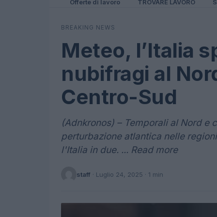
Offerte di lavoro
TROVARE LAVORO
S
BREAKING NEWS
Meteo, l’Italia 
nubifragi al Nor
Centro-Sud
(Adnkronos) – Temporali al Nord e c
perturbazione atlantica nelle regioni
l'Italia in due. ... Read more
staff
·
Luglio 24, 2025
· 1 min