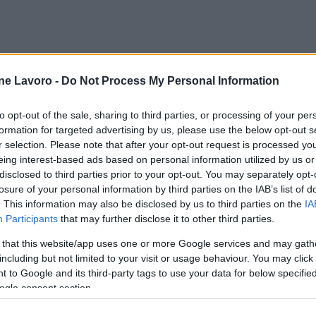
ne Lavoro -
Do Not Process My Personal Information
to opt-out of the sale, sharing to third parties, or processing of your per
formation for targeted advertising by us, please use the below opt-out s
r selection. Please note that after your opt-out request is processed y
eing interest-based ads based on personal information utilized by us or
disclosed to third parties prior to your opt-out. You may separately opt-
losure of your personal information by third parties on the IAB’s list of
. This information may also be disclosed by us to third parties on the
IA
Participants
that may further disclose it to other third parties.
 that this website/app uses one or more Google services and may gath
including but not limited to your visit or usage behaviour. You may click 
 to Google and its third-party tags to use your data for below specifi
ogle consent section.