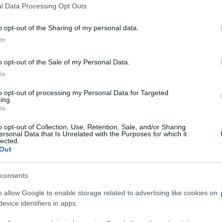
l Data Processing Opt Outs
o opt-out of the Sharing of my personal data.
In
o opt-out of the Sale of my Personal Data.
In
to opt-out of processing my Personal Data for Targeted
ing.
In
o opt-out of Collection, Use, Retention, Sale, and/or Sharing
ersonal Data that Is Unrelated with the Purposes for which it
lected.
Out
consents
o allow Google to enable storage related to advertising like cookies on
evice identifiers in apps.