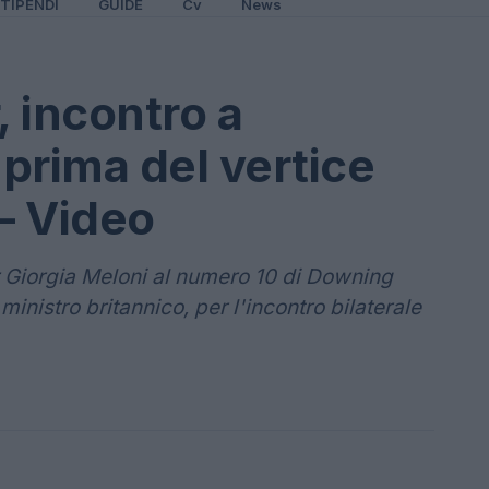
TIPENDI
GUIDE
Cv
News
 incontro a
prima del vertice
 – Video
r Giorgia Meloni al numero 10 di Downing
ministro britannico, per l'incontro bilaterale