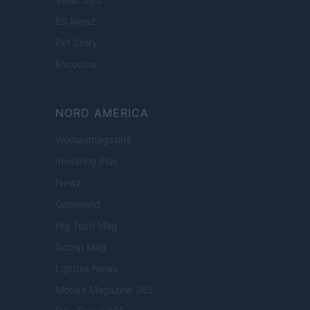
ES Newz
Pet Story
Encocina
NORD AMERICA
Womanmagazine
Investing Plus
Newz
Gameland
Hig Tech Mag
Scoop Mag
Lgbtqia News
Motors Magazine 365