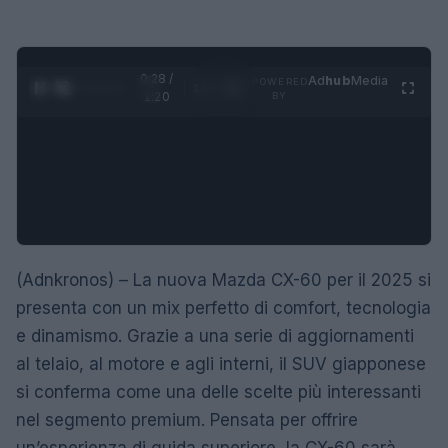
0:28 /
Ad
hub
Media
POWERED
1
/
4
1:20
BY
(Adnkronos) – La nuova Mazda CX-60 per il 2025 si
presenta con un mix perfetto di comfort, tecnologia
e dinamismo. Grazie a una serie di aggiornamenti
al telaio, al motore e agli interni, il SUV giapponese
si conferma come una delle scelte più interessanti
nel segmento premium. Pensata per offrire