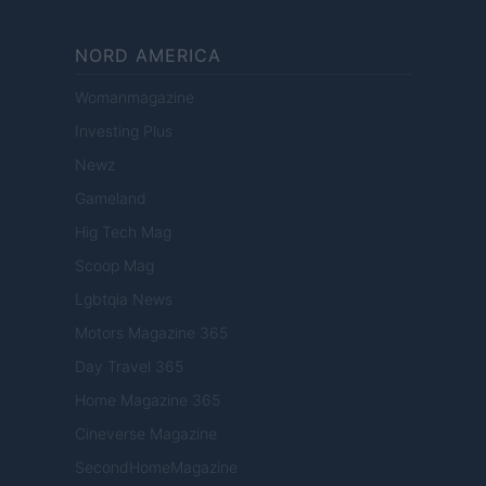
NORD AMERICA
Womanmagazine
Investing Plus
Newz
Gameland
Hig Tech Mag
Scoop Mag
Lgbtqia News
Motors Magazine 365
Day Travel 365
Home Magazine 365
Cineverse Magazine
SecondHomeMagazine