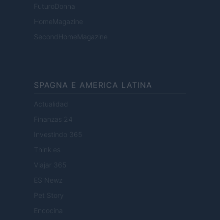
FuturoDonna
HomeMagazine
SecondHomeMagazine
SPAGNA E AMERICA LATINA
Actualidad
Finanzas 24
Investindo 365
Think.es
Viajar 365
ES Newz
Pet Story
Encocina