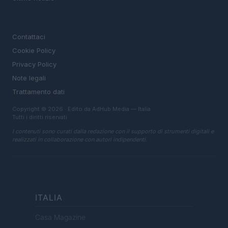
LEGALE
Contattaci
Cookie Policy
Privacy Policy
Note legali
Trattamento dati
Copyright © 2026 · Edito da AdHub Media — Italia
Tutti i diritti riservati
I contenuti sono curati dalla redazione con il supporto di strumenti digitali e
realizzati in collaborazione con autori indipendenti.
ITALIA
Casa Magazine