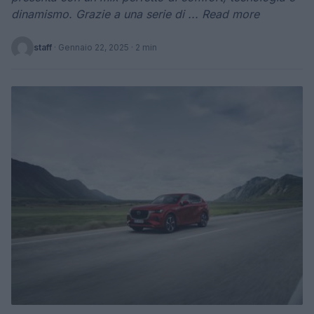
dinamismo. Grazie a una serie di ... Read more
staff
·
Gennaio 22, 2025
· 2 min