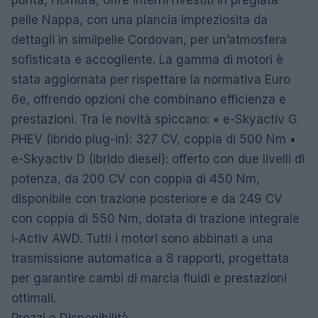
punta, Homura, offre interni rivestiti in pregiata
pelle Nappa, con una plancia impreziosita da
dettagli in similpelle Cordovan, per un’atmosfera
sofisticata e accogliente. La gamma di motori è
stata aggiornata per rispettare la normativa Euro
6e, offrendo opzioni che combinano efficienza e
prestazioni. Tra le novità spiccano: • e-Skyactiv G
PHEV (ibrido plug-in): 327 CV, coppia di 500 Nm •
e-Skyactiv D (ibrido diesel): offerto con due livelli di
potenza, da 200 CV con coppia di 450 Nm,
disponibile con trazione posteriore e da 249 CV
con coppia di 550 Nm, dotata di trazione integrale
i-Activ AWD. Tutti i motori sono abbinati a una
trasmissione automatica a 8 rapporti, progettata
per garantire cambi di marcia fluidi e prestazioni
ottimali.