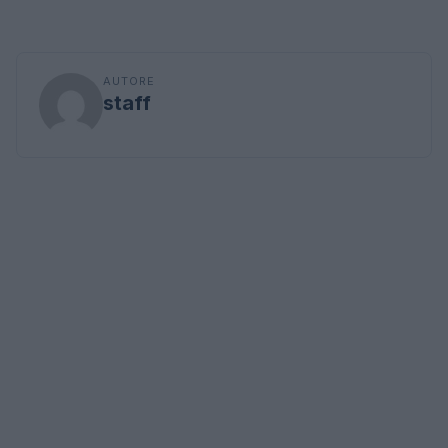
AUTORE
staff