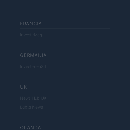
FRANCIA
InvestirMag
GERMANIA
Investieren24
UK
News Hub UK
Lgbtq News
OLANDA