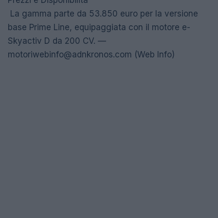
Prezzi e Disponibilità
La gamma parte da 53.850 euro per la versione
base Prime Line, equipaggiata con il motore e-
Skyactiv D da 200 CV. —
motoriwebinfo@adnkronos.com
(Web Info)