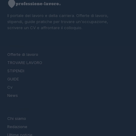
Il portale del lavoro e della carriera. Offerte di lavoro,
stipendi, guide pratiche per trovare un'occupazione,
scrivere un CV e affrontare il colloquio.
SEZIONI
Offerte di lavoro
TROVARE LAVORO
STIPENDI
GUIDE
Cv
News
MAGAZINE
Chi siamo
Redazione
Ultime notizie