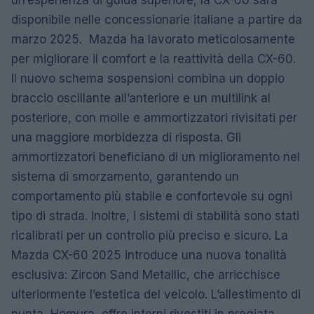
un’esperienza di guida superiore, la CX-60 sarà
disponibile nelle concessionarie italiane a partire da
marzo 2025. Mazda ha lavorato meticolosamente
per migliorare il comfort e la reattività della CX-60.
Il nuovo schema sospensioni combina un doppio
braccio oscillante all’anteriore e un multilink al
posteriore, con molle e ammortizzatori rivisitati per
una maggiore morbidezza di risposta. Gli
ammortizzatori beneficiano di un miglioramento nel
sistema di smorzamento, garantendo un
comportamento più stabile e confortevole su ogni
tipo di strada. Inoltre, i sistemi di stabilità sono stati
ricalibrati per un controllo più preciso e sicuro. La
Mazda CX-60 2025 introduce una nuova tonalità
esclusiva: Zircon Sand Metallic, che arricchisce
ulteriormente l’estetica del veicolo. L’allestimento di