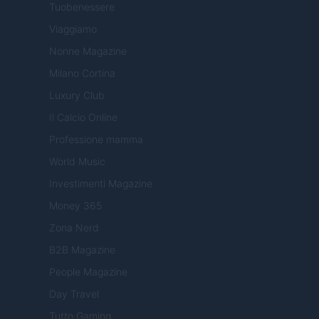
Tuobenessere
Viaggiamo
Nonne Magazine
Milano Cortina
Luxury Club
Il Calcio Online
Professione mamma
World Music
Investimenti Magazine
Money 365
Zona Nerd
B2B Magazine
People Magazine
Day Travel
Tutto Gaming