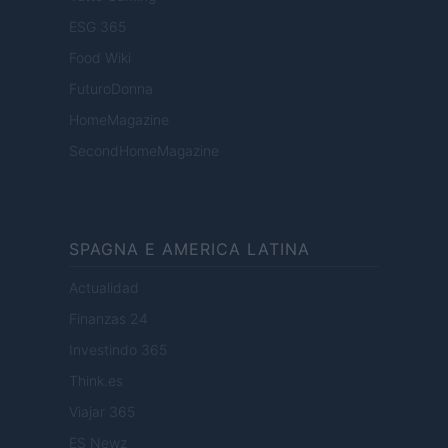
ESG 365
Food Wiki
FuturoDonna
HomeMagazine
SecondHomeMagazine
SPAGNA E AMERICA LATINA
Actualidad
Finanzas 24
Investindo 365
Think.es
Viajar 365
ES Newz