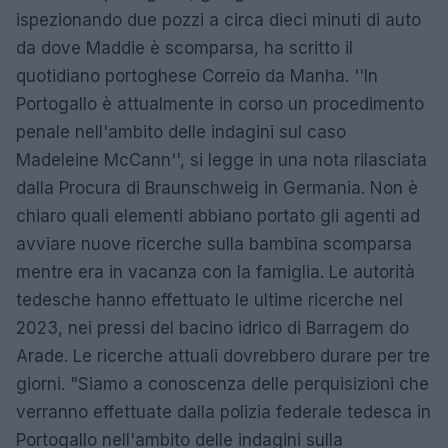
ispezionando due pozzi a circa dieci minuti di auto
da dove Maddie è scomparsa, ha scritto il
quotidiano portoghese Correio da Manha. ''In
Portogallo è attualmente in corso un procedimento
penale nell'ambito delle indagini sul caso
Madeleine McCann'', si legge in una nota rilasciata
dalla Procura di Braunschweig in Germania. Non è
chiaro quali elementi abbiano portato gli agenti ad
avviare nuove ricerche sulla bambina scomparsa
mentre era in vacanza con la famiglia. Le autorità
tedesche hanno effettuato le ultime ricerche nel
2023, nei pressi del bacino idrico di Barragem do
Arade. Le ricerche attuali dovrebbero durare per tre
giorni. "Siamo a conoscenza delle perquisizioni che
verranno effettuate dalla polizia federale tedesca in
Portogallo nell'ambito delle indagini sulla