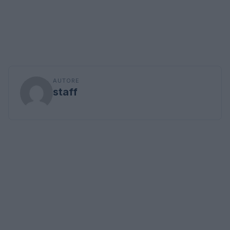
AUTORE
staff