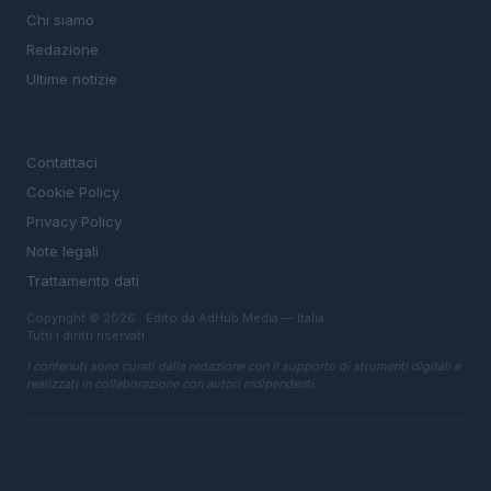
Chi siamo
Redazione
Ultime notizie
LEGALE
Contattaci
Cookie Policy
Privacy Policy
Note legali
Trattamento dati
Copyright © 2026 · Edito da AdHub Media — Italia
Tutti i diritti riservati
I contenuti sono curati dalla redazione con il supporto di strumenti digitali e
realizzati in collaborazione con autori indipendenti.