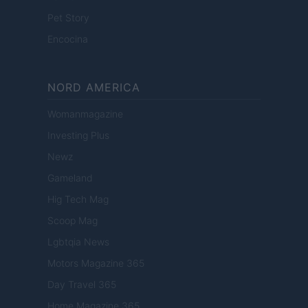
Pet Story
Encocina
NORD AMERICA
Womanmagazine
Investing Plus
Newz
Gameland
Hig Tech Mag
Scoop Mag
Lgbtqia News
Motors Magazine 365
Day Travel 365
Home Magazine 365