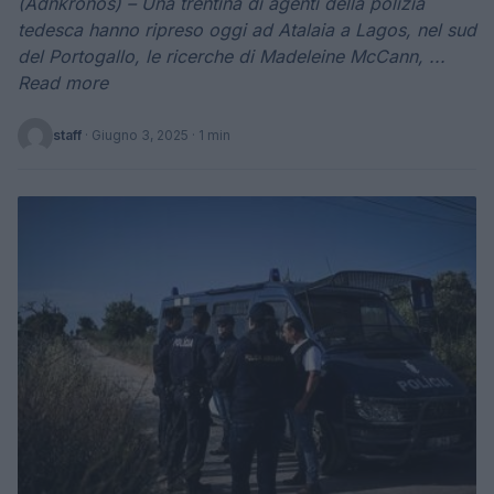
(Adnkronos) – Una trentina di agenti della polizia
tedesca hanno ripreso oggi ad Atalaia a Lagos, nel sud
del Portogallo, le ricerche di Madeleine McCann, ...
Read more
staff
·
Giugno 3, 2025
· 1 min