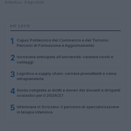
Sofia Ricci · 8 Ago 2026
PIÙ LETTI
1
Capac Politecnico del Commercio e del Turismo:
Percorsi di Formazione e Aggiornamento
2
Iscrizione anticipata all’università: valutare rischi e
vantaggi
3
Logistica e supply chain: carriere promettenti e come
intraprenderle
4
Guida completa ai diritti e doveri dei docenti e dirigenti
scolastici per il 2026/27
5
Infermiere in Svizzera: il percorso di specializzazione
in terapia intensiva