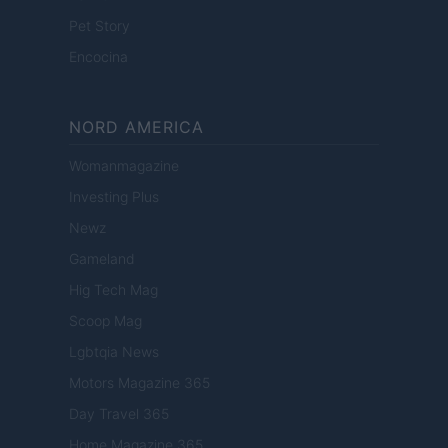
Pet Story
Encocina
NORD AMERICA
Womanmagazine
Investing Plus
Newz
Gameland
Hig Tech Mag
Scoop Mag
Lgbtqia News
Motors Magazine 365
Day Travel 365
Home Magazine 365