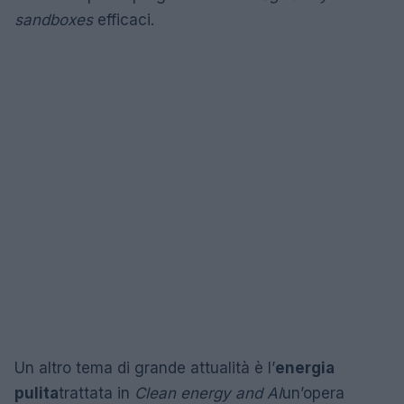
sandboxes
efficaci.
Un altro tema di grande attualità è l’
energia
pulita
trattata in
Clean energy and AI
un’opera