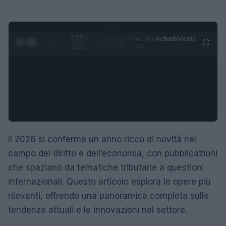
0:29 /
Ad
hub
Media
POWERED
1
/
4
1:23
BY
Il 2026 si conferma un anno ricco di novità nel
campo del diritto e dell’economia, con pubblicazioni
che spaziano da tematiche tributarie a questioni
internazionali. Questo articolo esplora le opere più
rilevanti, offrendo una panoramica completa sulle
tendenze attuali e le innovazioni nel settore.