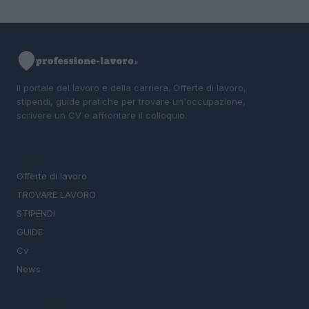
Il portale del lavoro e della carriera. Offerte di lavoro,
stipendi, guide pratiche per trovare un'occupazione,
scrivere un CV e affrontare il colloquio.
SEZIONI
Offerte di lavoro
TROVARE LAVORO
STIPENDI
GUIDE
Cv
News
MAGAZINE