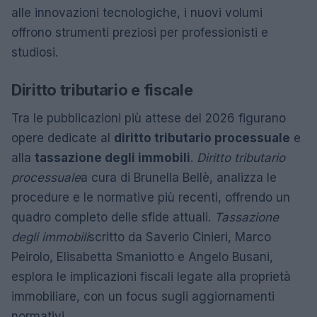
alle innovazioni tecnologiche, i nuovi volumi
offrono strumenti preziosi per professionisti e
studiosi.
Diritto tributario e fiscale
Tra le pubblicazioni più attese del 2026 figurano
opere dedicate al
diritto tributario processuale
e
alla
tassazione degli immobili
.
Diritto tributario
processuale
a cura di Brunella Bellè, analizza le
procedure e le normative più recenti, offrendo un
quadro completo delle sfide attuali.
Tassazione
degli immobili
scritto da Saverio Cinieri, Marco
Peirolo, Elisabetta Smaniotto e Angelo Busani,
esplora le implicazioni fiscali legate alla proprietà
immobiliare, con un focus sugli aggiornamenti
normativi.