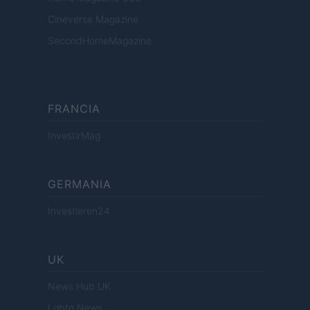
Cineverse Magazine
SecondHomeMagazine
FRANCIA
InvestirMag
GERMANIA
Investieren24
UK
News Hub UK
Lgbtq News