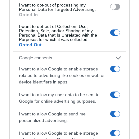
I want to opt-out of processing my
Personal Data for Targeted Advertising.
Opted In
I want to opt-out of Collection, Use,
Retention, Sale, and/or Sharing of my
Personal Data that Is Unrelated with the
Purposes for which it was collected.
Opted Out
Google consents
I want to allow Google to enable storage
related to advertising like cookies on web or
Continua a leggere
device identifiers in apps.
PERCORSI DI STUDIO
I want to allow my user data to be sent to
Google for online advertising purposes.
I want to allow Google to send me
personalized advertising.
I want to allow Google to enable storage