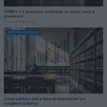
STEM o ITS Academy: confronto su tempi, costi e
placement
Sofia Ricci · 8 Ago 2026
PERCORSI DI STUDIO
Come valutare dati e tassi di inserimento per
scegliere la laurea