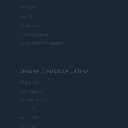
ESG 365
Food Wiki
FuturoDonna
HomeMagazine
SecondHomeMagazine
SPAGNA E AMERICA LATINA
Actualidad
Finanzas 24
Investindo 365
Think.es
Viajar 365
ES Newz