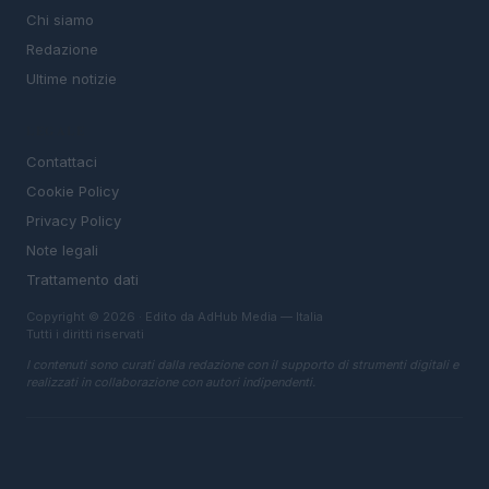
Chi siamo
Redazione
Ultime notizie
LEGALE
Contattaci
Cookie Policy
Privacy Policy
Note legali
Trattamento dati
Copyright © 2026 · Edito da AdHub Media — Italia
Tutti i diritti riservati
I contenuti sono curati dalla redazione con il supporto di strumenti digitali e
realizzati in collaborazione con autori indipendenti.