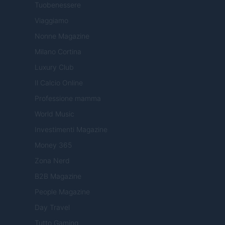
Tuobenessere
Viaggiamo
Nonne Magazine
Milano Cortina
Luxury Club
Il Calcio Online
Professione mamma
World Music
Investimenti Magazine
Money 365
Zona Nerd
B2B Magazine
People Magazine
Day Travel
Tutto Gaming