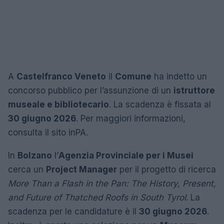
A
Castelfranco Veneto
il
Comune
ha indetto un
concorso pubblico per l’assunzione di un
istruttore
museale e bibliotecario
. La scadenza è fissata al
30 giugno 2026
. Per maggiori informazioni,
consulta il sito inPA.
In
Bolzano
l’
Agenzia Provinciale per i Musei
cerca un
Project Manager
per il progetto di ricerca
More Than a Flash in the Pan: The History, Present,
and Future of Thatched Roofs in South Tyrol
. La
scadenza per le candidature è il
30 giugno 2026
.