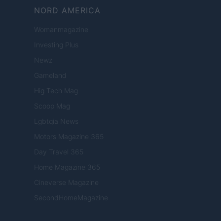
NORD AMERICA
Womanmagazine
Investing Plus
Newz
Gameland
Hig Tech Mag
Scoop Mag
Lgbtqia News
Motors Magazine 365
Day Travel 365
Home Magazine 365
Cineverse Magazine
SecondHomeMagazine