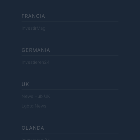
FRANCIA
InvestirMag
GERMANIA
Investieren24
UK
News Hub UK
Lgbtq News
OLANDA
Investeren 24