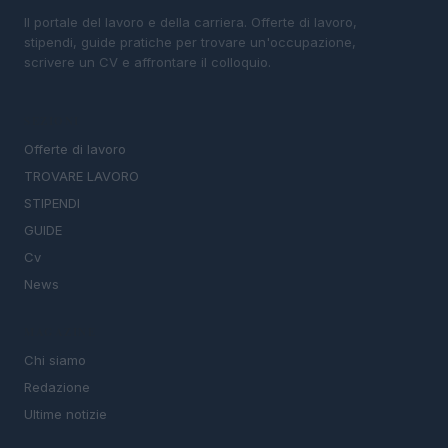
Il portale del lavoro e della carriera. Offerte di lavoro,
stipendi, guide pratiche per trovare un'occupazione,
scrivere un CV e affrontare il colloquio.
SEZIONI
Offerte di lavoro
TROVARE LAVORO
STIPENDI
GUIDE
Cv
News
MAGAZINE
Chi siamo
Redazione
Ultime notizie