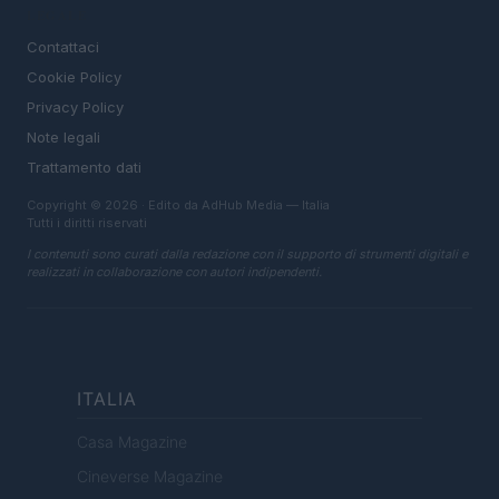
LEGALE
Contattaci
Cookie Policy
Privacy Policy
Note legali
Trattamento dati
Copyright © 2026 · Edito da AdHub Media — Italia
Tutti i diritti riservati
I contenuti sono curati dalla redazione con il supporto di strumenti digitali e
realizzati in collaborazione con autori indipendenti.
ITALIA
Casa Magazine
Cineverse Magazine