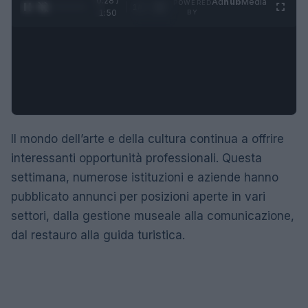
0:29 /
Ad
hub
Media
POWERED
1
/
4
1:50
BY
Il mondo dell’arte e della cultura continua a offrire
interessanti opportunità professionali. Questa
settimana, numerose istituzioni e aziende hanno
pubblicato annunci per posizioni aperte in vari
settori, dalla gestione museale alla comunicazione,
dal restauro alla guida turistica.