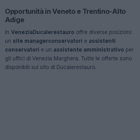
Opportunità in Veneto e Trentino-Alto
Adige
In
Venezia
Ducalerestauro
offre diverse posizioni:
un
site manager
conservatori
e
assistenti
conservatori
e un
assistente amministrativo
per
gli uffici di Venezia Marghera. Tutte le offerte sono
disponibili sul sito di Ducalerestauro.