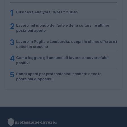
1
Business Analysis CRM rif 20042
2
Lavoro nel mondo dell’arte e della cultura: le ultime
posizioni aperte
3
Lavoro in Puglia e Lombardia: scopri le ultime offerte e i
settori in crescita
4
Come leggere gli annunci di lavoro e scovare falsi
positivi
5
Bandi aperti per professionisti sanitari: ecco le
posizioni disponibili