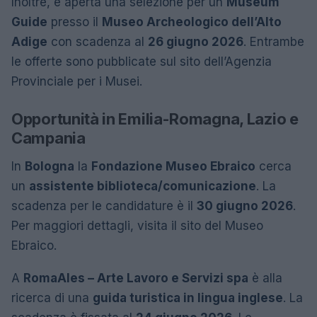
Inoltre, è aperta una selezione per un
Museum
Guide
presso il
Museo Archeologico dell’Alto
Adige
con scadenza al
26 giugno 2026
. Entrambe
le offerte sono pubblicate sul sito dell’Agenzia
Provinciale per i Musei.
Opportunità in Emilia-Romagna, Lazio e
Campania
In
Bologna
la
Fondazione Museo Ebraico
cerca
un
assistente biblioteca/comunicazione
. La
scadenza per le candidature è il
30 giugno 2026
.
Per maggiori dettagli, visita il sito del Museo
Ebraico.
A
Roma
Ales – Arte Lavoro e Servizi spa
è alla
ricerca di una
guida turistica in lingua inglese
. La